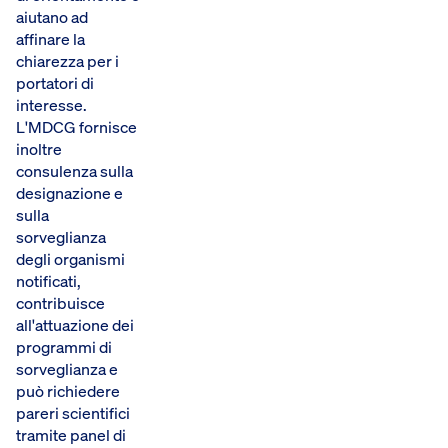
aiutano ad
affinare la
chiarezza per i
portatori di
interesse.
L'MDCG fornisce
inoltre
consulenza sulla
designazione e
sulla
sorveglianza
degli organismi
notificati,
contribuisce
all'attuazione dei
programmi di
sorveglianza e
può richiedere
pareri scientifici
tramite panel di