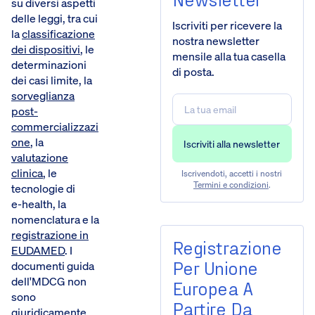
su diversi aspetti
delle leggi, tra cui
Iscriviti per ricevere la
la
classificazione
nostra newsletter
dei dispositivi
, le
mensile alla tua casella
determinazioni
di posta.
dei casi limite, la
sorveglianza
post-
commercializzazi
one
, la
valutazione
clinica
, le
Iscrivendoti, accetti i nostri
Termini e condizioni
.
tecnologie di
e‑health, la
nomenclatura e la
registrazione in
Registrazione
EUDAMED
. I
Per Unione
documenti guida
dell'MDCG non
Europea A
sono
Partire Da
giuridicamente