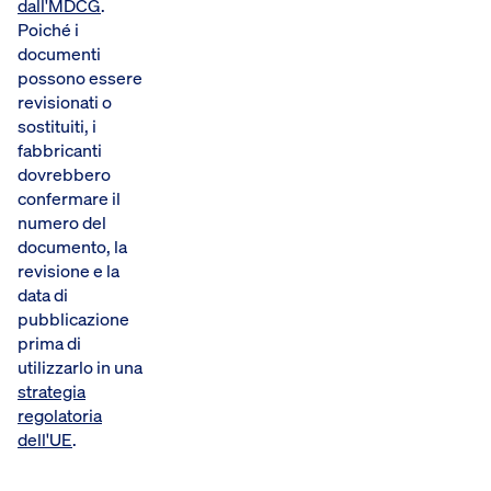
dall'MDCG
.
Poiché i
documenti
possono essere
revisionati o
sostituiti, i
fabbricanti
dovrebbero
confermare il
numero del
documento, la
revisione e la
data di
pubblicazione
prima di
utilizzarlo in una
strategia
regolatoria
dell'UE
.