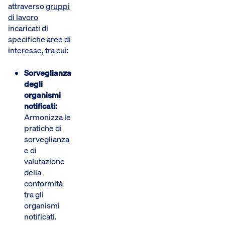
attraverso
gruppi
di lavoro
incaricati di
specifiche aree di
interesse, tra cui:
Sorveglianza
degli
organismi
notificati:
Armonizza le
pratiche di
sorveglianza
e di
valutazione
della
conformità
tra gli
organismi
notificati.