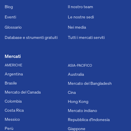
Blog
Il nostro team
Eventi
Le nostre sedi
Glossario
Nei media
Database e strumenti gratuiti
Tutti i mercati serviti
Mercati
AMERICHE
ASIA-PACIFICO
Argentina
Australia
Brasile
Mercato del Bangladesh
Mercato del Canada
Cina
Colombia
Hong Kong
Costa Rica
Mercato indiano
Messico
Repubblica d'Indonesia
Perù
Giappone