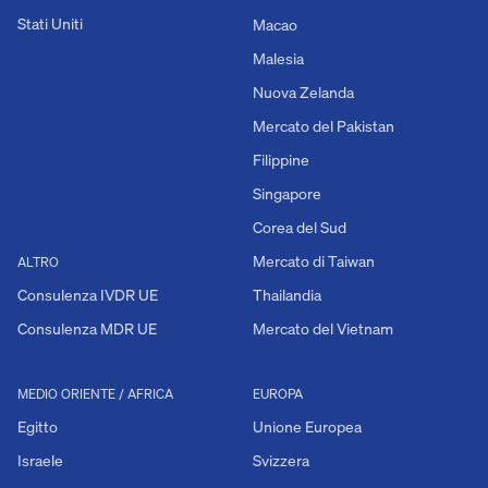
Stati Uniti
Macao
Malesia
Nuova Zelanda
Mercato del Pakistan
Filippine
Singapore
Corea del Sud
Mercato di Taiwan
ALTRO
Consulenza IVDR UE
Thailandia
Consulenza MDR UE
Mercato del Vietnam
MEDIO ORIENTE / AFRICA
EUROPA
Egitto
Unione Europea
Israele
Svizzera