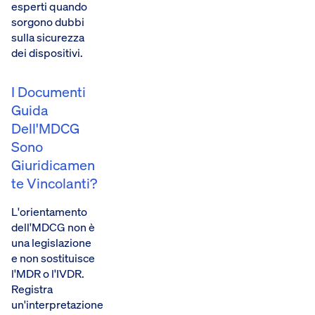
esperti quando
sorgono dubbi
sulla sicurezza
dei dispositivi.
I Documenti
Guida
Dell'MDCG
Sono
Giuridicamen
Te Vincolanti?
L'orientamento
dell'MDCG non è
una legislazione
e non sostituisce
l'MDR o l'IVDR.
Registra
un'interpretazione