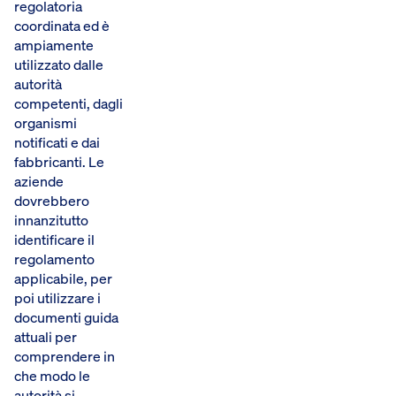
regolatoria
coordinata ed è
ampiamente
utilizzato dalle
autorità
competenti, dagli
organismi
notificati e dai
fabbricanti. Le
aziende
dovrebbero
innanzitutto
identificare il
regolamento
applicabile, per
poi utilizzare i
documenti guida
attuali per
comprendere in
che modo le
autorità si