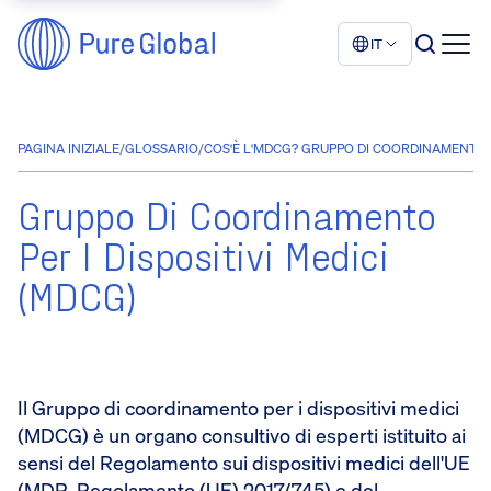
IT
PAGINA INIZIALE
/
GLOSSARIO
/
COS'È L'MDCG? GRUPPO DI COORDINAMENTO 
Gruppo Di Coordinamento
Per I Dispositivi Medici
(MDCG)
Il Gruppo di coordinamento per i dispositivi medici
(MDCG) è un organo consultivo di esperti istituito ai
sensi del Regolamento sui dispositivi medici dell'UE
(MDR, Regolamento (UE) 2017/745) e del