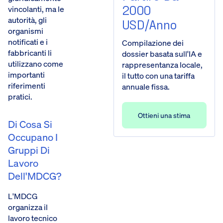
2000
vincolanti, ma le
autorità, gli
USD/anno
organismi
notificati e i
Compilazione dei
fabbricanti li
dossier basata sull'IA e
utilizzano come
rappresentanza locale,
importanti
il tutto con una tariffa
riferimenti
annuale fissa.
pratici.
Ottieni una stima
Di Cosa Si
Occupano I
Gruppi Di
Lavoro
Dell'MDCG?
L'MDCG
organizza il
lavoro tecnico