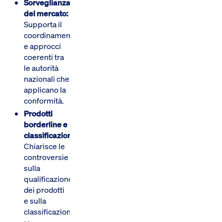
Sorveglianza
del mercato:
Supporta il
coordinamento
e approcci
coerenti tra
le autorità
nazionali che
applicano la
conformità.
Prodotti
borderline e
classificazione:
Chiarisce le
controversie
sulla
qualificazione
dei prodotti
e sulla
classificazione.