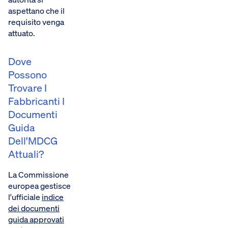
aspettano che il
requisito venga
attuato.
Dove
Possono
Trovare I
Fabbricanti I
Documenti
Guida
Dell'MDCG
Attuali?
La Commissione
europea gestisce
l'ufficiale
indice
dei documenti
guida approvati