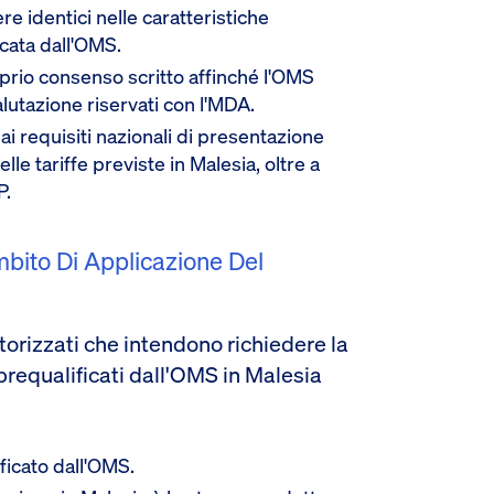
e identici nelle caratteristiche
icata dall'OMS.
oprio consenso scritto affinché l'OMS
lutazione riservati con l'MDA.
ai requisiti nazionali di presentazione
e tariffe previste in Malesia, oltre a
P.
mbito Di Applicazione Del
utorizzati che intendono richiedere la
prequalificati dall'OMS in Malesia
ificato dall'OMS.