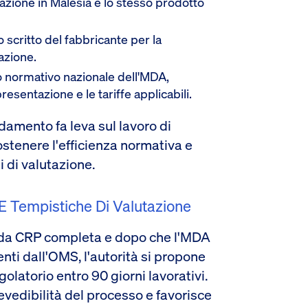
azione in Malesia è lo stesso prodotto
o scritto del fabbricante per la
azione.
o normativo nazionale dell'MDA,
esentazione e le tariffe applicabili.
damento fa leva sul lavoro di
stenere l'efficienza normativa e
i di valutazione.
E Tempistiche Di Valutazione
da CRP completa e dopo che l'MDA
enti dall'OMS, l'autorità si propone
olatorio entro 90 giorni lavorativi.
vedibilità del processo e favorisce