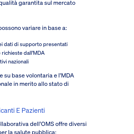
qualità garantita sul mercato
 possono variare in base a:
 dati di supporto presentati
 richieste dall'MDA
ivi nazionali
e su base volontaria e l'MDA
nale in merito allo stato di
canti E Pazienti
laborativa dell'OMS offre diversi
per la salute pubblica: