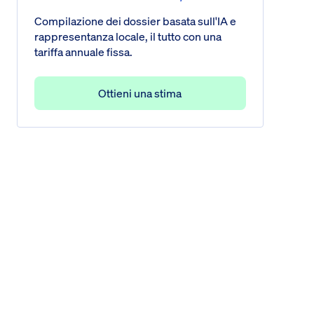
Compilazione dei dossier basata sull'IA e
rappresentanza locale, il tutto con una
tariffa annuale fissa.
Ottieni una stima