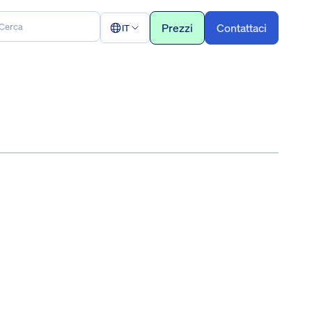
Prezzi
Contattaci
IT