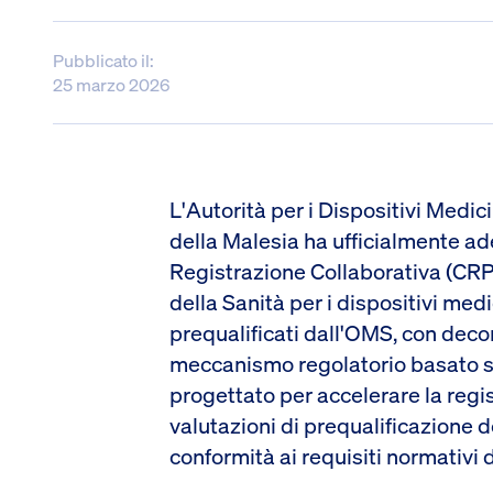
Pubblicato il:
25 marzo 2026
L'Autorità per i Dispositivi Medic
della Malesia ha ufficialmente ad
Registrazione Collaborativa (CRP
della Sanità per i dispositivi medi
prequalificati dall'OMS, con deco
meccanismo regolatorio basato su
progettato per accelerare la regi
valutazioni di prequalificazione
conformità ai requisiti normativi 