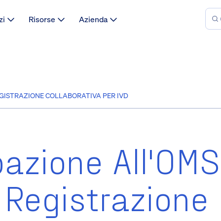
zi
Risorse
Azienda
EGISTRAZIONE COLLABORATIVA PER IVD
azione All'OMS
 Registrazione