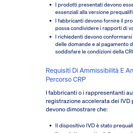
I prodotti presentati devono esser
essenziali alla versione prequalif
I fabbricanti devono fornire il pr
possa condividere i rapporti di va
I richiedenti devono conformarsi 
delle domande e al pagamento dell
soddisfare le condizioni della CR
Requisiti Di Ammissibilità E A
Percorso CRP
I fabbricanti o i rappresentanti a
registrazione accelerata dei IVD 
devono dimostrare che:
Il dispositivo IVD è stato prequal