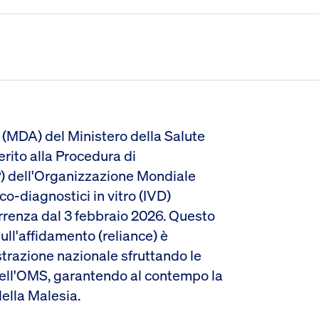
i (MDA) del Ministero della Salute
erito alla Procedura di
) dell'Organizzazione Mondiale
co-diagnostici in vitro (IVD)
rrenza dal 3 febbraio 2026. Questo
ll'affidamento (reliance) è
strazione nazionale sfruttando le
 dell'OMS, garantendo al contempo la
della Malesia.