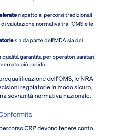
elerate
rispetto ai percorsi tradizionali
à di valutazione normativa tra l'OMS e le
atorie
sia da parte dell'MDA sia dei
 qualità garantita per operatori sanitari
 mercato più rapido
 prequalificazione dell'OMS, le NRA
sioni regolatorie in modo sicuro,
ia sovranità normativa nazionale.
 Conformità
el percorso CRP devono tenere conto