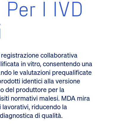
 Per I IVD
i
 registrazione collaborativa
ificata in vitro, consentendo una
ndo le valutazioni prequalificate
odotti identici alla versione
so del produttore per la
uisiti normativi malesi. MDA mira
 lavorativi, riducendo la
diagnostica di qualità.