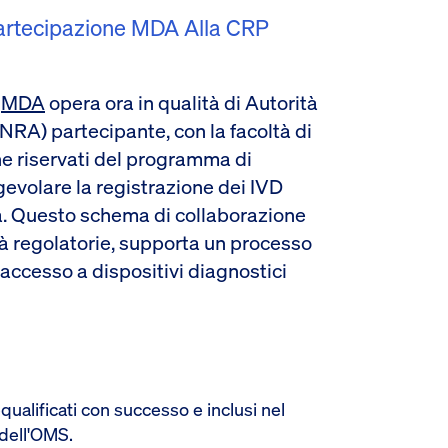
artecipazione MDA Alla CRP
'
MDA
opera ora in qualità di Autorità
RA) partecipante, con la facoltà di
ne riservati del programma di
evolare la registrazione dei IVD
ia. Questo schema di collaborazione
ità regolatorie, supporta un processo
l'accesso a dispositivi diagnostici
ualificati con successo e inclusi nel
dell'OMS.