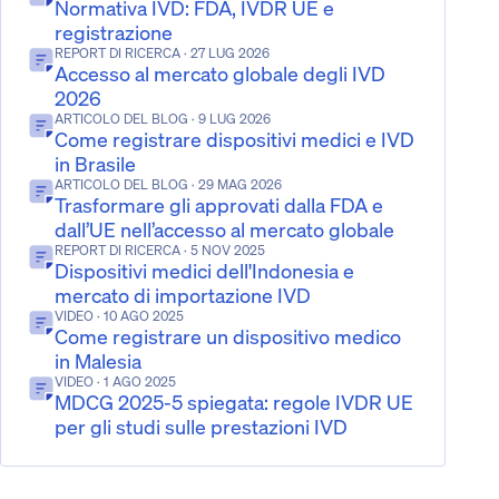
Normativa IVD: FDA, IVDR UE e
registrazione
REPORT DI RICERCA
· 27 LUG 2026
Accesso al mercato globale degli IVD
2026
ARTICOLO DEL BLOG
· 9 LUG 2026
Come registrare dispositivi medici e IVD
in Brasile
ARTICOLO DEL BLOG
· 29 MAG 2026
Trasformare gli approvati dalla FDA e
dall’UE nell’accesso al mercato globale
REPORT DI RICERCA
· 5 NOV 2025
Dispositivi medici dell'Indonesia e
mercato di importazione IVD
VIDEO
· 10 AGO 2025
Come registrare un dispositivo medico
in Malesia
VIDEO
· 1 AGO 2025
MDCG 2025-5 spiegata: regole IVDR UE
per gli studi sulle prestazioni IVD