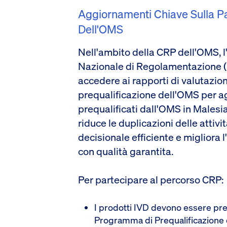
Aggiornamenti Chiave Sulla P
Dell'OMS
Nell'ambito della CRP dell'OMS, l
Nazionale di Regolamentazione (N
accedere ai rapporti di valutazio
prequalificazione dell'OMS per ag
prequalificati dall'OMS in Males
riduce le duplicazioni delle attiv
decisionale efficiente e migliora 
con qualità garantita.
Per partecipare al percorso CRP:
I prodotti IVD devono essere preq
Programma di Prequalificazione 