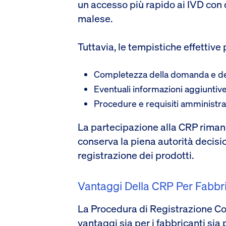
un accesso più rapido ai IVD con 
malese.
Tuttavia, le tempistiche effettive
Completezza della domanda e dei
Eventuali informazioni aggiuntive
Procedure e requisiti amministrat
La partecipazione alla CRP riman
conserva la piena autorità decisio
registrazione dei prodotti.
Vantaggi Della CRP Per Fabbri
La Procedura di Registrazione Col
vantaggi sia per i fabbricanti sia 