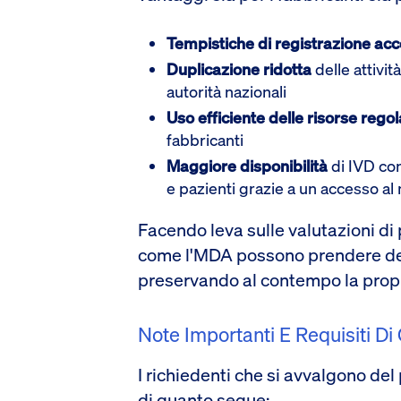
Tempistiche di registrazione acc
Duplicazione ridotta
delle attivit
autorità nazionali
Uso efficiente delle risorse regol
fabbricanti
Maggiore disponibilità
di IVD con
e pazienti grazie a un accesso al
Facendo leva sulle valutazioni di
come l'MDA possono prendere deci
preservando al contempo la propr
Note Importanti E Requisiti Di
I richiedenti che si avvalgono d
di quanto segue: