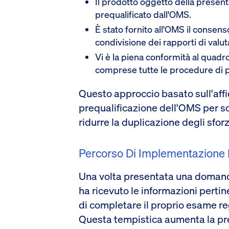
Il prodotto oggetto della present
prequalificato dall'OMS.
È stato fornito all'OMS il consens
condivisione dei rapporti di valut
Vi è la piena conformità al quadr
comprese tutte le procedure di pr
Questo approccio basato sull'affi
prequalificazione dell'OMS per so
ridurre la duplicazione degli sforz
Percorso Di Implementazione 
Una volta presentata una doman
ha ricevuto le informazioni pertin
di completare il proprio esame reg
Questa tempistica aumenta la pre