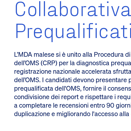
Collaborativa
Prequalificat
L’MDA malese si è unito alla Procedura di
dell’OMS (CRP) per la diagnostica prequal
registrazione nazionale accelerata sfrutta
dell’OMS. I candidati devono presentare pr
prequalificata dell'OMS, fornire il consen
condivisione dei report e rispettare i req
a completare le recensioni entro 90 giorni
duplicazione e migliorando l'accesso alla 