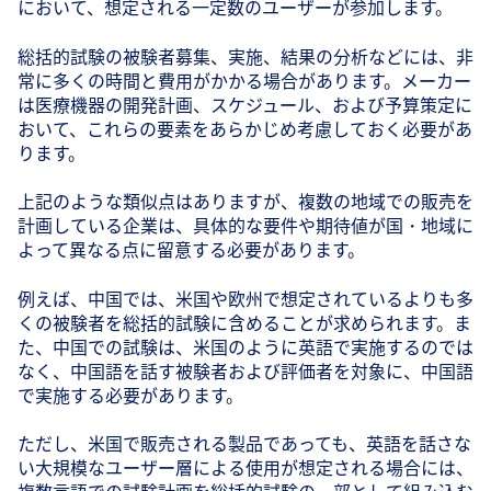
において、想定される一定数のユーザーが参加します。
総括的試験の被験者募集、実施、結果の分析などには、非
常に多くの時間と費用がかかる場合があります。メーカー
は医療機器の開発計画、スケジュール、および予算策定に
おいて、これらの要素をあらかじめ考慮しておく必要があ
ります。
上記のような類似点はありますが、複数の地域での販売を
計画している企業は、具体的な要件や期待値が国・地域に
よって異なる点に留意する必要があります。
例えば、中国では、米国や欧州で想定されているよりも多
くの被験者を総括的試験に含めることが求められます。ま
た、中国での試験は、米国のように英語で実施するのでは
なく、中国語を話す被験者および評価者を対象に、中国語
で実施する必要があります。
ただし、米国で販売される製品であっても、英語を話さな
い大規模なユーザー層による使用が想定される場合には、