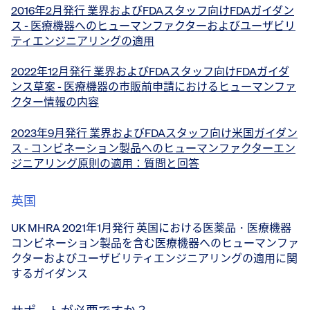
2016年2月発行 業界およびFDAスタッフ向けFDAガイダン
ス - 医療機器へのヒューマンファクターおよびユーザビリ
ティエンジニアリングの適用
2022年12月発行 業界およびFDAスタッフ向けFDAガイダ
ンス草案 - 医療機器の市販前申請におけるヒューマンファ
クター情報の内容
2023年9月発行 業界およびFDAスタッフ向け米国ガイダン
ス - コンビネーション製品へのヒューマンファクターエン
ジニアリング原則の適用：質問と回答
英国
UK MHRA 2021年1月発行 英国における医薬品・医療機器
コンビネーション製品を含む医療機器へのヒューマンファ
クターおよびユーザビリティエンジニアリングの適用に関
するガイダンス