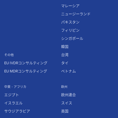
マレーシア
ニュージーランド
パキスタン
フィリピン
シンガポール
韓国
台湾
その他
EU IVDRコンサルティング
タイ
EU MDRコンサルティング
ベトナム
中東・アフリカ
欧州
エジプト
欧州連合
イスラエル
スイス
サウジアラビア
英国