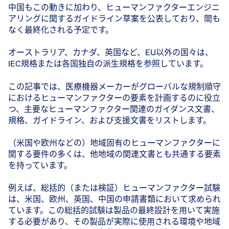
中国もこの動きに加わり、ヒューマンファクターエンジニ
アリングに関するガイドライン草案を公表しており、間も
なく最終化される予定です。
オーストラリア、カナダ、英国など、EU以外の国々は、
IEC規格または各国独自の派生規格を参照しています。
この記事では、医療機器メーカーがグローバルな規制順守
におけるヒューマンファクターの要素を計画するのに役立
つ、主要なヒューマンファクター関連のガイダンス文書、
規格、ガイドライン、および支援文書をリストします。
（米国や欧州などの）地域固有のヒューマンファクターに
関する要件の多くは、他地域の関連文書とも共通する要素
を持っています。
例えば、総括的（または検証）ヒューマンファクター試験
は、米国、欧州、英国、中国の申請書類において求められ
ています。この総括的試験は製品の最終設計を用いて実施
する必要があり、その製品が実際に使用される環境や地域