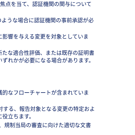
.2に焦点を当て、認証機関の関与について
のような場合に認証機関の事前承認が必
。
に影響を与える変更を対象としていま
新たな適合性評価、または既存の証明書
いずれかが必要になる場合があります。
践的なフローチャートが含まれていま
に対する、報告対象となる変更の特定およ
に役立ちます。
し、規制当局の審査に向けた適切な文書