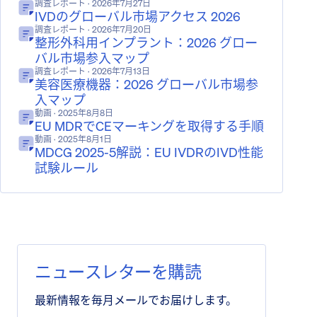
調査レポート
· 2026年7月27日
IVDのグローバル市場アクセス 2026
調査レポート
· 2026年7月20日
整形外科用インプラント：2026 グロー
バル市場参入マップ
調査レポート
· 2026年7月13日
美容医療機器：2026 グローバル市場参
入マップ
動画
· 2025年8月8日
EU MDRでCEマーキングを取得する手順
動画
· 2025年8月1日
MDCG 2025-5解説：EU IVDRのIVD性能
試験ルール
ニュースレターを購読
最新情報を毎月メールでお届けします。