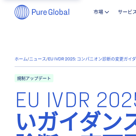
市場
サービ
ホーム
/
ニュース
/
EU IVDR 2025: コンパニオン診断の変更ガイ
規制アップデート
EU IVDR 2
いガイダン