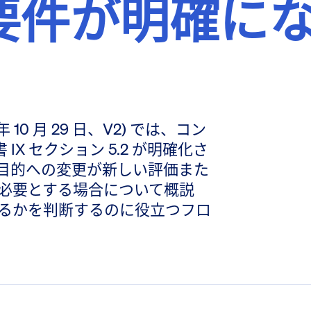
要件が明確に
 10 月 29 日、V2) では、コン
書 IX セクション 5.2 が明確化さ
目的への変更が新しい評価また
必要とする場合について概説
るかを判断するのに役立つフロ