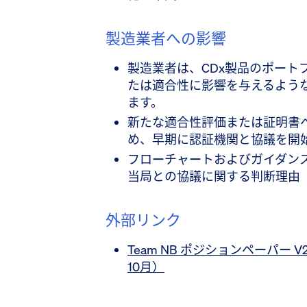
製造業者への影響
製造業者は、CDx製品のポート
たは適合性に影響を与えるよう
ます。
新たな適合性評価または証明書
め、早期に認証機関と協議を開
フローチャートおよびガイダン
当局との協議に関する判断理由
外部リンク
Team NB ポジションペーパー V
10月）