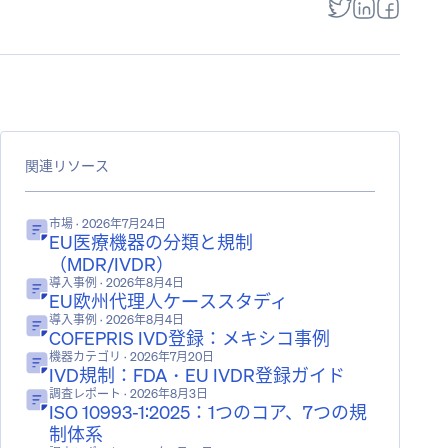
関連リソース
市場
· 2026年7月24日
EU医療機器の分類と規制
（MDR/IVDR）
導入事例
· 2026年8月4日
EU欧州代理人ケーススタディ
導入事例
· 2026年8月4日
COFEPRIS IVD登録：メキシコ事例
機器カテゴリ
· 2026年7月20日
IVD規制：FDA・EU IVDR登録ガイド
調査レポート
· 2026年8月3日
ISO 10993-1:2025：1つのコア、7つの規
制体系