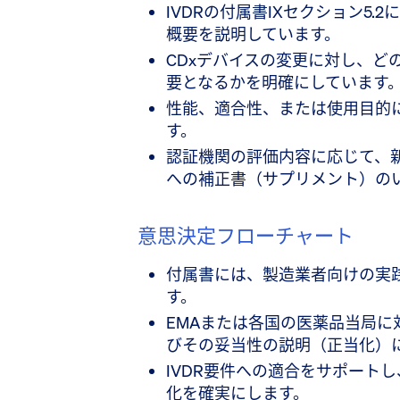
IVDRの付属書IXセクション5
概要を説明しています。
CDxデバイスの変更に対し、ど
要となるかを明確にしています
性能、適合性、または使用目的
す。
認証機関の評価内容に応じて、
への補正書（サプリメント）の
意思決定フローチャート
付属書には、製造業者向けの実
す。
EMAまたは各国の医薬品当局
びその妥当性の説明（正当化）
IVDR要件への適合をサポート
化を確実にします。