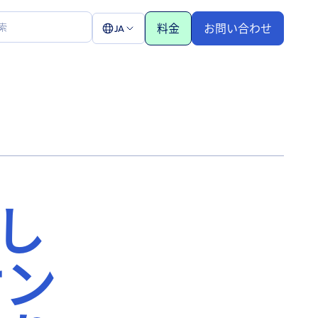
料金
お問い合わせ
JA
新し
オン