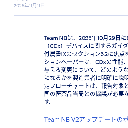
2025年11月11日
Team NBは、2025年10月29
（CDx）デバイスに関するガイ
付属書IXのセクション5.2に焦
ションペーパーは、CDxの性能
与える変更について、どのよう
になるかを製造業者に明確に説
定フローチャートは、報告対象と
国の医薬品当局との協議が必要
す。
Team NB V2アップデート