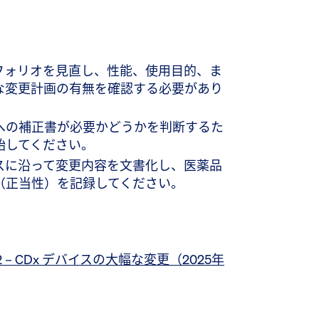
フォリオを見直し、性能、使用目的、ま
な変更計画の有無を確認する必要があり
への補正書が必要かどうかを判断するた
始してください。
スに沿って変更内容を文書化し、医薬品
（正当性）を記録してください。
2 – CDx デバイスの大幅な変更（2025年