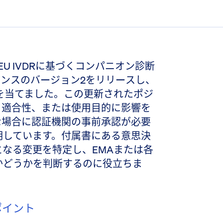
日にEU IVDRに基づくコンパニオン診断
ダンスのバージョン2をリリースし、
点を当てました。この更新されたポジ
、適合性、または使用目的に影響を
な場合に認証機関の事前承認が必要
明しています。付属書にある意思決
なる変更を特定し、EMAまたは各
かどうかを判断するのに役立ちま
のポイント