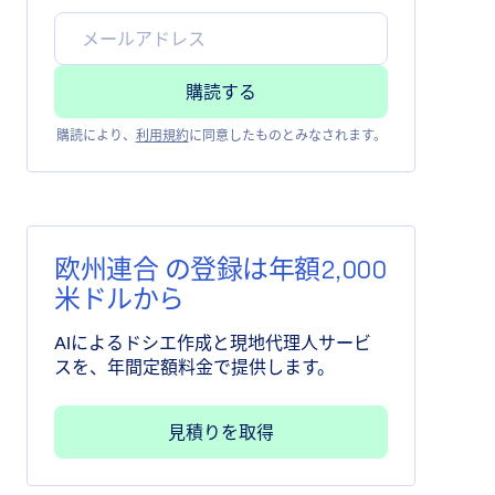
購読により、
利用規約
に同意したものとみなされます。
欧州連合 の登録は年額2,000
米ドルから
AIによるドシエ作成と現地代理人サービ
スを、年間定額料金で提供します。
見積りを取得