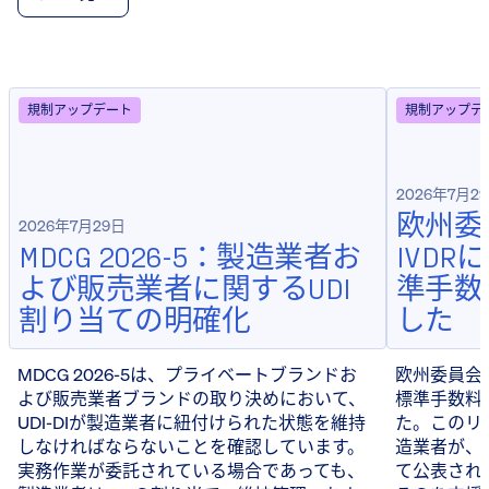
規制アップデート
規制アップデ
2026年7月2
欧州委
2026年7月29日
MDCG 2026-5：製造業者お
IVD
よび販売業者に関するUDI
準手数
割り当ての明確化
した
MDCG 2026-5は、プライベートブランドお
欧州委員会は
よび販売業者ブランドの取り決めにおいて、
標準手数料
UDI-DIが製造業者に紐付けられた状態を維持
た。このリ
しなければならないことを確認しています。
造業者が、
実務作業が委託されている場合であっても、
て公表され