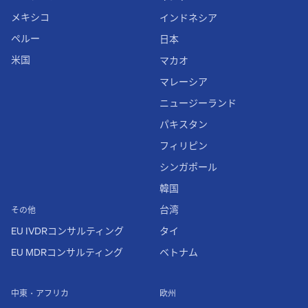
メキシコ
インドネシア
ペルー
日本
米国
マカオ
マレーシア
ニュージーランド
パキスタン
フィリピン
シンガポール
韓国
台湾
その他
EU IVDRコンサルティング
タイ
EU MDRコンサルティング
ベトナム
中東・アフリカ
欧州