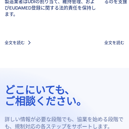
製造業者はUDIの割り当て、維持管理、およ
るのを支援
びEUDAMED登録に関する法的責任を保持し
ます。
全文を読む
全文を読む
どこにいても、
ご相談ください。
詳しい情報が必要な段階でも、協業を始める段階で
も、規制対応の各ステップをサポートします。