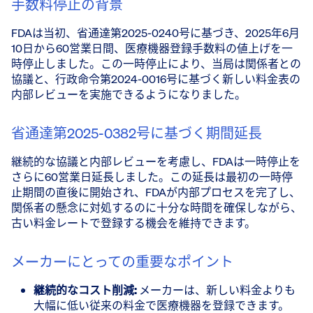
手数料停止の背景
FDAは当初、省通達第2025-0240号に基づき、2025年6月
10日から60営業日間、医療機器登録手数料の値上げを一
時停止しました。この一時停止により、当局は関係者との
協議と、行政命令第2024-0016号に基づく新しい料金表の
内部レビューを実施できるようになりました。
省通達第2025-0382号に基づく期間延長
継続的な協議と内部レビューを考慮し、FDAは一時停止を
さらに60営業日延長しました。この延長は最初の一時停
止期間の直後に開始され、FDAが内部プロセスを完了し、
関係者の懸念に対処するのに十分な時間を確保しながら、
古い料金レートで登録する機会を維持できます。
メーカーにとっての重要なポイント
継続的なコスト削減:
メーカーは、新しい料金よりも
大幅に低い従来の料金で医療機器を登録できます。