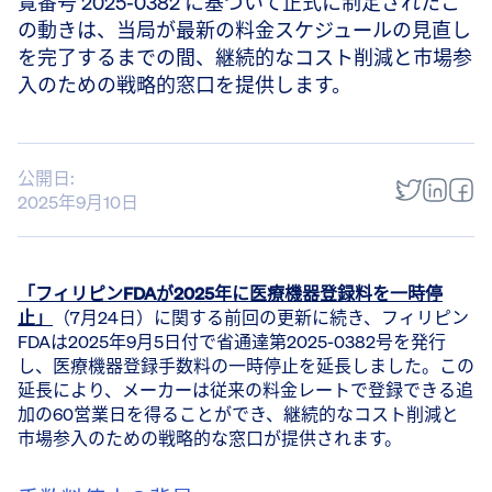
覧番号 2025-0382 に基づいて正式に制定されたこ
の動きは、当局が最新の料金スケジュールの見直し
を完了するまでの間、継続的なコスト削減と市場参
入のための戦略的窓口を提供します。
公開日:
2025年9月10日
「フィリピンFDAが2025年に医療機器登録料を一時停
止」
（7月24日）に関する前回の更新に続き、フィリピン
FDAは2025年9月5日付で省通達第2025-0382号を発行
し、医療機器登録手数料の一時停止を延長しました。この
延長により、メーカーは従来の料金レートで登録できる追
加の60営業日を得ることができ、継続的なコスト削減と
市場参入のための戦略的な窓口が提供されます。