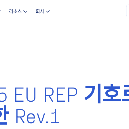
리소스
회사
-5 EU REP 기호
Rev.1