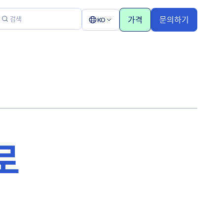
가격
문의하기
KO
로