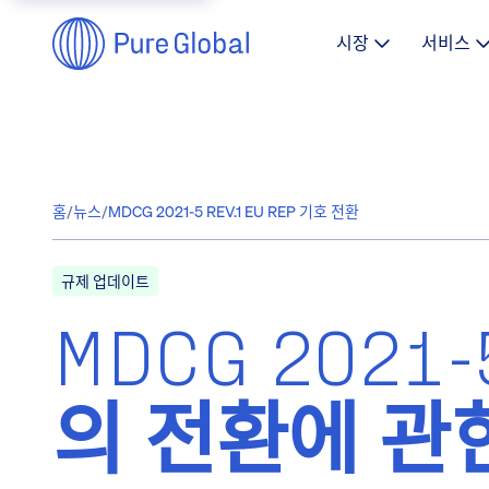
시장
서비스
홈
/
뉴스
/
MDCG 2021-5 REV.1 EU REP 기호 전환
규제 업데이트
MDCG 2021
의 전환에 관한 