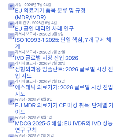
시장
· 2026년 7월 24일
EU 의료기기 품목 분류 및 규정
(MDR/IVDR)
사례 연구
· 2026년 8월 4일
EU 공인 대리인 사례 연구
리서치 보고서
· 2026년 8월 3일
ISO 10993-1:2025: 단일 핵심, 7개 규제 체
계
리서치 보고서
· 2026년 7월 27일
IVD 글로벌 시장 진입 2026
리서치 보고서
· 2026년 7월 20일
정형외과용 임플란트: 2026 글로벌 시장 진
입 지도
리서치 보고서
· 2026년 7월 13일
에스테틱 의료기기: 2026 글로벌 시장 진입
지도
동영상
· 2025년 8월 8일
EU MDR 의료기기 CE 마킹 취득: 단계별 가
이드
동영상
· 2025년 8월 1일
MDCG 2025-5 해설: EU IVDR의 IVD 성능
연구 규칙
동영상
· 2025년 7월 21일