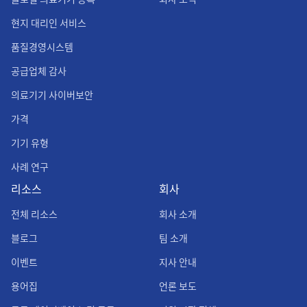
현지 대리인 서비스
품질경영시스템
공급업체 감사
의료기기 사이버보안
가격
기기 유형
사례 연구
리소스
회사
전체 리소스
회사 소개
블로그
팀 소개
이벤트
지사 안내
용어집
언론 보도