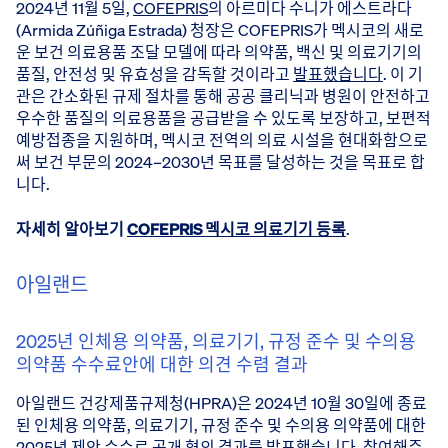
2024년 11월 5일,
COFEPRIS
의 아르미다 수니가 에스트라다
(Armida Zúñiga Estrada) 청장은 COFEPRIS가 멕시코의 새로
운 보건 의료용품 조달 모델에 따라 의약품, 백신 및 의료기기의
품질, 안전성 및 유효성을 감독할 것이라고
발표했습니다
. 이 기
관은 간소화된 규제 절차를 통해 공공 클리닉과 병원이 안전하고
우수한 품질의 의료용품을 공급받을 수 있도록 보장하고, 보편적
예방접종을 지원하며, 멕시코 전역의 의료 시설을 현대화함으로
써 보건 부문의 2024–2030년 목표를 달성하는 것을 목표로 합
니다.
자세히 알아보기
COFEPRIS 멕시코 의료기기 등록
.
아일랜드
2025년 인체용 의약품, 의료기기, 규정 준수 및 수의용
의약품 수수료안에 대한 의견 수렴 결과
아일랜드 건강제품규제청(HPRA)은 2024년 10월 30일에 종료
된 인체용 의약품, 의료기기, 규정 준수 및 수의용 의약품에 대한
2025년 제안 수수료 공개 협의 결과를
발표했습니다
. 참여해주