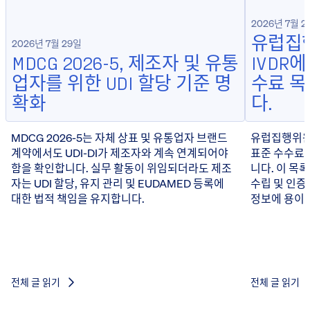
2026년 7월 2
유럽집행
2026년 7월 29일
MDCG 2026-5, 제조자 및 유통
IVDR
업자를 위한 UDI 할당 기준 명
수료 
확화
다.
MDCG 2026-5는 자체 상표 및 유통업자 브랜드
유럽집행위원회
계약에서도 UDI-DI가 제조자와 계속 연계되어야
표준 수수료 
함을 확인합니다. 실무 활동이 위임되더라도 제조
니다. 이 목
자는 UDI 할당, 유지 관리 및 EUDAMED 등록에
수립 및 인증
대한 법적 책임을 유지합니다.
정보에 용이하
전체 글 읽기
전체 글 읽기