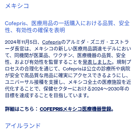
メキシコ
Cofepris、医療用品の一括購入における品質、安全
性、有効性の確保を表明
2024年11月5日、
Cofepris
のアルミダ・ズニガ・エストラ
ーダ長官は、メキシコの新しい医療用品調達モデルにおい
て、同機関が医薬品、ワクチン、医療機器の品質、安全
性、および有効性を監督することを
発表しました
。規制プ
ロセスの合理化を通じて、Cofeprisは公立の診療所や病院
が安全で高品質な用品に確実にアクセスできるようにし、
ユニバーサル接種を支援し、メキシコ全土の医療施設を近
代化することで、保健セクターにおける2024〜2030年の
目標を達成することを目指しています。
詳細はこちら：
COFEPRISメキシコ医療機器登録
。
アイルランド