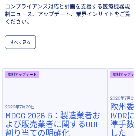
コンプライアンス対応と計画を支援する医療機器規
制ニュース、アップデート、業界インサイトをご覧
ください。
すべて見る
規制アップデート
規制アップデ
2026年7月2
欧州委
2026年7月29日
MDCG 2026-5：製造業者お
IVD
よび販売業者に関するUDI
準手数
割り当ての明確化
した