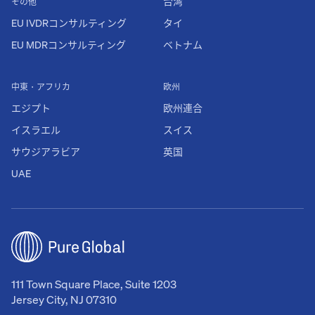
台湾
その他
EU IVDRコンサルティング
タイ
EU MDRコンサルティング
ベトナム
中東・アフリカ
欧州
エジプト
欧州連合
イスラエル
スイス
サウジアラビア
英国
UAE
111 Town Square Place, Suite 1203
Jersey City, NJ 07310