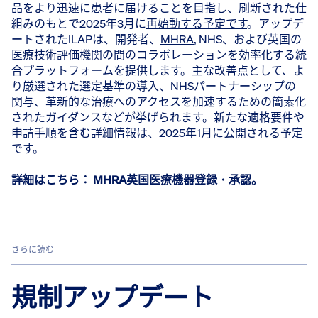
品をより迅速に患者に届けることを目指し、刷新された仕
組みのもとで2025年3月に
再始動する予定です
。アップデ
ートされたILAPは、開発者、
MHRA
, NHS、および英国の
医療技術評価機関の間のコラボレーションを効率化する統
合プラットフォームを提供します。主な改善点として、よ
り厳選された選定基準の導入、NHSパートナーシップの
関与、革新的な治療へのアクセスを加速するための簡素化
されたガイダンスなどが挙げられます。新たな適格要件や
申請手順を含む詳細情報は、2025年1月に公開される予定
です。
詳細はこちら：
MHRA英国医療機器登録・承認
。
さらに読む
規制アップデート