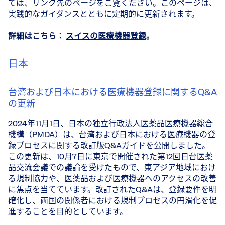
ては、リンク先のページをご覧ください。このページは、
実践的なガイダンスとともに定期的に更新されます。
詳細はこちら：
スイスの医療機器登録
。
日本
台湾および日本における医療機器登録に関するQ&A
の更新
2024年11月1日、日本の
独立行政法人医薬品医療機器総合
機構（PMDA）
は、台湾および日本における医療機器の登
録プロセスに関する
改訂版Q&Aガイド
を公開しました。
この更新は、10月7日に東京で開催された第12回日台医薬
品交流会議での議論を受けたもので、東アジア地域におけ
る規制協力や、医薬品および医療機器へのアクセスの改善
に焦点を当てています。改訂されたQ&Aは、登録要件を明
確化し、両国の関係者における規制プロセスの円滑化を促
進することを目的としています。