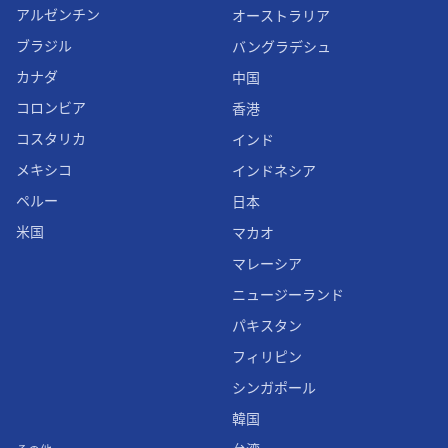
アルゼンチン
オーストラリア
ブラジル
バングラデシュ
カナダ
中国
コロンビア
香港
コスタリカ
インド
メキシコ
インドネシア
ペルー
日本
米国
マカオ
マレーシア
ニュージーランド
パキスタン
フィリピン
シンガポール
韓国