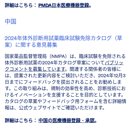
詳細はこちら：
PMDA日本医療機器登録
。
中国
2024年体外診断用試薬臨床試験免除カタログ（草
案）に関する意見募集
国家薬品監督管理局（NMPA）は、臨床試験を免除される
体外診断用試薬の2024年カタログ草案について
パブリッ
クコメントを募集しています
。関連する関係者の皆様に
は、提案された更新内容をご検討いただき、2024年12月3
日までにフィードバックを提出されることをお勧めしま
す。この取り組みは、規制の効率性を高め、診断技術にお
けるイノベーションを支援することを目的としています。
カタログの草案やフィードバック用フォームを含む詳細情
報は、公式ウェブサイトでご確認いただけます。
詳細はこちら：
中国の医療機器登録・承認
。