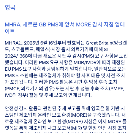
영국
MHRA, 새로운 GB PMS에 앞서 MORE 감시 지침 업데
이트
MHRA
는 2025년 6월 16일부터 발효되는 Great Britain(잉글랜
드, 스코틀랜드, 웨일스) 시장 출시 의료기기에 대해 SI
2024/1368에 따른
새로운 시판 후 감시(PMS) 요구 사항
을 도입
했습니다. 이러한 PMS 요구 사항은 MDR/IVDR에 따라 제정된
EU PMS 요구 사항과 광범위하게 일치합니다. 일반적으로 모든
PMS 시스템에는 제조업체가 취해야 할 사후 대응 및 사전 조치
가 포함됩니다. 이러한 PMS 활동은 시판 후 임상 후속 조치
(PMCF, 의료기기의 경우) 또는 시판 후 성능 후속 조치(PMPF,
IVD의 경우) 활동 및 추세 보고와 연계됩니다.
안전성 감시 활동과 관련된 추세 보고를 위해 영국은 웹 기반 시
스템인 제조업체 온라인 보고 환경(MORE)을 구축했습니다. 새
로운 제조업체 온라인 보고 환경(MORE) 지침은 이제 MORE 플
랫폼을 통해 제조업체 사고 보고서(MIR) 및 현장 안전 시정 조치