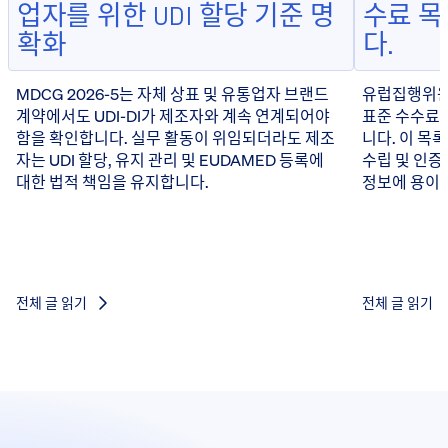
업자를 위한 UDI 할당 기준 명
수료 
확화
다.
MDCG 2026-5는 자체 상표 및 유통업자 브랜드
유럽집행위원회
계약에서도 UDI-DI가 제조자와 계속 연계되어야
표준 수수료 
함을 확인합니다. 실무 활동이 위임되더라도 제조
니다. 이 목
자는 UDI 할당, 유지 관리 및 EUDAMED 등록에
수립 및 인증
대한 법적 책임을 유지합니다.
정보에 용이하
전체 글 읽기
전체 글 읽기