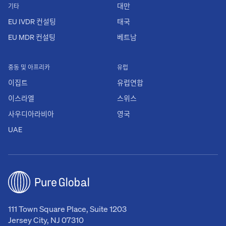
대만
기타
EU IVDR 컨설팅
태국
EU MDR 컨설팅
베트남
중동 및 아프리카
유럽
이집트
유럽연합
이스라엘
스위스
사우디아라비아
영국
UAE
111 Town Square Place, Suite 1203
Jersey City, NJ 07310