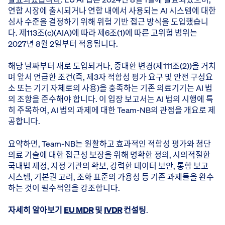
연합 시장에 출시되거나 연합 내에서 사용되는 AI 시스템에 대한
심사 수준을 결정하기 위해 위험 기반 접근 방식을 도입했습니
다. 제113조(c)(AIA)에 따라 제6조(1)에 따른 고위험 범위는
2027년 8월 2일부터 적용됩니다.
해당 날짜부터 새로 도입되거나, 중대한 변경(제111조(2))을 거치
며 앞서 언급한 조건(즉, 제3자 적합성 평가 요구 및 안전 구성요
소 또는 기기 자체로의 사용)을 충족하는 기존 의료기기는 AI 법
의 조항을 준수해야 합니다. 이 입장 보고서는 AI 법의 시행에 특
히 주목하여, AI 법의 과제에 대한 Team-NB의 관점을 개요로 제
공합니다.
요약하면, Team-NB는 원활하고 효과적인 적합성 평가와 첨단
의료 기술에 대한 접근성 보장을 위해 명확한 정의, 시의적절한
국내법 제정, 지정 기관의 확보, 강력한 데이터 보안, 통합 보고
시스템, 기본권 고려, 조화 표준의 가용성 등 기존 과제들을 완수
하는 것이 필수적임을 강조합니다.
자세히 알아보기
EU MDR
및
IVDR
컨설팅
.