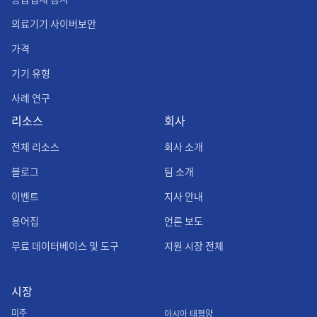
의료기기 사이버보안
가격
기기 유형
사례 연구
리소스
회사
전체 리소스
회사 소개
블로그
팀 소개
이벤트
지사 안내
용어집
언론 보도
무료 데이터베이스 및 도구
지원 시장 전체
시장
미주
아시아 태평양