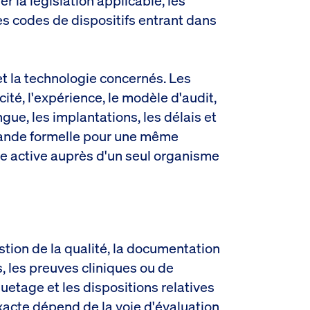
 la législation applicable, les
es codes de dispositifs entrant dans
 et la technologie concernés. Les
té, l'expérience, le modèle d'audit,
angue, les implantations, les délais et
mande formelle pour une même
tre active auprès d'un seul organisme
stion de la qualité, la documentation
s, les preuves cliniques ou de
iquetage et les dispositions relatives
xacte dépend de la voie d'
évaluation