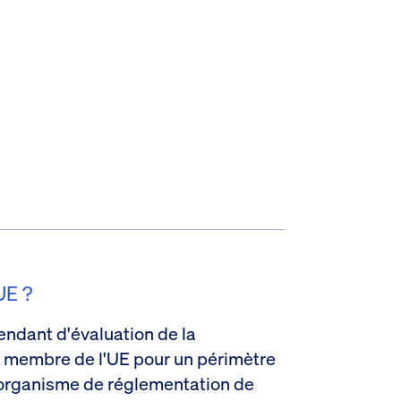
UE ?
endant d'évaluation de la
t membre de l'UE pour un périmètre
n organisme de réglementation de