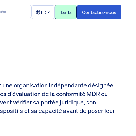
Tarifs
Contactez-nous
FR
st une organisation indépendante désignée
nies d'évaluation de la conformité MDR ou
vent vérifier sa portée juridique, son
ispositifs et sa capacité avant de poser leur