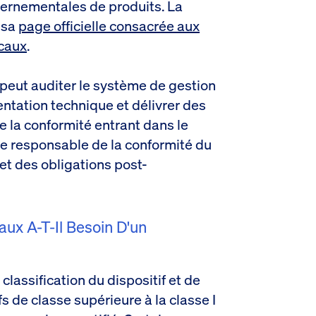
uvernementales de produits. La
 sa
page officielle consacrée aux
icaux
.
 peut auditer le système de gestion
entation technique et délivrer des
e la conformité entrant dans le
e responsable de la conformité du
 et des obligations post-
ux A-T-Il Besoin D'un
lassification du dispositif et de
s de classe supérieure à la classe I