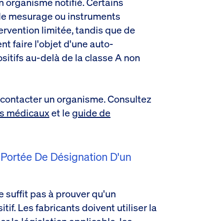
n organisme notifié. Certains
on de mesurage ou instruments
ervention limitée, tandis que de
t faire l'objet d'une auto-
ositifs au-delà de la classe A non
e contacter un organisme. Consultez
ifs médicaux
et le
guide de
 Portée De Désignation D'un
e suffit pas à prouver qu'un
if. Les fabricants doivent utiliser la