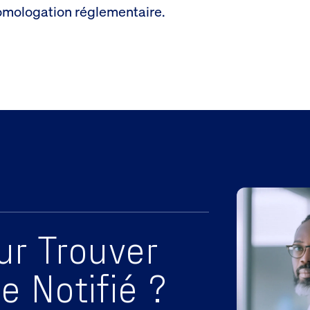
homologation réglementaire.
ur Trouver
 Notifié ?