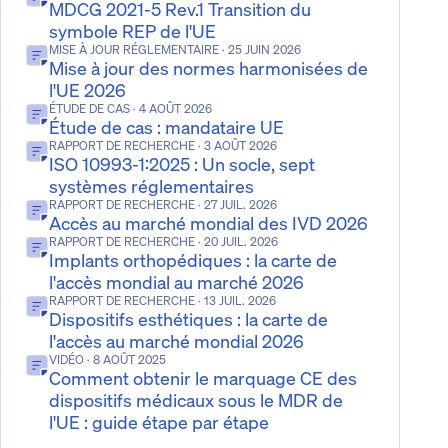
MDCG 2021-5 Rev.1 Transition du
symbole REP de l'UE
MISE À JOUR RÉGLEMENTAIRE
· 25 JUIN 2026
Mise à jour des normes harmonisées de
l'UE 2026
ÉTUDE DE CAS
· 4 AOÛT 2026
Étude de cas : mandataire UE
RAPPORT DE RECHERCHE
· 3 AOÛT 2026
ISO 10993-1:2025 : Un socle, sept
systèmes réglementaires
RAPPORT DE RECHERCHE
· 27 JUIL. 2026
Accès au marché mondial des IVD 2026
RAPPORT DE RECHERCHE
· 20 JUIL. 2026
Implants orthopédiques : la carte de
l'accès mondial au marché 2026
RAPPORT DE RECHERCHE
· 13 JUIL. 2026
Dispositifs esthétiques : la carte de
l'accès au marché mondial 2026
VIDÉO
· 8 AOÛT 2025
Comment obtenir le marquage CE des
dispositifs médicaux sous le MDR de
l'UE : guide étape par étape