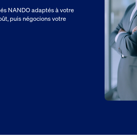
fiés NANDO adaptés à votre
coût, puis négocions votre