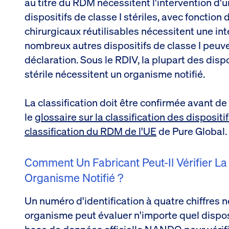
au titre du RDM nécessitent l'intervention d'u
dispositifs de classe I stériles, avec foncti
chirurgicaux réutilisables nécessitent une int
nombreux autres dispositifs de classe I peuven
déclaration. Sous le RDIV, la plupart des disp
stérile nécessitent un organisme notifié.
La classification doit être confirmée avant d
le
glossaire sur la classification des disposit
classification du RDM de l'UE
de Pure Global.
Comment Un Fabricant Peut-Il Vérifier La
Organisme Notifié ?
Un numéro d'identification à quatre chiffres n
organisme peut évaluer n'importe quel disposit