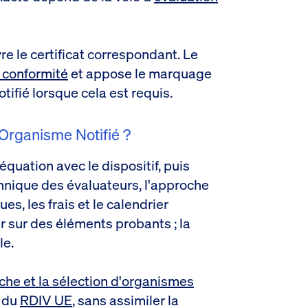
vre le certificat correspondant. Le
 conformité
et appose le marquage
fié lorsque cela est requis.
Organisme Notifié ?
quation avec le dispositif, puis
hnique des évaluateurs, l'approche
s, les frais et le calendrier
er sur des éléments probants ; la
le.
che et la sélection d'organismes
 du
RDIV UE
, sans assimiler la