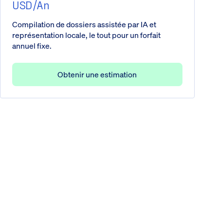
USD/an
Compilation de dossiers assistée par IA et
représentation locale, le tout pour un forfait
annuel fixe.
Obtenir une estimation