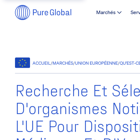
Marchés
Ser
ACCUEIL
/
MARCHÉS
/
UNION EUROPÉENNE
/
QU'EST-C
Recherche Et Séle
D'organismes Noti
L'UE Pour Disposit