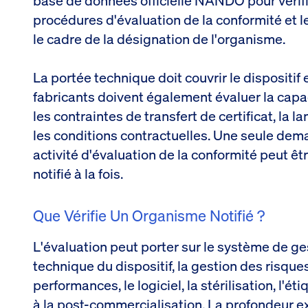
base de données officielle NANDO pour vérifier
procédures d'évaluation de la conformité et l
le cadre de la désignation de l'organisme.
La portée technique doit couvrir le dispositif
fabricants doivent également évaluer la capaci
les contraintes de transfert de certificat, la l
les conditions contractuelles. Une seule de
activité d'évaluation de la conformité peut ê
notifié à la fois.
Que Vérifie Un Organisme Notifié ?
L'évaluation peut porter sur le système de ge
technique du dispositif, la gestion des risque
performances, le logiciel, la stérilisation, l'ét
à la post-commercialisation. La profondeur e