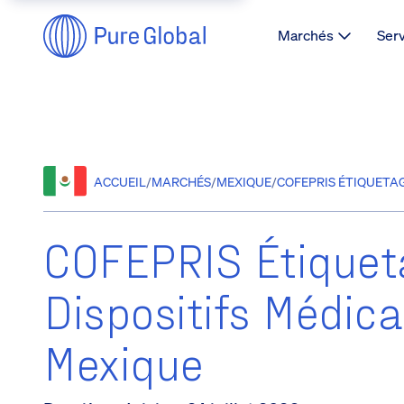
Marchés
Ser
ACCUEIL
/
MARCHÉS
/
MEXIQUE
/
COFEPRIS ÉTIQUETAG
COFEPRIS Étiquet
Dispositifs Médic
Mexique