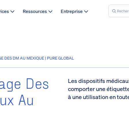
vices
Ressources
Entreprise
E DES DM AU MEXIQUE | PURE GLOBAL
age Des
Les dispositifs médica
comporter une étiquett
aux Au
à une utilisation en tout