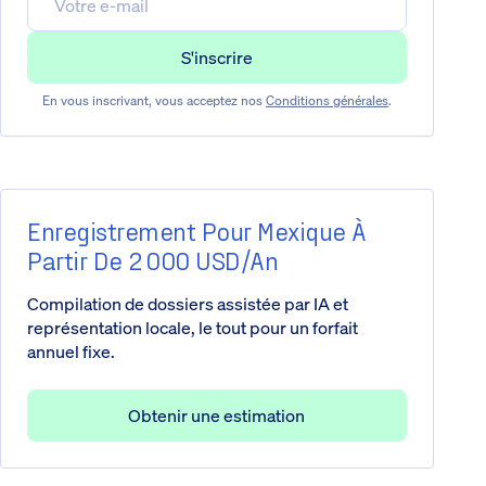
En vous inscrivant, vous acceptez nos
Conditions générales
.
Enregistrement Pour Mexique À
Partir De 2 000 USD/an
Compilation de dossiers assistée par IA et
représentation locale, le tout pour un forfait
annuel fixe.
Obtenir une estimation