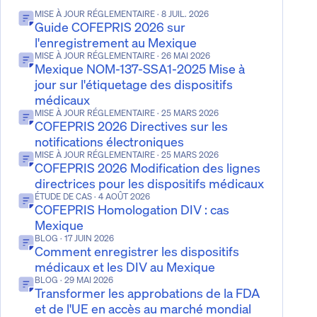
MISE À JOUR RÉGLEMENTAIRE
· 8 JUIL. 2026
Guide COFEPRIS 2026 sur
l'enregistrement au Mexique
MISE À JOUR RÉGLEMENTAIRE
· 26 MAI 2026
Mexique NOM-137-SSA1-2025 Mise à
jour sur l'étiquetage des dispositifs
médicaux
MISE À JOUR RÉGLEMENTAIRE
· 25 MARS 2026
COFEPRIS 2026 Directives sur les
notifications électroniques
MISE À JOUR RÉGLEMENTAIRE
· 25 MARS 2026
COFEPRIS 2026 Modification des lignes
directrices pour les dispositifs médicaux
ÉTUDE DE CAS
· 4 AOÛT 2026
COFEPRIS Homologation DIV : cas
Mexique
BLOG
· 17 JUIN 2026
Comment enregistrer les dispositifs
médicaux et les DIV au Mexique
BLOG
· 29 MAI 2026
Transformer les approbations de la FDA
et de l'UE en accès au marché mondial