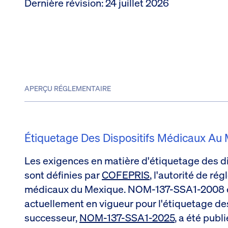
Dernière révision
:
24 juillet 2026
APERÇU RÉGLEMENTAIRE
Étiquetage Des Dispositifs Médicaux Au
Les exigences en matière d'étiquetage des d
sont définies par
COFEPRIS
, l'autorité de ré
médicaux du Mexique. NOM-137-SSA1-2008 e
actuellement en vigueur pour l'étiquetage de
successeur,
NOM-137-SSA1-2025
, a été publ