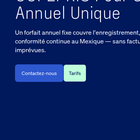
Annuel Unique
Un forfait annuel fixe couvre l'enregistrement,
conformité continue au Mexique — sans factura
imprévues.
Contactez-nous
Tarifs