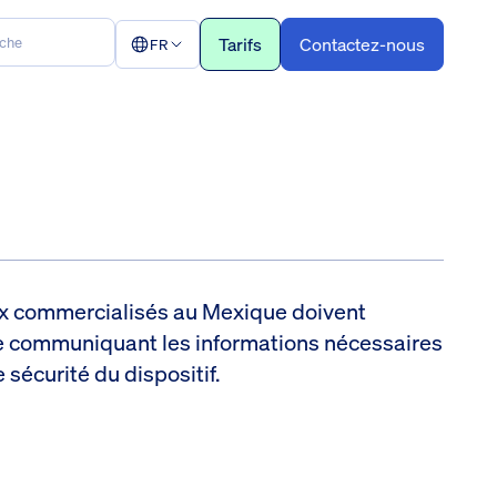
Tarifs
Contactez-nous
FR
ux commercialisés au Mexique doivent
e communiquant les informations nécessaires
e sécurité du dispositif.