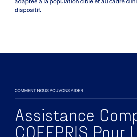
adaptée à la population cible et au cadre clin
dispositif.
COMMENT NOUS POUVONS AIDER
Assistance Comp
COFEPRIS Pour U