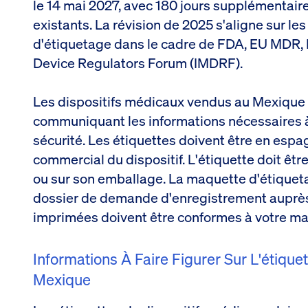
le 14 mai 2027, avec 180 jours supplémentair
existants. La révision de 2025 s'aligne sur le
d'étiquetage dans le cadre de FDA, EU MDR, I
Device Regulators Forum (IMDRF).
Les dispositifs médicaux vendus au Mexique 
communiquant les informations nécessaires à l
sécurité. Les étiquettes doivent être en espa
commercial du dispositif. L'étiquette doit êtr
ou sur son emballage. La maquette d'étiqueta
dossier de demande d'enregistrement auprès 
imprimées doivent être conformes à votre m
Informations À Faire Figurer Sur L'étique
Mexique