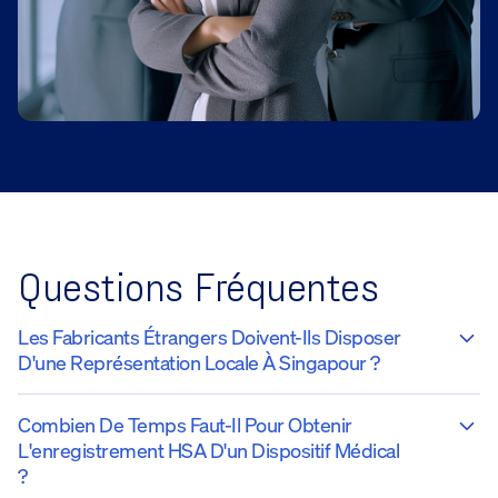
Questions Fréquentes
Les Fabricants Étrangers Doivent-Ils Disposer
D'une Représentation Locale À Singapour ?
Combien De Temps Faut-Il Pour Obtenir
L'enregistrement HSA D'un Dispositif Médical
?