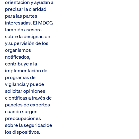
orientación y ayudan a
precisar la claridad
para las partes
interesadas. El MDCG
también asesora
sobre la designación
y supervisión de los
organismos
notificados,
contribuye a la
implementación de
programas de
vigilancia y puede
solicitar opiniones
científicas a través de
paneles de expertos
cuando surgen
preocupaciones
sobre la seguridad de
los dispositivos.