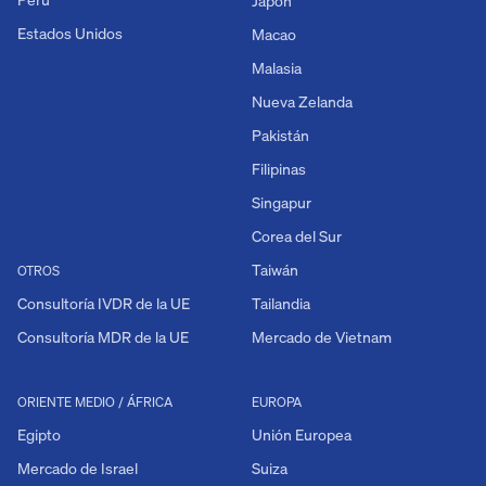
Japón
Estados Unidos
Macao
Malasia
Nueva Zelanda
Pakistán
Filipinas
Singapur
Corea del Sur
Taiwán
OTROS
Consultoría IVDR de la UE
Tailandia
Consultoría MDR de la UE
Mercado de Vietnam
ORIENTE MEDIO / ÁFRICA
EUROPA
Egipto
Unión Europea
Mercado de Israel
Suiza