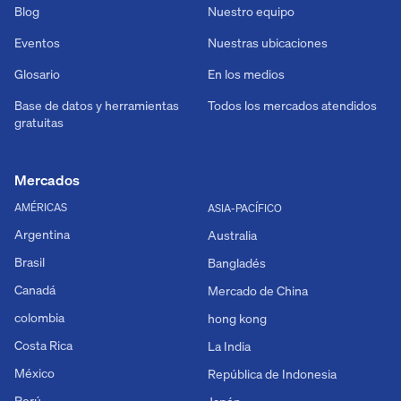
Blog
Nuestro equipo
Eventos
Nuestras ubicaciones
Glosario
En los medios
Base de datos y herramientas
Todos los mercados atendidos
gratuitas
Mercados
AMÉRICAS
ASIA-PACÍFICO
Argentina
Australia
Brasil
Bangladés
Canadá
Mercado de China
colombia
hong kong
Costa Rica
La India
México
República de Indonesia
Perú