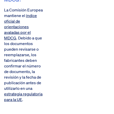
La Comisión Europea
mantiene el
índice
oficial de
orientaciones
avaladas por el
MDCG
. Debido a que
los documentos
pueden revisarse o
reemplazarse, los
fabricantes deben
confirmar el número
de documento, la
revisión y la fecha de
publicación antes de
utilizarlo en una
estrategia regulatoria
para la UE
.