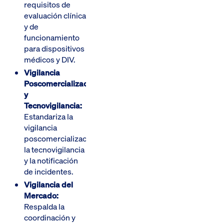
requisitos de
evaluación clínica
y de
funcionamiento
para dispositivos
médicos y DIV.
Vigilancia
Poscomercialización
y
Tecnovigilancia:
Estandariza la
vigilancia
poscomercialización,
la tecnovigilancia
y la notificación
de incidentes.
Vigilancia del
Mercado:
Respalda la
coordinación y