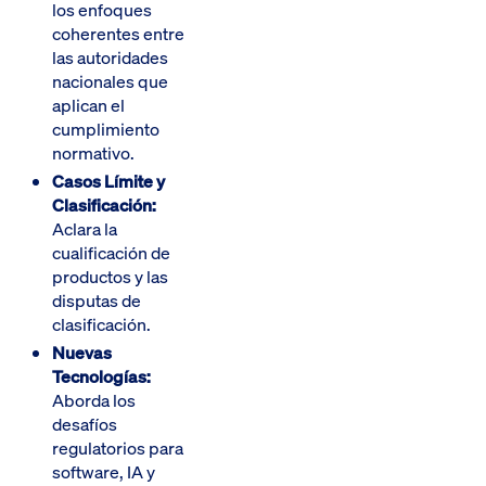
los enfoques
coherentes entre
las autoridades
nacionales que
aplican el
cumplimiento
normativo.
Casos Límite y
Clasificación:
Aclara la
cualificación de
productos y las
disputas de
clasificación.
Nuevas
Tecnologías:
Aborda los
desafíos
regulatorios para
software, IA y