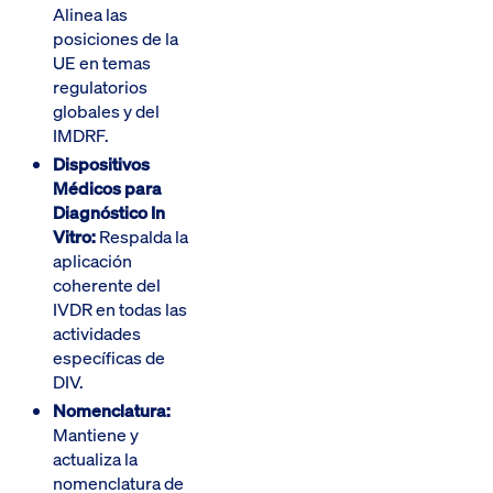
Alinea las
posiciones de la
UE en temas
regulatorios
globales y del
IMDRF.
Dispositivos
Médicos para
Diagnóstico In
Vitro:
Respalda la
aplicación
coherente del
IVDR en todas las
actividades
específicas de
DIV.
Nomenclatura:
Mantiene y
actualiza la
nomenclatura de