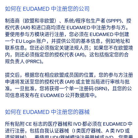
如何在 EUDAMED 中注册您的公司
制造商（欧盟和非欧盟）、系统/程序包生产者 (SPPP)、授
权代表 (AR) 和进口商均须在 EUDAMED 中注册为参与方。
要使用参与方模块进行注册，您必须在 EUDAMED 中创建
一个 EU Login 账户，并提供公司的基本信息，例如地址和
联系信息。您还必须指定关键法规人员；如果您不在欧盟境
内，则还必须指定您的授权代表 (AR)。这包括指定您的合
规负责人 (PRRC)。
提交后，根据您在相应欧盟成员国的位置，您的参与方注册
申请将发送至您的授权代表 (AR) 或主管当局进行审核与批
准。一旦批准，您将获得一个单一注册码 (SRN)，且您的公
司信息将发布在 EUDAMED 公开数据库中。
如何在 EUDAMED 中注册您的器械
所有贴附 CE 标志的医疗器械和 IVD 都必须在 EUDAMED 中
进行注册，包括自我认证器械（I 类医疗器械、A 类 IVD 或
遗留器械）。要使用 UDI/器械模块注册器械或 IVD，您需要