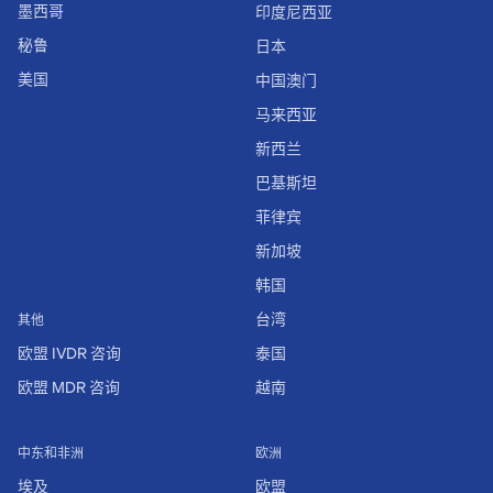
墨西哥
印度尼西亚
秘鲁
日本
美国
中国澳门
马来西亚
新西兰
巴基斯坦
菲律宾
新加坡
韩国
台湾
其他
欧盟 IVDR 咨询
泰国
欧盟 MDR 咨询
越南
中东和非洲
欧洲
埃及
欧盟