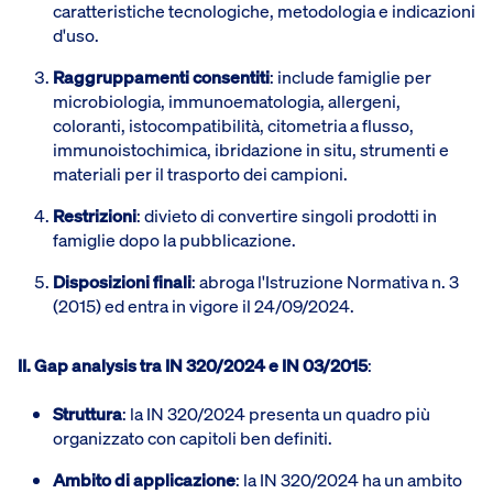
caratteristiche tecnologiche, metodologia e indicazioni
d'uso.
Raggruppamenti consentiti
: include famiglie per
microbiologia, immunoematologia, allergeni,
coloranti, istocompatibilità, citometria a flusso,
immunoistochimica, ibridazione in situ, strumenti e
materiali per il trasporto dei campioni.
Restrizioni
: divieto di convertire singoli prodotti in
famiglie dopo la pubblicazione.
Disposizioni finali
: abroga l'Istruzione Normativa n. 3
(2015) ed entra in vigore il 24/09/2024.
II. Gap analysis tra IN 320/2024 e IN 03/2015
:
Struttura
: la IN 320/2024 presenta un quadro più
organizzato con capitoli ben definiti.
Ambito di applicazione
: la IN 320/2024 ha un ambito