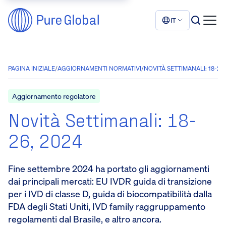
IT
PAGINA INIZIALE
/
AGGIORNAMENTI NORMATIVI
/
NOVITÀ SETTIMANALI: 18-26,
Aggiornamento regolatore
Novità Settimanali: 18-
26, 2024
Fine settembre 2024 ha portato gli aggiornamenti
dai principali mercati: EU IVDR guida di transizione
per i IVD di classe D, guida di biocompatibilità dalla
FDA degli Stati Uniti, IVD family raggruppamento
regolamenti dal Brasile, e altro ancora.