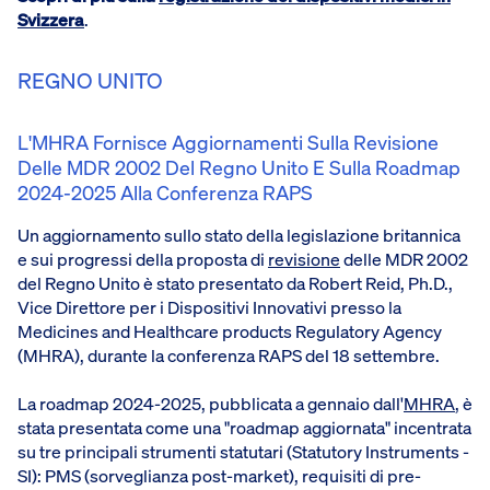
Svizzera
.
REGNO UNITO
L'MHRA Fornisce Aggiornamenti Sulla Revisione
Delle MDR 2002 Del Regno Unito E Sulla Roadmap
2024-2025 Alla Conferenza RAPS
Un aggiornamento sullo stato della legislazione britannica
e sui progressi della proposta di
revisione
delle MDR 2002
del Regno Unito è stato presentato da Robert Reid, Ph.D.,
Vice Direttore per i Dispositivi Innovativi presso la
Medicines and Healthcare products Regulatory Agency
(MHRA), durante la conferenza RAPS del 18 settembre.
La roadmap 2024-2025, pubblicata a gennaio dall'
MHRA
, è
stata presentata come una "roadmap aggiornata" incentrata
su tre principali strumenti statutari (Statutory Instruments -
SI): PMS (sorveglianza post-market), requisiti di pre-