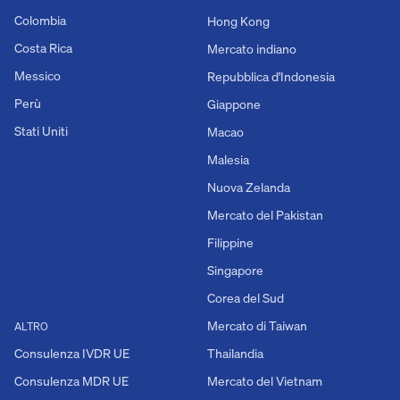
Colombia
Hong Kong
Costa Rica
Mercato indiano
Messico
Repubblica d'Indonesia
Perù
Giappone
Stati Uniti
Macao
Malesia
Nuova Zelanda
Mercato del Pakistan
Filippine
Singapore
Corea del Sud
Mercato di Taiwan
ALTRO
Consulenza IVDR UE
Thailandia
Consulenza MDR UE
Mercato del Vietnam