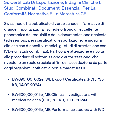
Su Certificati Di Esportazione, Indagini Cliniche E
Studi Combinati: Documenti Essenziali Per La
Conformità Normativa E La Marcatura CE
Swissmedic ha pubblicato diverse
schede informative
di
grande importanza. Tali schede offrono un'eccellente
panoramica dei requisiti e della documentazione richiesta
(ad esempio, per i certificati di esportazione, le indagini
cliniche con dispositivi medici, gli studi di prestazione con
IVD e gli studi combinati). Particolare attenzione è rivolta
alle procedure di sottomissione e autorizzazione, che
rivestono un ruolo cruciale ai fini dell'accettazione da parte
degli organismi notificati e per la marcatura CE.
BW690_00_002e_WL Export Certificates (PDF, 735
kB, 04.09.2024)
BW600_00_015e_MB Clinical investigations with
medical devices (PDF, 781 kB, 01.09.2024)
BW600_00_016e_MB Performance studies with IVD