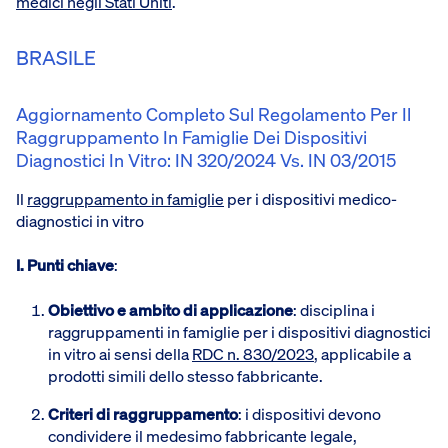
medici negli Stati Uniti
.
BRASILE
Aggiornamento Completo Sul Regolamento Per Il
Raggruppamento In Famiglie Dei Dispositivi
Diagnostici In Vitro: IN 320/2024 Vs. IN 03/2015
Il
raggruppamento in famiglie
per i dispositivi medico-
diagnostici in vitro
I. Punti chiave
:
Obiettivo e ambito di applicazione
: disciplina i
raggruppamenti in famiglie per i dispositivi diagnostici
in vitro ai sensi della
RDC n. 830/2023
, applicabile a
prodotti simili dello stesso fabbricante.
Criteri di raggruppamento
: i dispositivi devono
condividere il medesimo fabbricante legale,