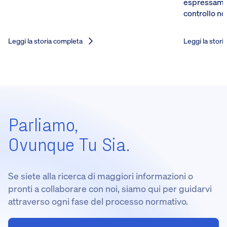
espressamen
controllo no
Leggi la storia completa
Leggi la stori
Parliamo,
Ovunque Tu Sia.
Se siete alla ricerca di maggiori informazioni o
pronti a collaborare con noi, siamo qui per guidarvi
attraverso ogni fase del processo normativo.