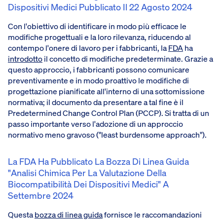
Dispositivi Medici Pubblicato Il 22 Agosto 2024
Con l'obiettivo di identificare in modo più efficace le
modifiche progettuali e la loro rilevanza, riducendo al
contempo l'onere di lavoro per i fabbricanti, la
FDA
ha
introdotto
il concetto di modifiche predeterminate. Grazie a
questo approccio, i fabbricanti possono comunicare
preventivamente e in modo proattivo le modifiche di
progettazione pianificate all'interno di una sottomissione
normativa; il documento da presentare a tal fine è il
Predetermined Change Control Plan (PCCP). Si tratta di un
passo importante verso l'adozione di un approccio
normativo meno gravoso ("least burdensome approach").
La FDA Ha Pubblicato La Bozza Di Linea Guida
"Analisi Chimica Per La Valutazione Della
Biocompatibilità Dei Dispositivi Medici" A
Settembre 2024
Questa
bozza di linea guida
fornisce le raccomandazioni