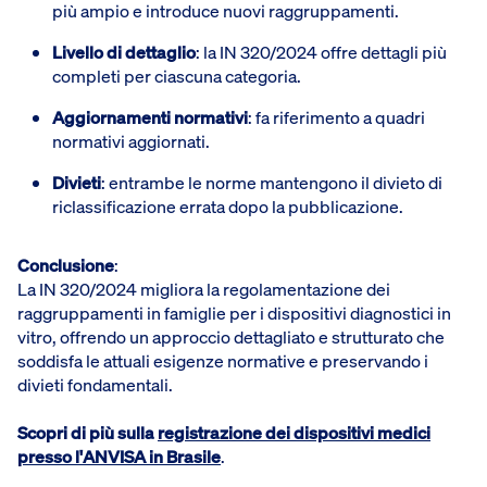
più ampio e introduce nuovi raggruppamenti.
Livello di dettaglio
: la IN 320/2024 offre dettagli più
completi per ciascuna categoria.
Aggiornamenti normativi
: fa riferimento a quadri
normativi aggiornati.
Divieti
: entrambe le norme mantengono il divieto di
riclassificazione errata dopo la pubblicazione.
Conclusione
:
La IN 320/2024 migliora la regolamentazione dei
raggruppamenti in famiglie per i dispositivi diagnostici in
vitro, offrendo un approccio dettagliato e strutturato che
soddisfa le attuali esigenze normative e preservando i
divieti fondamentali.
Scopri di più sulla
registrazione dei dispositivi medici
presso l'ANVISA in Brasile
.