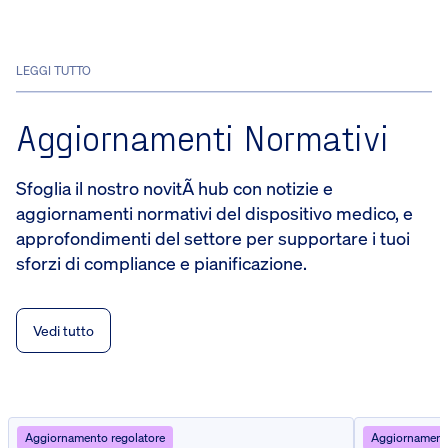
LEGGI TUTTO
Aggiornamenti Normativi
Sfoglia il nostro novitÃ hub con notizie e
aggiornamenti normativi del dispositivo medico, e
approfondimenti del settore per supportare i tuoi
sforzi di compliance e pianificazione.
Vedi tutto
Aggiornamento regolatore
Aggiornamento