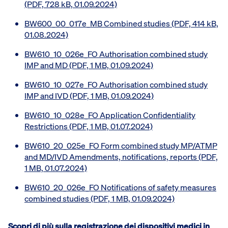
(PDF, 728 kB, 01.09.2024)
BW600_00_017e_MB Combined studies (PDF, 414 kB,
01.08.2024)
BW610_10_026e_FO Authorisation combined study
IMP and MD (PDF, 1 MB, 01.09.2024)
BW610_10_027e_FO Authorisation combined study
IMP and IVD (PDF, 1 MB, 01.09.2024)
BW610_10_028e_FO Application Confidentiality
Restrictions (PDF, 1 MB, 01.07.2024)
BW610_20_025e_FO Form combined study MP/ATMP
and MD/IVD Amendments, notifications, reports (PDF,
1 MB, 01.07.2024)
BW610_20_026e_FO Notifications of safety measures
combined studies (PDF, 1 MB, 01.09.2024)
Scopri di più sulla
registrazione dei dispositivi medici in