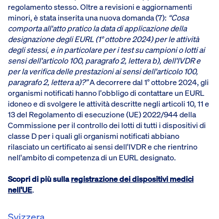
regolamento stesso. Oltre a revisioni e aggiornamenti
minori, è stata inserita una nuova domanda (7):
“Cosa
comporta all'atto pratico la data di applicazione della
designazione degli EURL (1° ottobre 2024) per le attività
degli stessi, e in particolare per i test su campioni o lotti ai
sensi dell'articolo 100, paragrafo 2, lettera b), dell'IVDR e
per la verifica delle prestazioni ai sensi dell'articolo 100,
paragrafo 2, lettera a)?”
A decorrere dal 1° ottobre 2024, gli
organismi notificati hanno l'obbligo di contattare un EURL
idoneo e di svolgere le attività descritte negli articoli 10, 11 e
13 del Regolamento di esecuzione (UE) 2022/944 della
Commissione per il controllo dei lotti di tutti i dispositivi di
classe D per i quali gli organismi notificati abbiano
rilasciato un certificato ai sensi dell'IVDR e che rientrino
nell'ambito di competenza di un EURL designato.
Scopri di più sulla
registrazione dei dispositivi medici
nell'UE
.
Svizzera