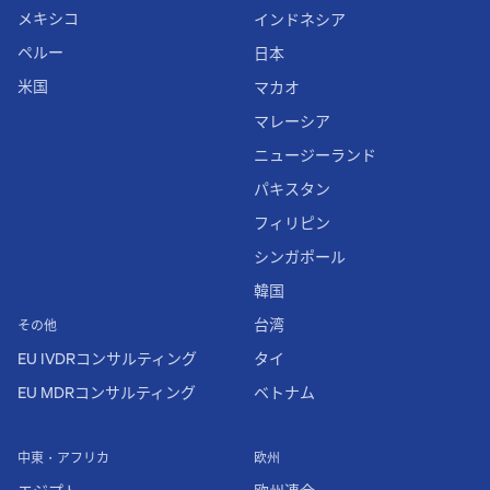
メキシコ
インドネシア
ペルー
日本
米国
マカオ
マレーシア
ニュージーランド
パキスタン
フィリピン
シンガポール
韓国
台湾
その他
EU IVDRコンサルティング
タイ
EU MDRコンサルティング
ベトナム
中東・アフリカ
欧州