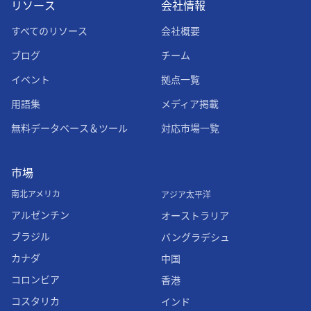
リソース
会社情報
すべてのリソース
会社概要
ブログ
チーム
イベント
拠点一覧
用語集
メディア掲載
無料データベース＆ツール
対応市場一覧
市場
南北アメリカ
アジア太平洋
アルゼンチン
オーストラリア
ブラジル
バングラデシュ
カナダ
中国
コロンビア
香港
コスタリカ
インド