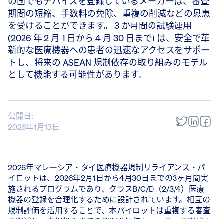
の国でもデバイスを登録しているメーカーは、審査
期間の短縮、手数料の免除、重複の削減などの恩恵
を受けることができます。 3 か月間の試験運用
(2026 年 2 月 1 日から 4 月 30 日まで) は、安全で革
新的な医療機器への患者の迅速なアクセスをサポー
トし、将来の ASEAN 規制依存の取り組みのモデル
として機能する可能性があります。
公開日:
2026年1月13日
2026年マレーシア・タイ医療機器規制リライアンス・パ
イロットは、2026年2月1日から4月30日までの3ヶ月間実
施されるプログラムであり、クラスB/C/D（2/3/4）医療
機器の登録を合理化するために設計されています。相互の
規制評価を活用することで、本パイロットは重複する審査