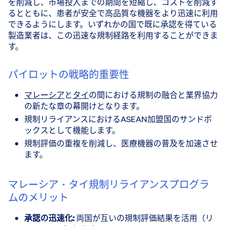
を削減し、市場投入までの期間を短縮し、コストを削減す
るとともに、患者が安全で高品質な機器をより迅速に利用
できるようにします。いずれかの国で既に承認を得ている
製造業者は、この迅速な規制経路を利用することができま
す。
パイロットの戦略的重要性
マレーシア
と
タイ
の間における規制の融合と業界協力
の新たな章の幕開けとなります。
規制リライアンスにおけるASEAN加盟国のサンドボ
ックスとして機能します。
規制評価の重複を削減し、医療機器の普及を加速させ
ます。
マレーシア・タイ規制リライアンスプログラ
ムのメリット
承認の迅速化:
両国が互いの規制評価結果を活用（リ