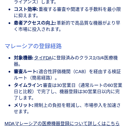
ライアンス）します。
コスト効率:
重複する審査や関連する手数料を最小限
に抑えます。
患者アクセスの向上:
革新的で高品質な機器がより早
く市場に投入されます。
マレーシアの登録経路
対象機器:
タイFDA
に登録済みのクラス2/3/4医療機
器。
審査ルート:
適合性評価機関（CAB）を経由する検証
ルート（簡易経路）。
タイムライン:
審査は30営業日（通常ルートの60営業
日と比較）で完了し、機器登録は30営業日以内に完
了します。
メリット:
規制上の負担を軽減し、市場参入を加速さ
せます。
MDAマレーシアの医療機器登録について詳しくはこちら