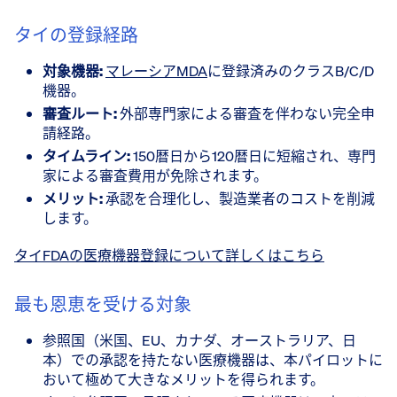
タイの登録経路
対象機器:
マレーシアMDA
に登録済みのクラスB/C/D
機器。
審査ルート:
外部専門家による審査を伴わない完全申
請経路。
タイムライン:
150暦日から120暦日に短縮され、専門
家による審査費用が免除されます。
メリット:
承認を合理化し、製造業者のコストを削減
します。
タイFDAの医療機器登録について詳しくはこちら
最も恩恵を受ける対象
参照国（米国、EU、カナダ、オーストラリア、日
本）での承認を持たない医療機器は、本パイロットに
おいて極めて大きなメリットを得られます。