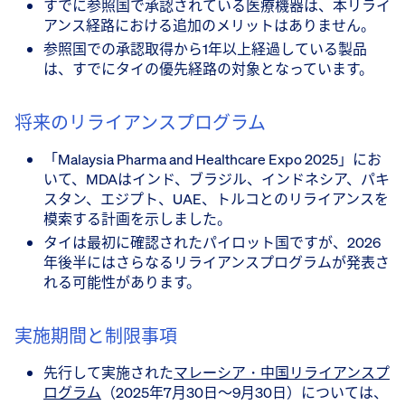
すでに参照国で承認されている医療機器は、本リライ
アンス経路における追加のメリットはありません。
参照国での承認取得から1年以上経過している製品
は、すでにタイの優先経路の対象となっています。
将来のリライアンスプログラム
「Malaysia Pharma and Healthcare Expo 2025」にお
いて、MDAはインド、ブラジル、インドネシア、パキ
スタン、エジプト、UAE、トルコとのリライアンスを
模索する計画を示しました。
タイは最初に確認されたパイロット国ですが、2026
年後半にはさらなるリライアンスプログラムが発表さ
れる可能性があります。
実施期間と制限事項
先行して実施された
マレーシア・中国リライアンスプ
ログラム
（2025年7月30日～9月30日）については、