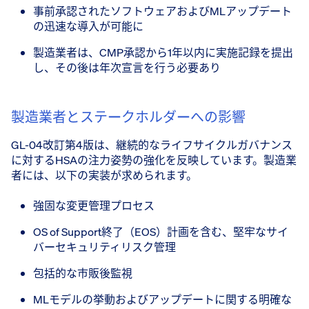
事前承認されたソフトウェアおよびMLアップデート
の迅速な導入が可能に
製造業者は、CMP承認から1年以内に実施記録を提出
し、その後は年次宣言を行う必要あり
製造業者とステークホルダーへの影響
GL-04改訂第4版は、継続的なライフサイクルガバナンス
に対するHSAの注力姿勢の強化を反映しています。製造業
者には、以下の実装が求められます。
強固な変更管理プロセス
OS of Support終了（EOS）計画を含む、堅牢なサイ
バーセキュリティリスク管理
包括的な市販後監視
MLモデルの挙動およびアップデートに関する明確な