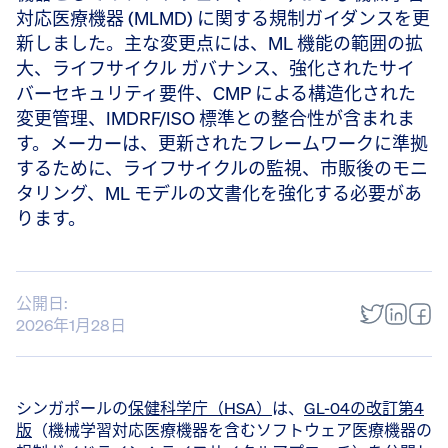
対応医療機器 (MLMD) に関する規制ガイダンスを更
新しました。主な変更点には、ML 機能の範囲の拡
大、ライフサイクル ガバナンス、強化されたサイ
バーセキュリティ要件、CMP による構造化された
変更管理、IMDRF/ISO 標準との整合性が含まれま
す。メーカーは、更新されたフレームワークに準拠
するために、ライフサイクルの監視、市販後のモニ
タリング、ML モデルの文書化を強化する必要があ
ります。
公開日:
2026年1月28日
シンガポールの
保健科学庁（HSA）
は、
GL-04の改訂第4
版
（機械学習対応医療機器を含むソフトウェア医療機器の