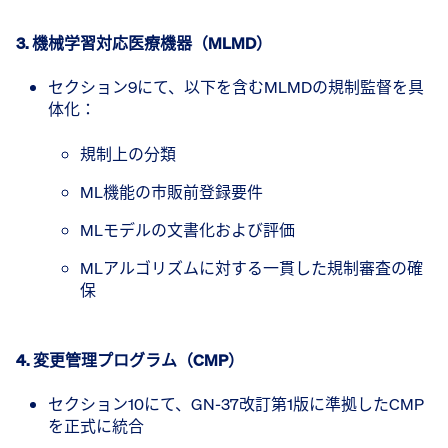
3. 機械学習対応医療機器（MLMD）
セクション9にて、以下を含むMLMDの規制監督を具
体化：
規制上の分類
ML機能の市販前登録要件
MLモデルの文書化および評価
MLアルゴリズムに対する一貫した規制審査の確
保
4. 変更管理プログラム（CMP）
セクション10にて、GN-37改訂第1版に準拠したCMP
を正式に統合