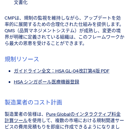
文書化
CMPは、規制の監視を維持しながら、アップデートを効
率的に展開するための合理化された仕組みを提供します。
QMS（品質マネジメントシステム）が成熟し、変更の境
界が明確に定義されている組織は、このフレームワークか
ら最大の恩恵を受けることができます。
規制リソース
ガイドライン全文：HSA GL-04改訂第4版 PDF
HSA シンガポール医療機器登録
製造業者のコスト計画
製造業者の皆様は、
Pure Globalのインタラクティブ料金
計算ツール
を使用して、複数の市場における規制関連サー
ビスの費用見積もりを即座に作成できるようになりまし