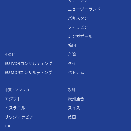
ニュージーランド
パキスタン
フィリピン
シンガポール
韓国
台湾
その他
EU IVDRコンサルティング
タイ
EU MDRコンサルティング
ベトナム
中東・アフリカ
欧州
エジプト
欧州連合
イスラエル
スイス
サウジアラビア
英国
UAE