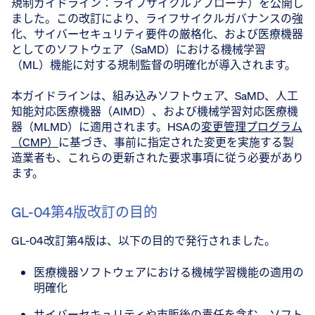
規制ガイドライン：ライフサイクルアプローチ）を公開し
ました。この改訂により、ライフサイクルガバナンスの強
化、サイバーセキュリティ要件の厳格化、および医療機器
としてのソフトウェア（SaMD）における機械学習
（ML）機能に対する規制監督の明確化が導入されます。
本ガイドラインは、組み込みソフトウェア、SaMD、人工
知能対応医療機器（AIMD）、および機械学習対応医療機
器（MLMD）に適用されます。HSAの
変更管理プログラム
（CMP）
に基づき、事前に指定された変更を実施する製
造業者も、これらの更新された要求事項に従う必要があり
ます。
GL-04第4版改訂の目的
GL-04改訂第4版は、以下の目的で発行されました。
医療機器ソフトウェアにおける機械学習機能の適用の
明確化
サイバーセキュリティや市販後の責任を含む、ソフト