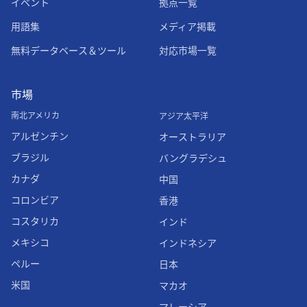
イベント
拠点一覧
用語集
メディア掲載
無料データベース＆ツール
対応市場一覧
市場
南北アメリカ
アジア太平洋
アルゼンチン
オーストラリア
ブラジル
バングラデシュ
カナダ
中国
コロンビア
香港
コスタリカ
インド
メキシコ
インドネシア
ペルー
日本
米国
マカオ
マレーシア