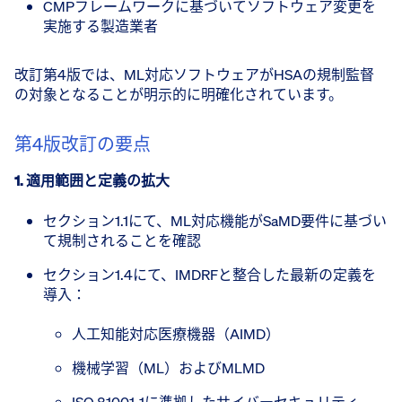
CMPフレームワークに基づいてソフトウェア変更を
実施する製造業者
改訂第4版では、ML対応ソフトウェアがHSAの規制監督
の対象となることが明示的に明確化されています。
第4版改訂の要点
1. 適用範囲と定義の拡大
セクション1.1にて、ML対応機能がSaMD要件に基づい
て規制されることを確認
セクション1.4にて、IMDRFと整合した最新の定義を
導入：
人工知能対応医療機器（AIMD）
機械学習（ML）およびMLMD
ISO 81001-1に準拠したサイバーセキュリティ