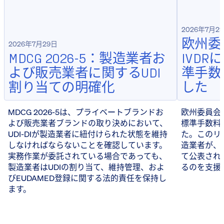
2026年7月2
欧州委
2026年7月29日
MDCG 2026-5：製造業者お
IVD
よび販売業者に関するUDI
準手数
割り当ての明確化
した
MDCG 2026-5は、プライベートブランドお
欧州委員会は
よび販売業者ブランドの取り決めにおいて、
標準手数料
UDI-DIが製造業者に紐付けられた状態を維持
た。このリ
しなければならないことを確認しています。
造業者が、
実務作業が委託されている場合であっても、
て公表され
製造業者はUDIの割り当て、維持管理、およ
るのを支援
びEUDAMED登録に関する法的責任を保持し
ます。