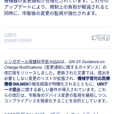
療機器の変更通知が合理化されています。これらの
アップデートにより、規制上の負担が軽減されると
同時に、市販後の変更の監視が強化されます。
公開日:
2025年7月16日
シンガポール保健科学局 (HSA)
は、
GN-21: Guidance on
Change Notifications
（変更通知に関するガイダンス）の
改訂版をリリースしました。更新された文書では、提出を
必要としない変更のリストが拡張され、
機械学習対応医療
機器 (MLMD)
の報告経路が明確化されるとともに、
UDIデ
ータ提出
に関する新しい要件が導入されています。これ
らの改訂は、市販後のデバイス変更の監視を継続しつつ、
コンプライアンスを簡素化することを目的としています。