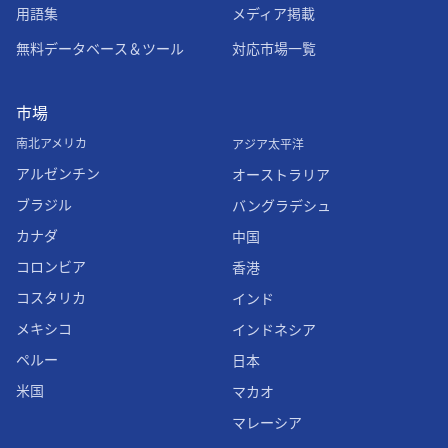
用語集
メディア掲載
無料データベース＆ツール
対応市場一覧
市場
南北アメリカ
アジア太平洋
アルゼンチン
オーストラリア
ブラジル
バングラデシュ
カナダ
中国
コロンビア
香港
コスタリカ
インド
メキシコ
インドネシア
ペルー
日本
米国
マカオ
マレーシア