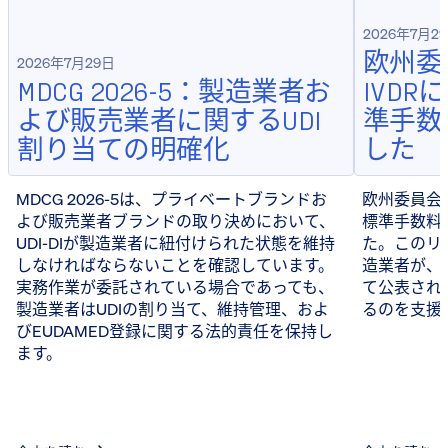
2026年7月2
欧州委
2026年7月29日
MDCG 2026-5：製造業者お
IVD
よび販売業者に関するUDI
準手数
割り当ての明確化
した
MDCG 2026-5は、プライベートブランドお
欧州委員会は
よび販売業者ブランドの取り決めにおいて、
標準手数料
UDI-DIが製造業者に紐付けられた状態を維持
た。このリ
しなければならないことを確認しています。
造業者が、
実務作業が委託されている場合であっても、
て公表され
製造業者はUDIの割り当て、維持管理、およ
るのを支援
びEUDAMED登録に関する法的責任を保持し
ます。