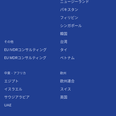
ニュージーランド
パキスタン
フィリピン
シンガポール
韓国
台湾
その他
EU IVDRコンサルティング
タイ
EU MDRコンサルティング
ベトナム
中東・アフリカ
欧州
エジプト
欧州連合
イスラエル
スイス
サウジアラビア
英国
UAE