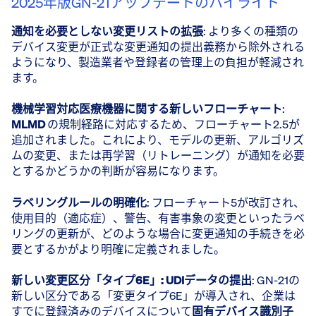
2025年版GN-21アップデートのハイライト
通知を必要としない変更リストの拡張
: より多くの種類の
デバイス変更が正式な変更通知の提出義務から除外される
ようになり、製造業者や登録者の管理上の負担が軽減され
ます。
機械学習対応医療機器に関する新しいフローチャート
:
MLMD
の規制経路に対応するため、フローチャート2.5が
追加されました。これにより、モデルの更新、アルゴリズ
ムの変更、または再学習（リトレーニング）が通知を必要
とするかどうかの判断が容易になります。
ラベリングルールの明確化
: フローチャート5が改訂され、
使用目的（適応症）、警告、有害事象の変更といったラベ
リングの更新が、どのような場合に変更通知の手続きを必
要とするかがより明確に定義されました。
新しい変更区分「タイプ6E」: UDIデータの提出
: GN-21の
新しい区分である「変更タイプ6E」が導入され、企業は
すでに登録済みのデバイスについて
固有デバイス識別子