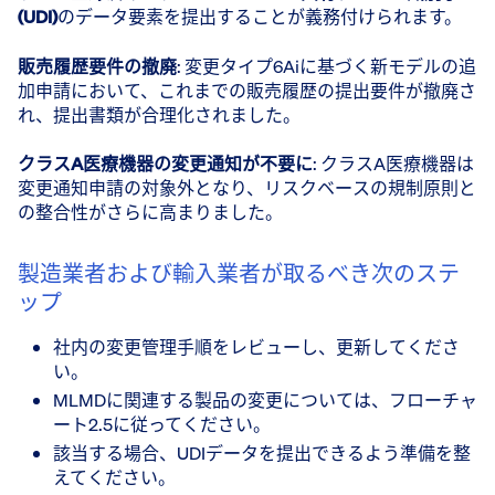
(UDI)
のデータ要素を提出することが義務付けられます。
販売履歴要件の撤廃
: 変更タイプ6Aiに基づく新モデルの追
加申請において、これまでの販売履歴の提出要件が撤廃さ
れ、提出書類が合理化されました。
クラスA医療機器の変更通知が不要に
: クラスA医療機器は
変更通知申請の対象外となり、リスクベースの規制原則と
の整合性がさらに高まりました。
製造業者および輸入業者が取るべき次のステ
ップ
社内の変更管理手順をレビューし、更新してくださ
い。
MLMDに関連する製品の変更については、フローチャ
ート2.5に従ってください。
該当する場合、UDIデータを提出できるよう準備を整
えてください。