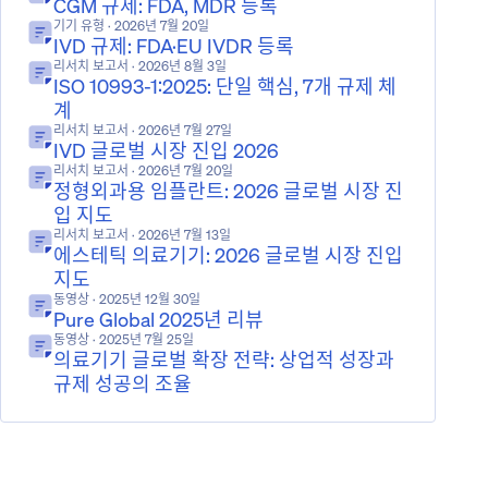
CGM 규제: FDA, MDR 등록
기기 유형
· 2026년 7월 20일
IVD 규제: FDA·EU IVDR 등록
리서치 보고서
· 2026년 8월 3일
ISO 10993-1:2025: 단일 핵심, 7개 규제 체
계
리서치 보고서
· 2026년 7월 27일
IVD 글로벌 시장 진입 2026
리서치 보고서
· 2026년 7월 20일
정형외과용 임플란트: 2026 글로벌 시장 진
입 지도
리서치 보고서
· 2026년 7월 13일
에스테틱 의료기기: 2026 글로벌 시장 진입
지도
동영상
· 2025년 12월 30일
Pure Global 2025년 리뷰
동영상
· 2025년 7월 25일
의료기기 글로벌 확장 전략: 상업적 성장과
규제 성공의 조율