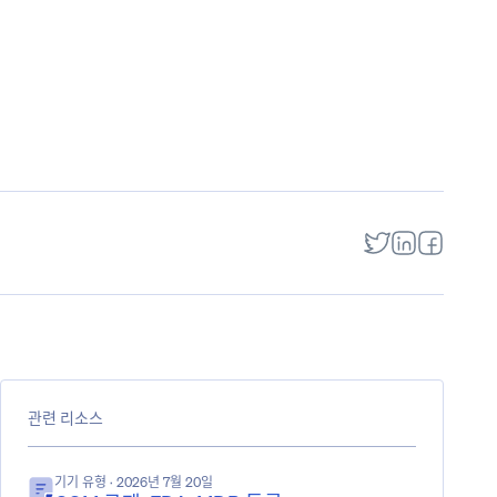
관련 리소스
기기 유형
· 2026년 7월 20일