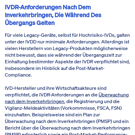
IVDR-Anforderungen Nach Dem
Inverkehrbringen, Die Während Des
Übergangs Gelten
Für viele Legacy-Geräte, selbst für Hochrisiko-IVDs, galten
unter der IVDD nur minimale Anforderungen. Allerdings ist
vielen Herstellern von Legacy-Produkten möglicherweise
nicht bewusst, dass sie während der Übergangszeit zur
Einhaltung bestimmter Aspekte der IVDR verpflichtet sind,
insbesondere im Hinblick auf die Post-Market-
Compliance.
IVD-Hersteller und ihre Wirtschaftsakteure sind
verpflichtet, die IVDR-Anforderungen an die
Überwachung
nach dem Inverkehrbringen
, die Registrierung und die
Vigilanz-Meldeaktivitäten (Vorkommnisse, FSCA, FSN)
einzuhalten. Beispielsweise sind ein Plan zur
Überwachung nach dem Inverkehrbringen (PMSP) und ein
Bericht über die Überwachung nach dem Inverkehrbringen
(PMSR) erforderlich sowie ein
Post-Market-Performance-