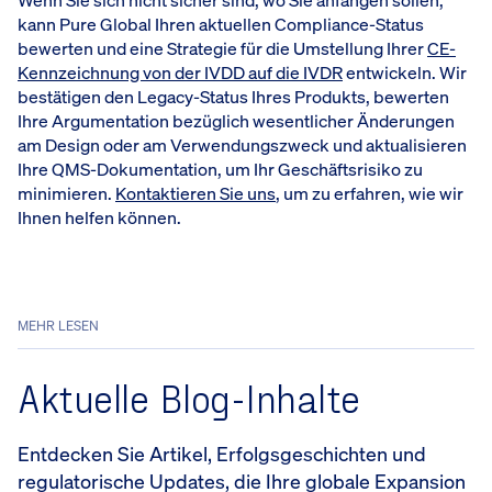
Wenn Sie sich nicht sicher sind, wo Sie anfangen sollen,
kann Pure Global Ihren aktuellen Compliance-Status
bewerten und eine Strategie für die Umstellung Ihrer
CE-
Kennzeichnung von der IVDD auf die IVDR
entwickeln. Wir
bestätigen den Legacy-Status Ihres Produkts, bewerten
Ihre Argumentation bezüglich wesentlicher Änderungen
am Design oder am Verwendungszweck und aktualisieren
Ihre QMS-Dokumentation, um Ihr Geschäftsrisiko zu
minimieren.
Kontaktieren Sie uns
, um zu erfahren, wie wir
Ihnen helfen können.
MEHR LESEN
Aktuelle Blog-Inhalte
Entdecken Sie Artikel, Erfolgsgeschichten und
regulatorische Updates, die Ihre globale Expansion