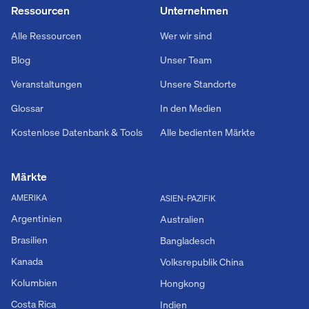
Ressourcen
Unternehmen
Alle Ressourcen
Wer wir sind
Blog
Unser Team
Veranstaltungen
Unsere Standorte
Glossar
In den Medien
Kostenlose Datenbank & Tools
Alle bedienten Märkte
Märkte
AMERIKA
ASIEN-PAZIFIK
Argentinien
Australien
Brasilien
Bangladesch
Kanada
Volksrepublik China
Kolumbien
Hongkong
Costa Rica
Indien