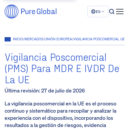
ES
INICIO
/
MERCADOS
/
UNIÓN EUROPEA
/
VIGILANCIA POSCOMERCIAL UE: P
Vigilancia Poscomercial
(PMS) Para MDR E IVDR De
La UE
Última revisión
:
27 de julio de 2026
La vigilancia poscomercial en la UE es el proceso
continuo y sistemático para recopilar y analizar la
experiencia con el dispositivo, incorporando los
resultados a la gestión de riesgos, evidencia