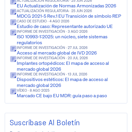
ACTUALIZACIÓN REGULATORIA
· 25 JUN 2026
EU Actualización de Normas Armonizadas 2026
ACTUALIZACIÓN REGULATORIA
· 25 JUN 2026
MDCG 2021-5 Rev.1 EU Transición de símbolo REP
CASO DE ESTUDIO
· 4 AGO 2026
Estudio de caso: Representante autorizado UE
INFORME DE INVESTIGACIÓN
· 3 AGO 2026
ISO 10993-1:2025: un núcleo, siete sistemas
regulatorios
INFORME DE INVESTIGACIÓN
· 27 JUL 2026
Acceso al mercado global de IVD 2026
INFORME DE INVESTIGACIÓN
· 20 JUL 2026
Implantes ortopédicos: El mapa de acceso al
mercado global 2026
INFORME DE INVESTIGACIÓN
· 13 JUL 2026
Dispositivos estéticos: El mapa de acceso al
mercado global 2026
VÍDEO
· 8 AGO 2025
Marcado CE bajo EU MDR: guía paso a paso
Suscríbase Al Boletín