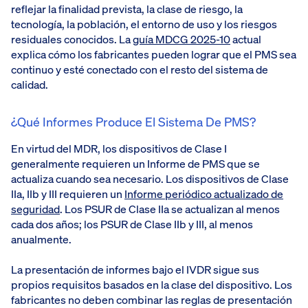
reflejar la finalidad prevista, la clase de riesgo, la
tecnología, la población, el entorno de uso y los riesgos
residuales conocidos. La
guía MDCG 2025-10
actual
explica cómo los fabricantes pueden lograr que el PMS sea
continuo y esté conectado con el resto del sistema de
calidad.
¿Qué Informes Produce El Sistema De PMS?
En virtud del MDR, los dispositivos de Clase I
generalmente requieren un Informe de PMS que se
actualiza cuando sea necesario. Los dispositivos de Clase
IIa, IIb y III requieren un
Informe periódico actualizado de
seguridad
. Los PSUR de Clase IIa se actualizan al menos
cada dos años; los PSUR de Clase IIb y III, al menos
anualmente.
La presentación de informes bajo el IVDR sigue sus
propios requisitos basados en la clase del dispositivo. Los
fabricantes no deben combinar las reglas de presentación