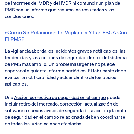
de informes del MDR y del IVDR ni confundir un plan de
PMS con un informe que resuma los resultados y las
conclusiones.
¿Cómo Se Relacionan La Vigilancia Y Las FSCA Con
El PMS?
La vigilancia aborda los incidentes graves notificables, las
tendencias y las acciones de seguridad dentro del sistema
de PMS más amplio. Un problema urgente no puede
esperar al siguiente informe periódico. El fabricante debe
evaluar la notificabilidad y actuar dentro de los plazos
aplicables.
Una
Acción correctiva de seguridad en el campo
puede
incluir retiro del mercado, corrección, actualización de
software o nuevos avisos de seguridad. La acción y la nota
de seguridad en el campo relacionada deben coordinarse
en todas las jurisdicciones afectadas.