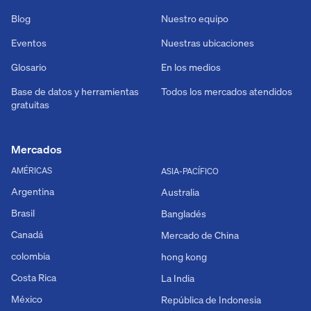
Blog
Nuestro equipo
Eventos
Nuestras ubicaciones
Glosario
En los medios
Base de datos y herramientas
Todos los mercados atendidos
gratuitas
Mercados
AMÉRICAS
ASIA-PACÍFICO
Argentina
Australia
Brasil
Bangladés
Canadá
Mercado de China
colombia
hong kong
Costa Rica
La India
México
República de Indonesia