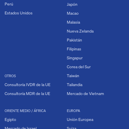
Perú
Japón
Estados Unidos
Macao
Malasia
Nueva Zelanda
Pakistán
Filipinas
Singapur
Corea del Sur
Taiwán
OTROS
Consultoría IVDR de la UE
Tailandia
Consultoría MDR de la UE
Mercado de Vietnam
ORIENTE MEDIO / ÁFRICA
EUROPA
Egipto
Unión Europea
Mercado de Israel
Suiza