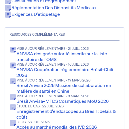
Classification Et Regroupement
Réglementation Des Dispositifs Médicaux
Exigences D'étiquetage
RESSOURCES COMPLÉMENTAIRES
MISE À JOUR RÉGLEMENTAIRE
· 21 JUIL. 2026
ANVISA désignée autorité inscrite sur la liste
transitoire de l'OMS
MISE À JOUR RÉGLEMENTAIRE
· 16 JUIL. 2026
ANVISA Coopération réglementaire Brésil-Chili
2026
MISE À JOUR RÉGLEMENTAIRE
· 17 MARS 2026
Brésil Anvisa 2026 Mission de collaboration en
matière de santé en Chine
MISE À JOUR RÉGLEMENTAIRE
· 3 MARS 2026
Brésil Anvisa–MFDS Cosmétiques MoU 2026
ÉTUDE DE CAS
· 22 JUIL. 2026
Enregistrement d'endoscopes au Brésil : délais &
coûts
BLOG
· 27 JUIL. 2026
Accès au marché mondial des IVD 2026