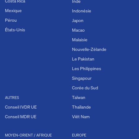
Costa Rica
Inde
Mexique
Indonésie
Pérou
Japon
États-Unis
Macao
Malaisie
Nouvelle-Zélande
Le Pakistan
Les Philippines
Singapour
Corée du Sud
Taïwan
AUTRES
Conseil IVDR UE
Thaïlande
Conseil MDR UE
Viêt Nam
MOYEN-ORIENT / AFRIQUE
EUROPE