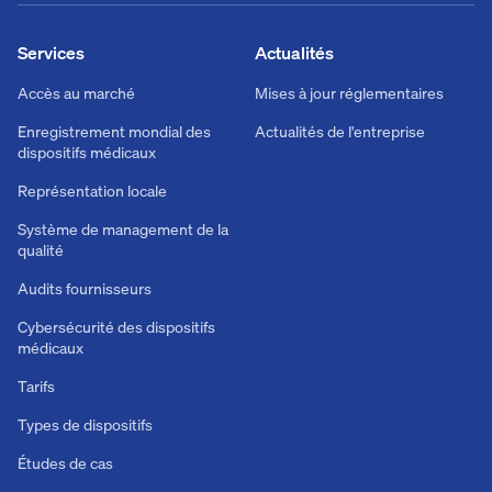
Services
Actualités
Accès au marché
Mises à jour réglementaires
Enregistrement mondial des
Actualités de l'entreprise
dispositifs médicaux
Représentation locale
Système de management de la
qualité
Audits fournisseurs
Cybersécurité des dispositifs
médicaux
Tarifs
Types de dispositifs
Études de cas