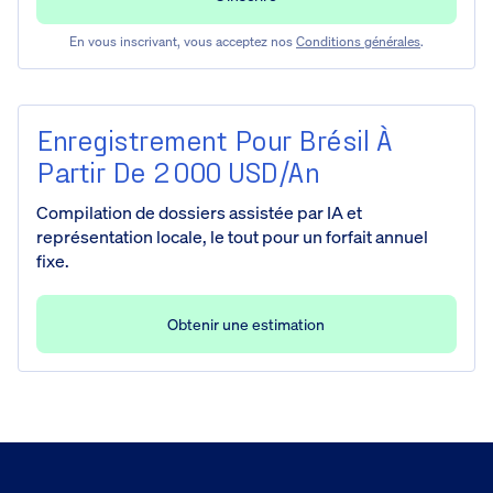
En vous inscrivant, vous acceptez nos
Conditions générales
.
Enregistrement Pour Brésil À
Partir De 2 000 USD/an
Compilation de dossiers assistée par IA et
représentation locale, le tout pour un forfait annuel
fixe.
Obtenir une estimation