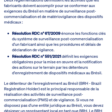
Deux réglementations définissent les activités que les
fabricants doivent accomplir pour se conformer aux
exigences du Brésil en matière de surveillance post-
commercialisation et de matériovigilance des dispositifs
médicaux :
Résolution RDC n° 67/2009
énonce les fonctions clés
du système de surveillance post-commercialisation
d'un fabricant ainsi que les procédures et délais de
déclaration de vigilance.
Résolution RDC n° 551/2021
définit les exigences
obligatoires pour la mise en œuvre et la notification
des actions sur le terrain par les détenteurs
d'enregistrement de dispositifs médicaux au Brésil.
Le détenteur de l'enregistrement au Brésil (BRH - Brazil
Registration Holder) est le principal responsable de la
réalisation des activités de surveillance post-
commercialisation (PMS) et de vigilance. Si vous ne
disposez pas d'une entité juridique au Brésil, vous devez
désigner un représentant local en tant que BRH. Le BRH