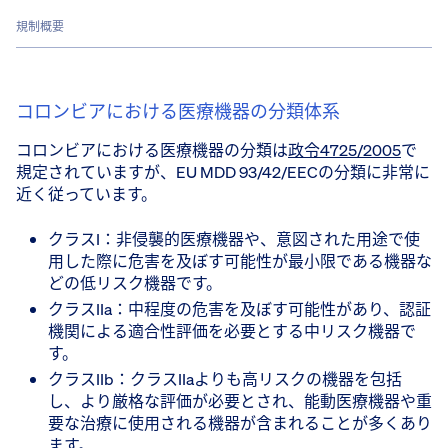
規制概要
コロンビアにおける医療機器の分類体系
コロンビアにおける医療機器の分類は
政令4725/2005
で
規定されていますが、EU MDD 93/42/EECの分類に非常に
近く従っています。
クラスI：非侵襲的医療機器や、意図された用途で使
用した際に危害を及ぼす可能性が最小限である機器な
どの低リスク機器です。
クラスIIa：中程度の危害を及ぼす可能性があり、認証
機関による適合性評価を必要とする中リスク機器で
す。
クラスIIb：クラスIIaよりも高リスクの機器を包括
し、より厳格な評価が必要とされ、能動医療機器や重
要な治療に使用される機器が含まれることが多くあり
ます。