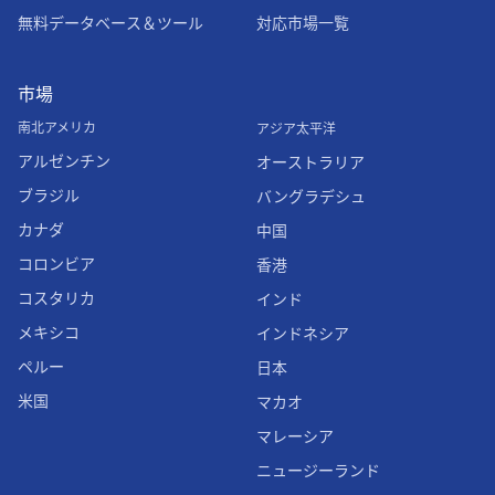
無料データベース＆ツール
対応市場一覧
市場
南北アメリカ
アジア太平洋
アルゼンチン
オーストラリア
ブラジル
バングラデシュ
カナダ
中国
コロンビア
香港
コスタリカ
インド
メキシコ
インドネシア
ペルー
日本
米国
マカオ
マレーシア
ニュージーランド