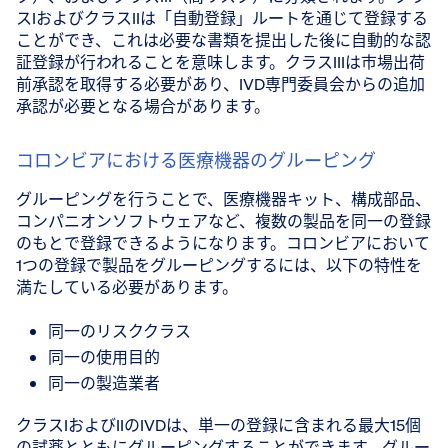
スIおよびクラスIIは「自動登録」ルートを通じて登録する
ことができ、これは必要な書類を提出した後に自動的な認
証登録が行われることを意味します。クラスIIIは市場出荷
前承認を取得する必要があり、IVD専門委員会からの追加
承認が必要となる場合があります。
コロンビアにおける医療機器のグルーピング
グルーピングを行うことで、医療機器キット、構成部品、
コンパニオンソフトウェアなど、複数の製品を同一の登録
のもとで登録できるようになります。コロンビアにおいて
1つの登録で製品をグルーピングするには、以下の特性を
満たしている必要があります。
同一のリスククラス
同一の使用目的
同一の製造業者
クラスIおよびIIのIVDは、単一の登録に含まれる最大15個
の試薬とともにグルーピングすることができます。グルー