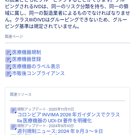
ピングされるIVDは、同一のリスク分類を持ち、同一の領
域に属し、同一の製造業者によるものでなければなりませ
ん。クラスIIIのIVDはグルーピングできないため、グルー
ピング基準は規定されていません。
関連ページ
医療機器規制
医療機器登録
医療機器のラベル表示
市販後コンプライアンス
関連リソース
規制アップデート
· 2025年11月11日
コロンビア INVIMA 2026 年ガイダンスでクラス
IIa 医療機器の UDI-DI 要件を明確化
規制アップデート
· 2024年9月10日
週刊規制ニュース: 2024 年 9 月 3 ～ 9 日