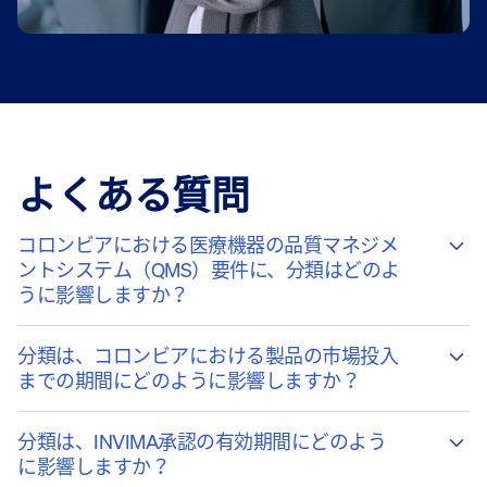
よくある質問
コロンビアにおける医療機器の品質マネジメ
ントシステム（QMS）要件に、分類はどのよ
うに影響しますか？
分類は、コロンビアにおける製品の市場投入
までの期間にどのように影響しますか？
分類は、INVIMA承認の有効期間にどのよう
に影響しますか？