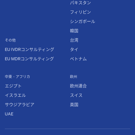
パキスタン
フィリピン
シンガポール
韓国
台湾
その他
EU IVDRコンサルティング
タイ
EU MDRコンサルティング
ベトナム
中東・アフリカ
欧州
エジプト
欧州連合
イスラエル
スイス
サウジアラビア
英国
UAE