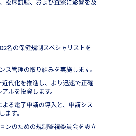
、臨床試験、および査察に影響を及
に102名の保健規制スペシャリストを
ンス管理の取り組みを実施します。
通じた近代化を推進し、より迅速で正確
万レアルを投資します。
）による電子申請の導入と、申請シス
します。
ョンのための規制監視委員会を設立