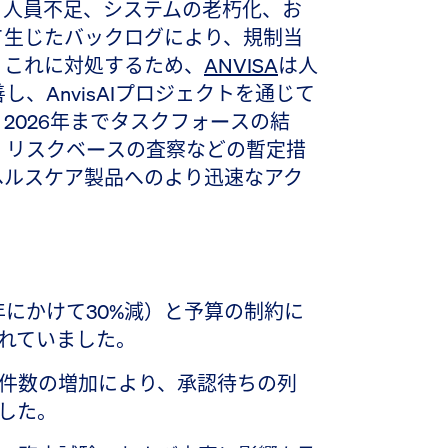
。人員不足、システムの老朽化、お
て生じたバックログにより、規制当
。これに対処するため、
ANVISA
は人
、AnvisAIプロジェクトを通じて
2026年までタスクフォースの結
、リスクベースの査察などの暫定措
ヘルスケア製品へのより迅速なアク
4年にかけて30%減）と予算の制約に
れていました。
件数の増加により、承認待ちの列
した。