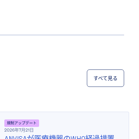
すべて見る
規制アップデート
2026年7月21日
ANVISAが医療機器のWHO経過措置