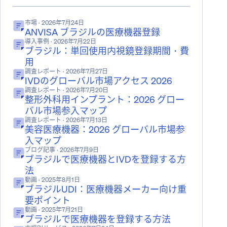
市場
· 2026年7月24日
ANVISA ブラジルの医療機器登録
導入事例
· 2026年7月22日
ブラジル：単回使用内視鏡登録期間・費
用
調査レポート
· 2026年7月27日
IVDのグローバル市場アクセス 2026
調査レポート
· 2026年7月20日
整形外科用インプラント：2026 グロー
バル市場参入マップ
調査レポート
· 2026年7月13日
美容医療機器：2026 グローバル市場参
入マップ
ブログ記事
· 2026年7月9日
ブラジルで医療機器とIVDを登録する方
法
動画
· 2025年8月1日
ブラジルUDI：医療機器メーカー向け重
要ポイント
動画
· 2025年7月21日
ブラジルで医療機器を登録する方法