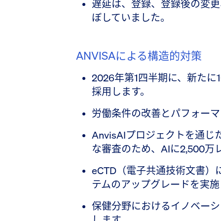
遅延は、登録、登録後の変更
ぼしていました。
ANVISAによる構造的対策
2026年第1四半期に、新た
採用します。
労働条件の改善とパフォーマ
AnvisAIプロジェクトを
な審査のため、AIに2,500
eCTD（電子共通技術文書
テムのアップグレードを実施
保健分野におけるイノベーシ
します。