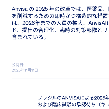
Anvisa の 2025 年の改革では、医
を削減するための即時かつ構造的な措置
は、2026年までの人員の拡大、Anvis
ド、提出の合理化、臨時の対策部隊とリ
含まれている。
公開日:
2025年11月11日
ブラジルのANVISAによる20
および臨床試験の承認待ち（キ