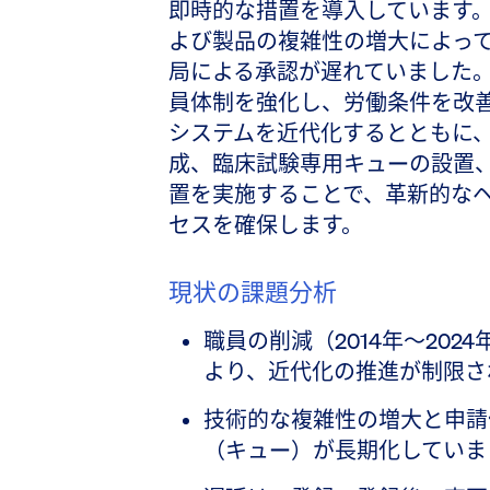
即時的な措置を導入しています
よび製品の複雑性の増大によっ
局による承認が遅れていました
員体制を強化し、労働条件を改善し
システムを近代化するとともに、
成、臨床試験専用キューの設置
置を実施することで、革新的な
セスを確保します。
現状の課題分析
職員の削減（2014年〜202
より、近代化の推進が制限さ
技術的な複雑性の増大と申請
（キュー）が長期化していま