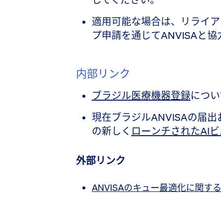
適用可能な場合は、リライア
プ申請を通じてANVISAと
内部リンク
ブラジル医療機器登録
につい
現在ブラジルANVISAの届
の新しく
ローンチされたAI
外部リンク
ANVISAのキュー最適化に関す