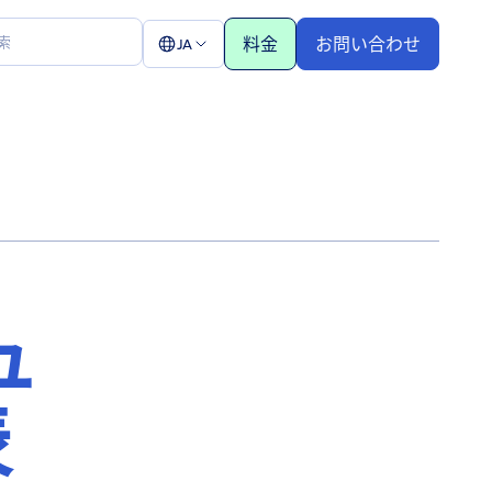
料金
お問い合わせ
JA
ュ
表