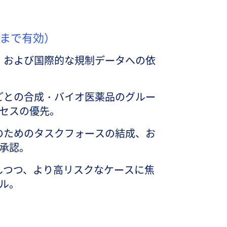
年まで有効）
、および国際的な規制データへの依
ごとの合成・バイオ医薬品のグルー
セスの優先。
のためのタスクフォースの結成、お
承認。
しつつ、より高リスクなケースに焦
ル。