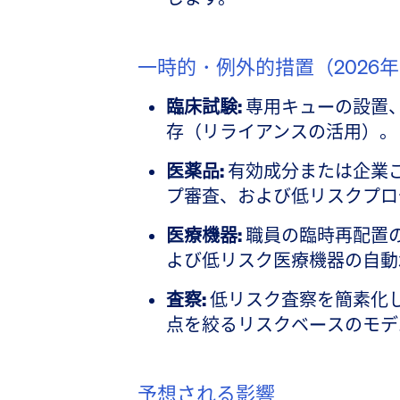
一時的・例外的措置（2026
臨床試験:
専用キューの設置
存（リライアンスの活用）。
医薬品:
有効成分または企業
プ審査、および低リスクプロ
医療機器:
職員の臨時再配置
よび低リスク医療機器の自動
査察:
低リスク査察を簡素化
点を絞るリスクベースのモデ
予想される影響