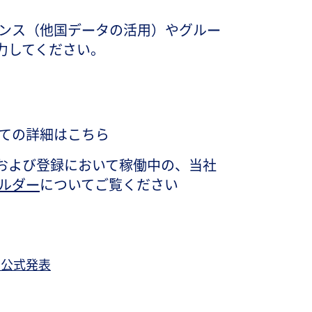
ンス（他国データの活用）やグルー
協力してください。
ての詳細はこちら
出および登録において稼働中の、当社
ビルダー
についてご覧ください
る公式発表