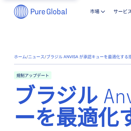
市場
サービ
ホーム
/
ニュース
/
ブラジル ANVISA が承認キューを最適化す
規制アップデート
ブラジル An
ーを最適化