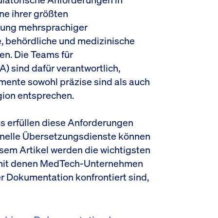
ne ihrer größten
llung mehrsprachiger
, behördliche und medizinische
en. Die Teams für
 sind dafür verantwortlich,
mente sowohl präzise sind als auch
gion entsprechen.
 erfüllen diese Anforderungen
ionelle Übersetzungsdienste können
esem Artikel werden die wichtigsten
 mit denen MedTech-Unternehmen
r Dokumentation konfrontiert sind,