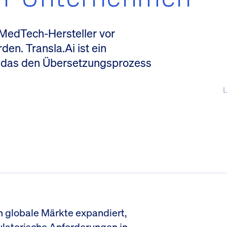
 MedTech-Hersteller vor
en. Transla.Ai ist ein
, das den Übersetzungsprozess
L
 globale Märkte expandiert,
latorische Anforderungen in