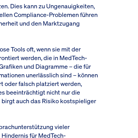
zen. Dies kann zu Ungenauigkeiten,
iellen Compliance-Problemen führen
icherheit und den Marktzugang
se Tools oft, wenn sie mit der
ontiert werden, die in MedTech-
 Grafiken und Diagramme – die für
rmationen unerlässlich sind – können
 oder falsch platziert werden,
ies beeinträchtigt nicht nur die
birgt auch das Risiko kostspieliger
Sprachunterstützung vieler
s Hindernis für MedTech-