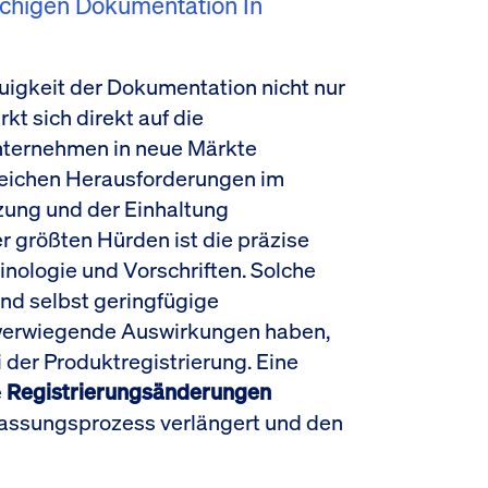
chigen Dokumentation In
uigkeit der Dokumentation nicht nur
kt sich direkt auf die
nternehmen in neue Märkte
lreichen Herausforderungen im
ung und der Einhaltung
er größten Hürden ist die präzise
nologie und Vorschriften. Solche
nd selbst geringfügige
werwiegende Auswirkungen haben,
 der Produktregistrierung. Eine
e
Registrierungsänderungen
lassungsprozess verlängert und den