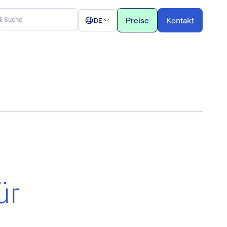
Preise
Kontakt
DE
ür