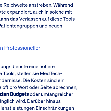
le Reichweite anstreben. Während
te expandiert, auch in solche mit
 kann das Verlassen auf diese Tools
Patientengruppen und neuen
 Professioneller
zungsdienste eine höhere
e Tools, stellen sie MedTech-
dernisse. Die Kosten sind ein
e oft pro Wort oder Seite abrechnen,
zten Budgets
oder umfangreicher
nglich wird. Darüber hinaus
 Dienstleistungen Einschränkungen