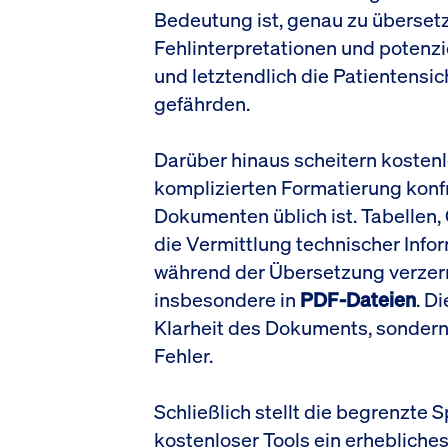
Bedeutung ist, genau zu überset
Fehlinterpretationen und potenz
und letztendlich die Patientens
gefährden.
Darüber hinaus scheitern kostenlo
komplizierten Formatierung konfr
Dokumenten üblich ist. Tabellen,
die Vermittlung technischer Info
während der Übersetzung verzerrt
insbesondere in
PDF-Dateien
. D
Klarheit des Dokuments, sondern 
Fehler.
Schließlich stellt die begrenzte 
kostenloser Tools ein erhebliche