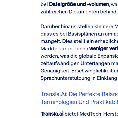
bei
Dateigröße und -volumen
, w
zahlreichen Dokumenten behinde
Darüber hinaus stellen kleinere
dass es bei Basisplänen an umf
mangelt. Dies stellt ein erheblich
Märkte dar, in denen
weniger ver
werden, was die globale Expansi
zeitaufwändigen Unterfangen mac
Genauigkeit, Erschwinglichkeit 
Sprachunterstützung in Einklang br
Transla.ai: Die Perfekte Bala
Terminologien Und Praktikabil
Transla.ai
bietet MedTech-Herste