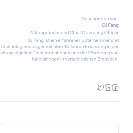
Geschrieben von:
DJ Fang
Mitbegründer und Chief Operating Officer
DJ Fang ist ein erfahrener Unternehmer und
Technologiemanager mit über 15 Jahren Erfahrung in der
eitung digitaler Transformationen und der Förderung von
Innovationen in verschiedenen Branchen.