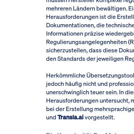
mehreren Ländern bewältigen. Ei
Herausforderungen ist die Erste
Dokumentationen, die technische
Informationen präzise wiedergeb
Regulierungsangelegenheiten (RA)
sicherzustellen, dass diese Doku
den Standards der jeweiligen Re
Herkömmliche Übersetzungstools
jedoch häufig nicht und profess
unerschwinglich teuer sein. In di
Herausforderungen untersucht,
bei der Erstellung mehrsprachige
und
Transla.ai
vorgestellt.