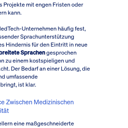
as Projekte mit engen Fristen oder
rn kann.
 MedTech-Unternehmen häufig fest,
assender Sprachunterstützung
es Hindernis für den Eintritt in neue
breitete Sprachen
gesprochen
on zu einem kostspieligen und
ht. Der Bedarf an einer Lösung, die
und umfassende
ingt, ist klar.
nce Zwischen Medizinischen
ität
llern eine maßgeschneiderte