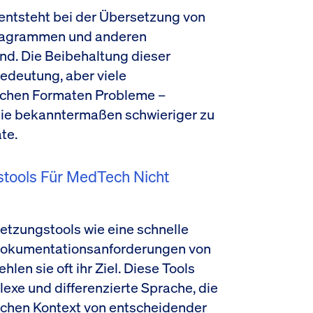
entsteht bei der Übersetzung von
Diagrammen und anderen
ind. Die Beibehaltung dieser
edeutung, aber viele
lchen Formaten Probleme –
die bekanntermaßen schwieriger zu
te.
tools Für MedTech Nicht
tzungstools wie eine schnelle
Dokumentationsanforderungen von
en sie oft ihr Ziel. Diese Tools
exe und differenzierte Sprache, die
schen Kontext von entscheidender