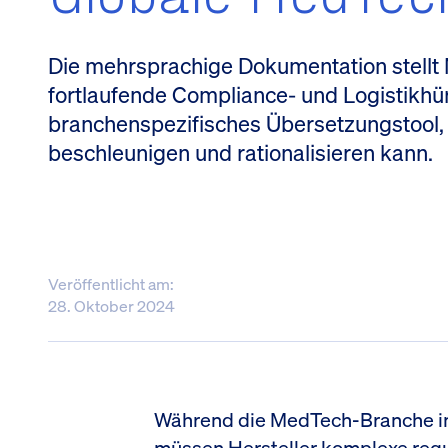
Die mehrsprachige Dokumentation stellt
fortlaufende Compliance- und Logistikhürd
branchenspezifisches Übersetzungstool
beschleunigen und rationalisieren kann.
Veröffentlicht am:
28. Oktober 2024
Während die MedTech-Branche in
müssen Hersteller komplexe regu