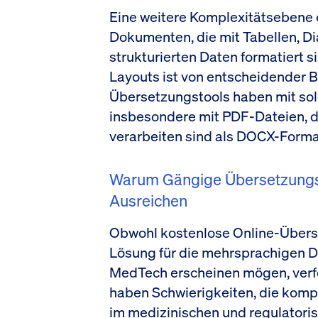
Eine weitere Komplexitätsebene 
Dokumenten, die mit Tabellen, 
strukturierten Daten formatiert s
Layouts ist von entscheidender B
Übersetzungstools haben mit so
insbesondere mit PDF-Dateien, 
verarbeiten sind als DOCX-Forma
Warum Gängige Übersetzungs
Ausreichen
Obwohl kostenlose Online-Überse
Lösung für die mehrsprachigen 
MedTech erscheinen mögen, verfehl
haben Schwierigkeiten, die kompl
im medizinischen und regulatori