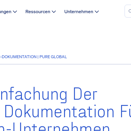
ungen
Ressourcen
Unternehmen
-DOKUMENTATION | PURE GLOBAL
einfachung Der
 Dokumentation F
ch-Unternehmen