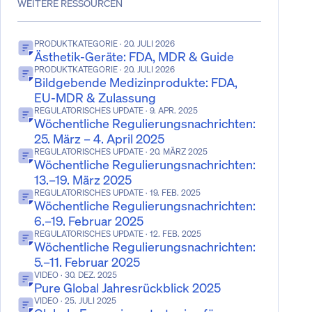
WEITERE RESSOURCEN
PRODUKTKATEGORIE
· 20. JULI 2026
Ästhetik-Geräte: FDA, MDR & Guide
PRODUKTKATEGORIE
· 20. JULI 2026
Bildgebende Medizinprodukte: FDA,
EU-MDR & Zulassung
REGULATORISCHES UPDATE
· 9. APR. 2025
Wöchentliche Regulierungsnachrichten:
25. März – 4. April 2025
REGULATORISCHES UPDATE
· 20. MÄRZ 2025
Wöchentliche Regulierungsnachrichten:
13.–19. März 2025
REGULATORISCHES UPDATE
· 19. FEB. 2025
Wöchentliche Regulierungsnachrichten:
6.–19. Februar 2025
REGULATORISCHES UPDATE
· 12. FEB. 2025
Wöchentliche Regulierungsnachrichten:
5.–11. Februar 2025
VIDEO
· 30. DEZ. 2025
Pure Global Jahresrückblick 2025
VIDEO
· 25. JULI 2025