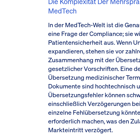
Die Komplexität Der Mehrspra
MedTech
In der MedTech-Welt ist die Gena
eine Frage der Compliance; sie wir
Patientensicherheit aus. Wenn U
expandieren, stehen sie vor zah
Zusammenhang mit der Übersetz
gesetzlicher Vorschriften. Eine d
Übersetzung medizinischer Termi
Dokumente sind hochtechnisch u
Übersetzungsfehler können sch
einschließlich Verzögerungen bei
einzelne Fehlübersetzung könnt
erforderlich machen, was den Zu
Markteintritt verzögert.