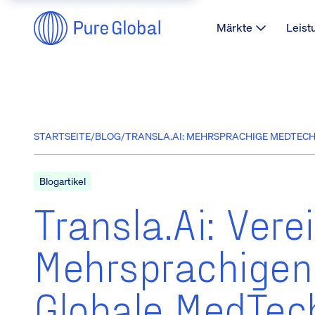
Märkte
Leist
STARTSEITE
/
BLOG
/
TRANSLA.AI: MEHRSPRACHIGE MEDTECH
Blogartikel
Transla.ai: Ver
Mehrsprachigen
Globale MedTe