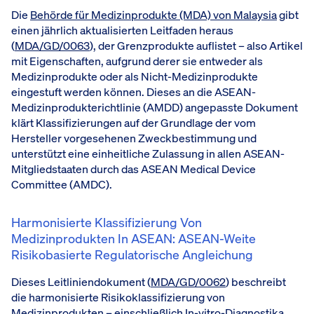
Die
Behörde für Medizinprodukte (MDA) von Malaysia
gibt
einen jährlich aktualisierten Leitfaden heraus
(
MDA/GD/0063
), der Grenzprodukte auflistet – also Artikel
mit Eigenschaften, aufgrund derer sie entweder als
Medizinprodukte oder als Nicht-Medizinprodukte
eingestuft werden können. Dieses an die ASEAN-
Medizinprodukterichtlinie (AMDD) angepasste Dokument
klärt Klassifizierungen auf der Grundlage der vom
Hersteller vorgesehenen Zweckbestimmung und
unterstützt eine einheitliche Zulassung in allen ASEAN-
Mitgliedstaaten durch das ASEAN Medical Device
Committee (AMDC).
Harmonisierte Klassifizierung Von
Medizinprodukten In ASEAN: ASEAN-Weite
Risikobasierte Regulatorische Angleichung
Dieses Leitliniendokument (
MDA/GD/0062
) beschreibt
die harmonisierte Risikoklassifizierung von
Medizinprodukten – einschließlich In-vitro-Diagnostika