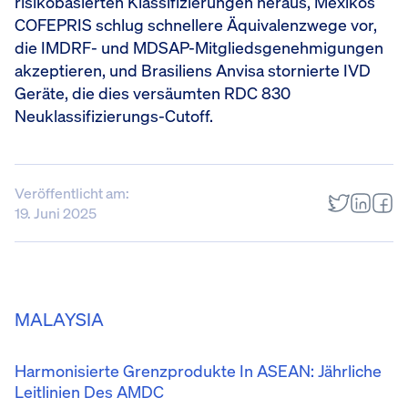
risikobasierten Klassifizierungen heraus, Mexikos
COFEPRIS schlug schnellere Äquivalenzwege vor,
die IMDRF- und MDSAP-Mitgliedsgenehmigungen
akzeptieren, und Brasiliens Anvisa stornierte IVD
Geräte, die dies versäumten RDC 830
Neuklassifizierungs-Cutoff.
Veröffentlicht am:
19. Juni 2025
MALAYSIA
Harmonisierte Grenzprodukte In ASEAN: Jährliche
Leitlinien Des AMDC