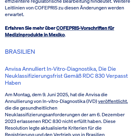
effizientere regulatorische Bearbeitung hindeutet. Weitere
Leitlinien von COFEPRIS zu diesen Änderungen werden
erwartet.
Erfahren Sie mehr über
COFEPRIS-Vorschriften für
Medizinprodukte in Mexiko
.
BRASILIEN
Anvisa Annulliert In-Vitro-Diagnostika, Die Die
Neuklassifizierungsfrist Gemäß RDC 830 Verpasst
Haben
Am Montag, dem 9. Juni 2025, hat die Anvisa die
Annullierung von In-vitro-Diagnostika (IVD)
veröffentlicht
,
die die gesundheitlichen
Neuklassifizierungsanforderungen der am 6. Dezember
2023 erlassenen RDC 830 nicht erfüllt haben. Diese
Resolution legte aktualisierte Kriterien für die
Registrierung und den Vertrieb von in Brasilien