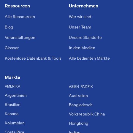
Ressourcen
Unternehmen
Alle Ressourcen
Wer wir sind
Blog
Unser Team
Veranstaltungen
Unsere Standorte
Glossar
In den Medien
Kostenlose Datenbank & Tools
Alle bedienten Märkte
Märkte
AMERIKA
ASIEN-PAZIFIK
Argentinien
Australien
Brasilien
Bangladesch
Kanada
Volksrepublik China
Kolumbien
Hongkong
Costa Rica
Indien