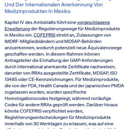
Und Der Internationalen Anerkennung Von
Medizinprodukten In Mexiko
Kapitel IV des Amtsblatts führt eine
vorgeschlagene
Erweiterung
der Regulierungswege für Medizinprodukte
in Mexiko ein.
COFEPRIS
strebt an, Zulassungen von
IMDRF-Mitgliedsländern und MDSAP-Behörden
anzuerkennen, wodurch potenziell neue Äquivalenzwege
geschaffen werden. In diesem Rahmen können
Antragsteller die Einhaltung der GMP-Anforderungen
durch international anerkannte Zertifikate nachweisen,
darunter von RRAs ausgestellte Zertifikate, MDSAP, ISO
13485 oder CE-Kennzeichnungen. Für Medizinprodukte,
die von der FDA, Health Canada und der japanischen PMDA
zugelassen wurden, wurden spezifische
Homologationscodes festgelegt, während vorläufige
Codes für andere RRAs geprüft werden. Darüber hinaus
könnte COFEPRIS verpflichtet werden,
Registrierungsentscheidungen für Medizinprodukte
innerhalb von 30 Werktagen zu erlassen, was auf eine