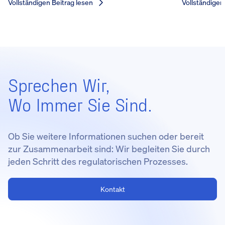
Vollständigen Beitrag lesen
Vollständigen
Sprechen Wir,
Wo Immer Sie Sind.
Ob Sie weitere Informationen suchen oder bereit
zur Zusammenarbeit sind: Wir begleiten Sie durch
jeden Schritt des regulatorischen Prozesses.
Kontakt