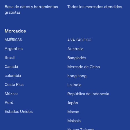
Base de datos y herramientas
Todos los mercados atendidos
gratuitas
Mercados
AMÉRICAS
ASIA-PACÍFICO
Argentina
Australia
Brasil
Bangladés
Canadá
Mercado de China
colombia
hong kong
Costa Rica
La India
México
República de Indonesia
Perú
Japón
Estados Unidos
Macao
Malasia
Nueva Zelanda