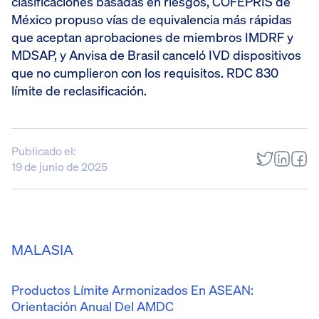
clasificaciones basadas en riesgos, COFEPRIS de
México propuso vías de equivalencia más rápidas
que aceptan aprobaciones de miembros IMDRF y
MDSAP, y Anvisa de Brasil canceló IVD dispositivos
que no cumplieron con los requisitos. RDC 830
límite de reclasificación.
Publicado el:
19 de junio de 2025
MALASIA
Productos Límite Armonizados En ASEAN:
Orientación Anual Del AMDC