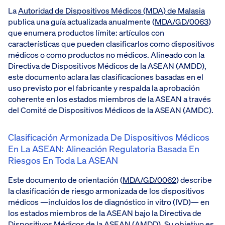
La
Autoridad de Dispositivos Médicos (MDA) de Malasia
publica una guía actualizada anualmente (
MDA/GD/0063
)
que enumera productos límite: artículos con
características que pueden clasificarlos como dispositivos
médicos o como productos no médicos. Alineado con la
Directiva de Dispositivos Médicos de la ASEAN (AMDD),
este documento aclara las clasificaciones basadas en el
uso previsto por el fabricante y respalda la aprobación
coherente en los estados miembros de la ASEAN a través
del Comité de Dispositivos Médicos de la ASEAN (AMDC).
Clasificación Armonizada De Dispositivos Médicos
En La ASEAN: Alineación Regulatoria Basada En
Riesgos En Toda La ASEAN
Este documento de orientación (
MDA/GD/0062
) describe
la clasificación de riesgo armonizada de los dispositivos
médicos —incluidos los de diagnóstico in vitro (IVD)— en
los estados miembros de la ASEAN bajo la Directiva de
Dispositivos Médicos de la ASEAN (AMDD). Su objetivo es