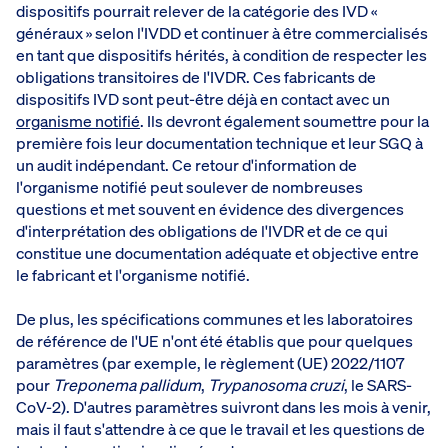
dispositifs pourrait relever de la catégorie des IVD «
généraux » selon l'IVDD et continuer à être commercialisés
en tant que dispositifs hérités, à condition de respecter les
obligations transitoires de l'IVDR. Ces fabricants de
dispositifs IVD sont peut-être déjà en contact avec un
organisme notifié
. Ils devront également soumettre pour la
première fois leur documentation technique et leur SGQ à
un audit indépendant. Ce retour d'information de
l'organisme notifié peut soulever de nombreuses
questions et met souvent en évidence des divergences
d'interprétation des obligations de l'IVDR et de ce qui
constitue une documentation adéquate et objective entre
le fabricant et l'organisme notifié.
De plus, les spécifications communes et les laboratoires
de référence de l'UE n'ont été établis que pour quelques
paramètres (par exemple, le règlement (UE) 2022/1107
pour
Treponema pallidum
,
Trypanosoma cruzi
, le SARS-
CoV-2). D'autres paramètres suivront dans les mois à venir,
mais il faut s'attendre à ce que le travail et les questions de