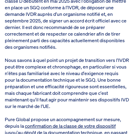
classe D débutent en mai 2025 avec l'obligation de mettre
en place un SGQ conforme à l'IVDR, de déposer une
demande IVDR auprès d'un organisme notifié et, en
septembre 2025, de signer un accord écrit officiel avec ce
dernier. Il est donc recommandé de se préparer
correctement et de respecter ce calendrier afin de tirer
pleinement parti des capacités actuellement disponibles
des organismes notifiés.
Nous savons à quel point un projet de transition vers l'IVDR
peut être complexe et chronophage, en particulier si vous
n'êtes pas familiarisé avec le niveau d'exigence requis
pour la documentation technique et le SGQ. Une bonne
préparation et une efficacité rigoureuse sont essentielles,
mais chaque fabricant doit comprendre que c'est
maintenant qu'il faut agir pour maintenir ses dispositifs IVD
sur le marché de l'UE.
Pure Global propose un accompagnement sur mesure,
depuis la
confirmation de la classe de votre dispositif
jusqu'au dépôt de la documentation technique, en passant