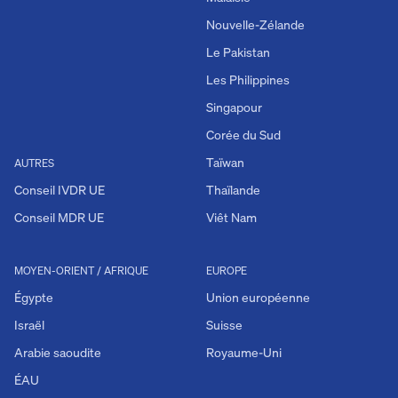
Nouvelle-Zélande
Le Pakistan
Les Philippines
Singapour
Corée du Sud
Taïwan
AUTRES
Conseil IVDR UE
Thaïlande
Conseil MDR UE
Viêt Nam
MOYEN-ORIENT / AFRIQUE
EUROPE
Égypte
Union européenne
Israël
Suisse
Arabie saoudite
Royaume-Uni
ÉAU