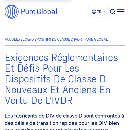
FR
ACCUEIL
/
BLOG
/
DISPOSITIFS DE CLASSE D IVDR | PURE GLOBAL
Exigences Réglementaires
Et Défis Pour Les
Dispositifs De Classe D
Nouveaux Et Anciens En
Vertu De L'IVDR
Les fabricants de DIV de classe D sont confrontés à
des délais de transition rapides pour les DIV, bien