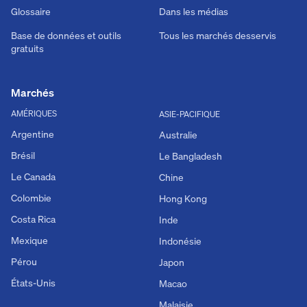
Glossaire
Dans les médias
Base de données et outils
Tous les marchés desservis
gratuits
Marchés
AMÉRIQUES
ASIE-PACIFIQUE
Argentine
Australie
Brésil
Le Bangladesh
Le Canada
Chine
Colombie
Hong Kong
Costa Rica
Inde
Mexique
Indonésie
Pérou
Japon
États-Unis
Macao
Malaisie