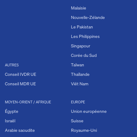
Malaisie
Nouvelle-Zélande
Le Pakistan
Les Philippines
Singapour
Corée du Sud
Taïwan
AUTRES
Conseil IVDR UE
Thaïlande
Conseil MDR UE
Viêt Nam
MOYEN-ORIENT / AFRIQUE
EUROPE
Égypte
Union européenne
Israël
Suisse
Arabie saoudite
Royaume-Uni