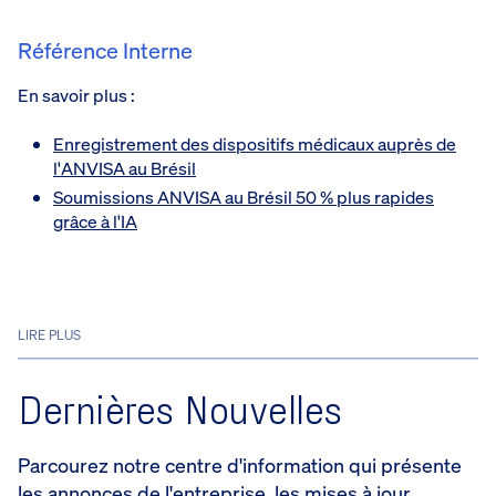
Référence Interne
En savoir plus :
Enregistrement des dispositifs médicaux auprès de
l'ANVISA au Brésil
Soumissions ANVISA au Brésil 50 % plus rapides
grâce à l'IA
LIRE PLUS
Dernières Nouvelles
Parcourez notre centre d'information qui présente
les annonces de l'entreprise, les mises à jour