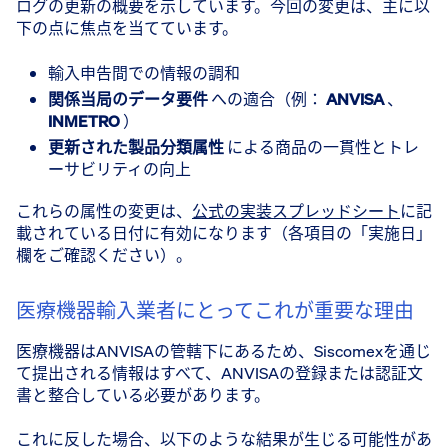
ログの更新の概要を示しています。今回の変更は、主に以
下の点に焦点を当てています。
輸入申告間での情報の調和
関係当局のデータ要件
への適合（例：
ANVISA
、
INMETRO
）
更新された製品分類属性
による商品の一貫性とトレ
ーサビリティの向上
これらの属性の変更は、
公式の実装スプレッドシート
に記
載されている日付に有効になります（各項目の「実施日」
欄をご確認ください）。
医療機器輸入業者にとってこれが重要な理由
医療機器はANVISAの管轄下にあるため、Siscomexを通じ
て提出される情報はすべて、ANVISAの登録または認証文
書と整合している必要があります。
これに反した場合、以下のような結果が生じる可能性があ