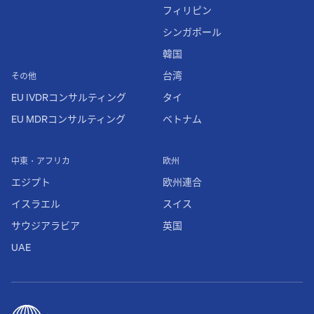
フィリピン
シンガポール
韓国
台湾
その他
EU IVDRコンサルティング
タイ
EU MDRコンサルティング
ベトナム
中東・アフリカ
欧州
エジプト
欧州連合
イスラエル
スイス
サウジアラビア
英国
UAE