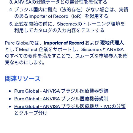
ANVISAの登録データとの整合性を確保する
ブラジル国内に拠点（法的存在）がない場合は、実績
のあるImporter of Record（IoR）を起用する
正式な開始の前に、Siscomexのトレーニング環境を
利用してカタログの入力内容をテストする
Pure Globalでは、
Importer of Record
および
現地代理人
としてMedTech企業をサポートし、SiscomexとANVISA
のすべての要件を満たすことで、スムーズな市場参入を確
実なものにします。
関連リソース
Pure Global - ANVISA ブラジル医療機器登録
Pure Global - ANVISA ブラジル医療機器規制
Pure Global - ANVISA ブラジル医療機器・IVDの分類
とグループ分け