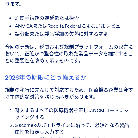
ります。
通関手続きの遅延または拒否
ANVISAまたはReceita Federalによる追加レビュー
誤分類または製品詳細の欠落に対する罰則
今回の更新は、税関および規制プラットフォームの双方に
おいて、正確かつ整合性の取れた製品データを維持するこ
との重要性を改めて示すものです。
2026年の期限にどう備えるか
規制の移行に先んじて対応するため、医療機器企業は今す
ぐ主体的な対策を講じる必要があります。
輸入するすべての医療機器を正しいNCMコードにマ
ッピングする
Siscomexのガイドラインに沿って、必須となる製品
属性を特定し入力する