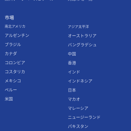
市場
南北アメリカ
アジア太平洋
アルゼンチン
オーストラリア
ブラジル
バングラデシュ
カナダ
中国
コロンビア
香港
コスタリカ
インド
メキシコ
インドネシア
ペルー
日本
米国
マカオ
マレーシア
ニュージーランド
パキスタン