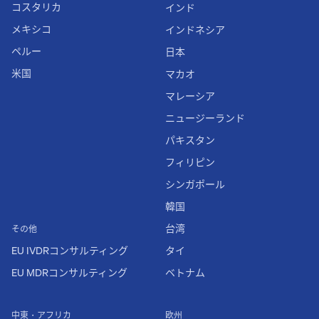
コスタリカ
インド
メキシコ
インドネシア
ペルー
日本
米国
マカオ
マレーシア
ニュージーランド
パキスタン
フィリピン
シンガポール
韓国
台湾
その他
EU IVDRコンサルティング
タイ
EU MDRコンサルティング
ベトナム
中東・アフリカ
欧州