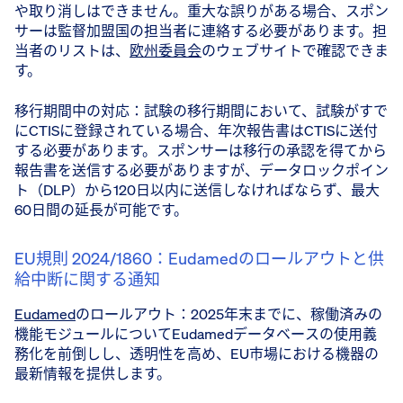
や取り消しはできません。重大な誤りがある場合、スポン
サーは監督加盟国の担当者に連絡する必要があります。担
当者のリストは、
欧州委員会
のウェブサイトで確認できま
す。
移行期間中の対応：試験の移行期間において、試験がすで
にCTISに登録されている場合、年次報告書はCTISに送付
する必要があります。スポンサーは移行の承認を得てから
報告書を送信する必要がありますが、データロックポイン
ト（DLP）から120日以内に送信しなければならず、最大
60日間の延長が可能です。
EU規則 2024/1860：Eudamedのロールアウトと供
給中断に関する通知
Eudamed
のロールアウト：2025年末までに、稼働済みの
機能モジュールについてEudamedデータベースの使用義
務化を前倒しし、透明性を高め、EU市場における機器の
最新情報を提供します。