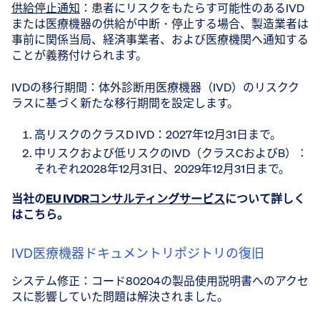
供給停止通知
：患者にリスクをもたらす可能性のあるIVD
または医療機器の供給が中断・停止する場合、製造業者は
事前に関係当局、経済事業者、および医療機関へ通知する
ことが義務付けられます。
IVDの移行期間：体外診断用医療機器（IVD）のリスクク
ラスに基づく新たな移行期間を設定します。
高リスクのクラスD IVD：2027年12月31日まで。
中リスクおよび低リスクのIVD（クラスCおよびB）：
それぞれ2028年12月31日、2029年12月31日まで。
当社の
EU IVDRコンサルティングサービス
について詳しく
はこちら。
IVD医療機器ドキュメントリポジトリの復旧
システム修正：コード80204の製品使用説明書へのアクセ
スに影響していた問題は解決されました。