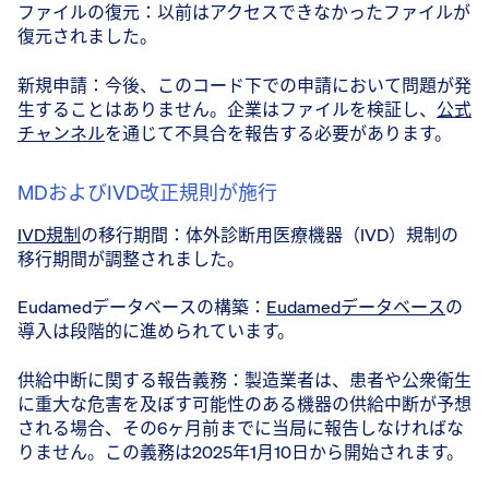
ファイルの復元：以前はアクセスできなかったファイルが
復元されました。
新規申請：今後、このコード下での申請において問題が発
生することはありません。企業はファイルを検証し、
公式
チャンネル
を通じて不具合を報告する必要があります。
MDおよびIVD改正規則が施行
IVD規制
の移行期間：体外診断用医療機器（IVD）規制の
移行期間が調整されました。
Eudamedデータベースの構築：
Eudamedデータベース
の
導入は段階的に進められています。
供給中断に関する報告義務：製造業者は、患者や公衆衛生
に重大な危害を及ぼす可能性のある機器の供給中断が予想
される場合、その6ヶ月前までに当局に報告しなければな
りません。この義務は2025年1月10日から開始されます。