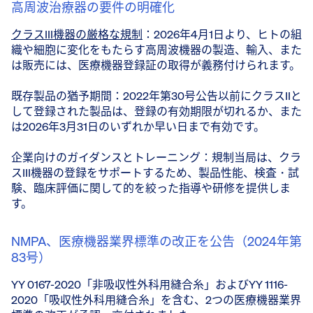
高周波治療器の要件の明確化
クラスIII機器の厳格な規制
：2026年4月1日より、ヒトの組
織や細胞に変化をもたらす高周波機器の製造、輸入、また
は販売には、医療機器登録証の取得が義務付けられます。
既存製品の猶予期間：2022年第30号公告以前にクラスIIと
して登録された製品は、登録の有効期限が切れるか、また
は2026年3月31日のいずれか早い日まで有効です。
企業向けのガイダンスとトレーニング：規制当局は、クラ
スIII機器の登録をサポートするため、製品性能、検査・試
験、臨床評価に関して的を絞った指導や研修を提供しま
す。
NMPA、医療機器業界標準の改正を公告（2024年第
83号）
YY 0167-2020「非吸収性外科用縫合糸」およびYY 1116-
2020「吸収性外科用縫合糸」を含む、2つの医療機器業界