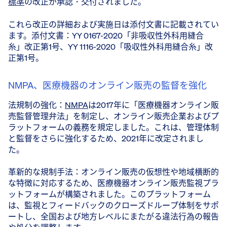
標準
の改正が承認・交付されました。
これら改正の詳細および実施日は添付文書に記載されてい
ます。添付文書：YY 0167-2020「非吸収性外科用縫合
糸」改正第1号、YY 1116-2020「吸収性外科用縫合糸」改
正第1号。
NMPA、医療機器のオンライン販売の監督を強化
法規制の強化：
NMPA
は2017年に「医療機器オンライン販
売監督管理弁法」を制定し、オンライン販売企業およびプ
ラットフォームの義務を規定しました。これは、管理体制
と監督をさらに強化するため、2021年に改定されまし
た。
革新的な規制手法：オンライン販売の仮想性や地域横断的
な特徴に対応するため、医療機器オンライン販売監視プラ
ットフォームが構築されました。このプラットフォーム
は、監視とフィードバックのクローズドループ体制をサポ
ートし、全国および地方レベルにまたがる違法行為の報告