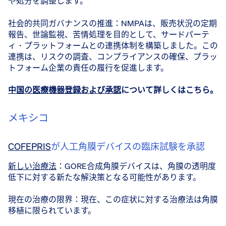
や処分を調整します。
社会的共同ガバナンスの推進：NMPAは、販売状況の定期
報告、世論監視、苦情処理を目的として、サードパーテ
ィ・プラットフォームとの連携体制を構築しました。この
連携は、リスクの調査、コンプライアンスの確保、プラッ
トフォーム企業の責任の履行を促進します。
中国の医療機器登録および承認
について詳しくはこちら。
メキシコ
COFEPRIS
が人工角膜デバイスの臨床試験を承認
新しい治療法
：GORE合成角膜デバイスは、角膜の透明度
低下に対する新たな解決策となる可能性があります。
現在の治療の限界：現在、この症状に対する治療法は角膜
移植に限られています。