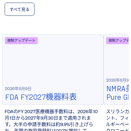
すべて見る
規制アップデート
規制アップデ
2026年8月9
NMRA
2026年8月9日
FDA FY2027機器料表
Pure Gl
FDAのFY 2027医療機器手数料は、2026年10
スリランカ
月1日から2027年9月30日まで適用されま
ント、フィ
す。大半の申請手数料は約9.9%引き上げら
ルギーベー
れ、年間の施設登録料は20.7%増加して
クロニードリ