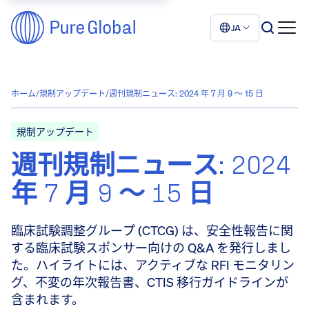
JA
ホーム
/
規制アップデート
/
週刊規制ニュース: 2024 年 7 月 9 ～ 15 日
規制アップデート
週刊規制ニュース: 2024
年 7 月 9 ～ 15 日
臨床試験調整グループ (CTCG) は、安全性報告に関
する臨床試験スポンサー向けの Q&A を発行しまし
た。ハイライトには、アクティブな RFI モニタリン
グ、不変の年次報告書、CTIS 移行ガイドラインが
含まれます。