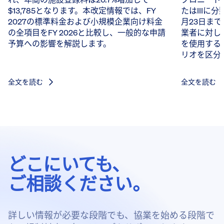
$13,785となります。本改定情報では、FY
たはIIIに
2027の標準料金および小規模企業向け料金
月23日ま
の全項目をFY 2026と比較し、一般的な申請
業者に対し
予算への影響を解説します。
を使用する
リオを区分
全文を読む
全文を読む
どこにいても、
ご相談ください。
詳しい情報が必要な段階でも、協業を始める段階で