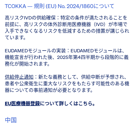
TCOKKA — 規則 (EU) No. 2024/1860について
高リスクIVDの供給確保：特定の条件が満たされることを
前提に、高リスクの体外診断用医療機器（IVD）が市場で
入手できなくなるリスクを低減するための措置が講じられ
ています。
EUDAMEDモジュールの実装：EUDAMEDモジュールは、
機能宣言が行われた後、2025年第4四半期から段階的に義
務化が開始されます。
供給停止通知
：新たな義務として、供給中断が予想され、
患者や公衆衛生に重大なリスクをもたらす可能性のある機
器についての事前通知が必要となります。
EU医療機器登録
について詳しくはこちら。
中国