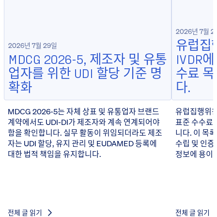
2026년 7월 2
유럽집행
2026년 7월 29일
MDCG 2026-5, 제조자 및 유통
IVDR
업자를 위한 UDI 할당 기준 명
수료 
확화
다.
MDCG 2026-5는 자체 상표 및 유통업자 브랜드
유럽집행위원회
계약에서도 UDI-DI가 제조자와 계속 연계되어야
표준 수수료 
함을 확인합니다. 실무 활동이 위임되더라도 제조
니다. 이 목
자는 UDI 할당, 유지 관리 및 EUDAMED 등록에
수립 및 인증
대한 법적 책임을 유지합니다.
정보에 용이하
전체 글 읽기
전체 글 읽기