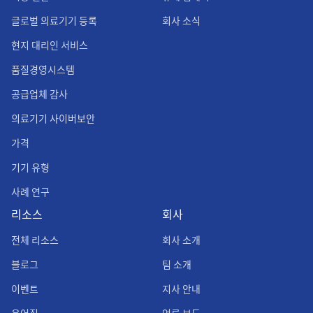
글로벌 의료기기 등록
회사 소식
현지 대리인 서비스
품질경영시스템
공급업체 감사
의료기기 사이버보안
가격
기기 유형
사례 연구
리소스
회사
전체 리소스
회사 소개
블로그
팀 소개
이벤트
지사 안내