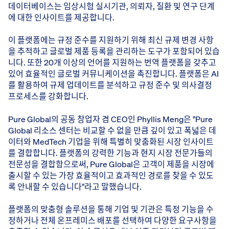
데이터베이스는 임상시험 실시기관, 의뢰자, 질환 및 연구 단계
에 대한 인사이트를 제공합니다.
이 플랫폼에는 규정 준수를 지원하기 위해 최신 규제 변경 사항
을 추적하고 글로벌 제품 등록을 관리하는 도구가 포함되어 있습
니다. 또한 20개 이상의 언어를 지원하는 번역 플랫폼을 갖추고
있어 효율적인 글로벌 커뮤니케이션을 촉진합니다. 플랫폼은 AI
를 활용하여 규제 업데이트를 분석하고 규정 준수 및 의사결정
프로세스를 강화합니다.
Pure Global의 공동 창업자 겸 CEO인 Phyllis Meng은 "Pure
Global 리소스 센터는 비교할 수 없을 만큼 깊이 있고 폭넓은 데
이터와 MedTech 기업을 위해 특별히 맞춤화된 시장 인사이트
를 결합합니다. 플랫폼의 강력한 기능과 현지 시장 전문가들의
전문성을 결합함으로써, Pure Global은 고객이 제품을 시장에
출시할 수 있는 가장 효율적이고 효과적인 경로를 찾을 수 있도
록 안내할 수 있습니다"라고 말했습니다.
플랫폼의 맞춤형 솔루션을 통해 기업 및 기관은 특정 기능을 수
정하거나 전체 온프레미스 배포를 선택하여 다양한 요구사항을