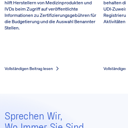
hilft Herstellern von Medizinprodukten und
behalten die
IVDs beim Zugriff auf veröffentlichte
UDI-Zuweis
Informationen zu Zertifizierungsgebühren für
Registrieru
die Budgetierung und die Auswahl Benannter
Aktivitäten 
Stellen.
Vollständigen Beitrag lesen
Vollständigen
Sprechen Wir,
Wo Immer Sie Sind.