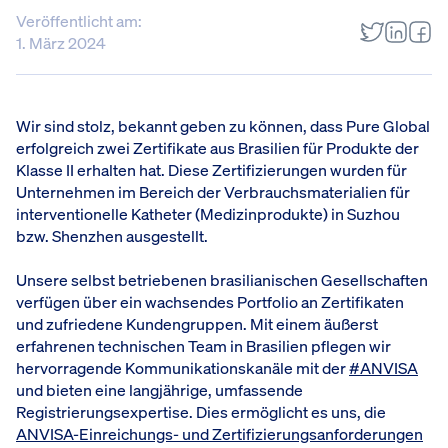
Veröffentlicht am:
1. März 2024
Wir sind stolz, bekannt geben zu können, dass Pure Global
erfolgreich zwei Zertifikate aus Brasilien für Produkte der
Klasse II erhalten hat. Diese Zertifizierungen wurden für
Unternehmen im Bereich der Verbrauchsmaterialien für
interventionelle Katheter (Medizinprodukte) in Suzhou
bzw. Shenzhen ausgestellt.
Unsere selbst betriebenen brasilianischen Gesellschaften
verfügen über ein wachsendes Portfolio an Zertifikaten
und zufriedene Kundengruppen. Mit einem äußerst
erfahrenen technischen Team in Brasilien pflegen wir
hervorragende Kommunikationskanäle mit der
#ANVISA
und bieten eine langjährige, umfassende
Registrierungsexpertise. Dies ermöglicht es uns, die
ANVISA-Einreichungs- und Zertifizierungsanforderungen