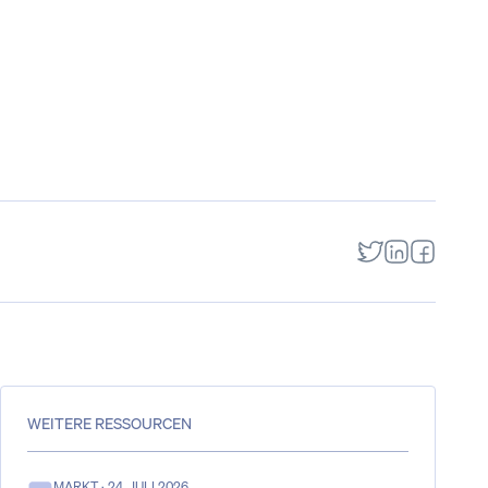
WEITERE RESSOURCEN
MARKT
· 24. JULI 2026