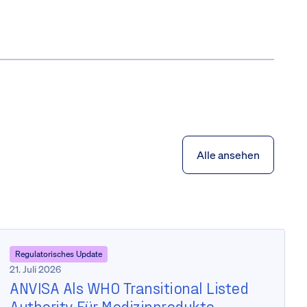
Alle ansehen
Regulatorisches Update
21. Juli 2026
ANVISA Als WHO Transitional Listed
Authority Für Medizinprodukte