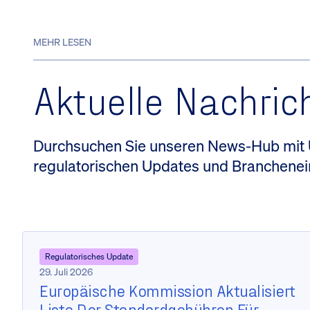
MEHR LESEN
Aktuelle Nachric
Durchsuchen Sie unseren News-Hub mi
regulatorischen Updates und Branchenei
Regulatorisches Update
29. Juli 2026
Europäische Kommission Aktualisiert
Liste Der Standardgebühren Für