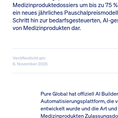
Medizinproduktedossiers um bis zu 75 % v
ein neues jährliches Pauschalpreismodell 
Schritt hin zur bedarfsgesteuerten, AI-ge
von Medizinprodukten dar.
Veröffentlicht am:
6. November 2025
Pure Global hat offiziell AI Builde
Automatisierungsplattform, die 
entwickelt wurde und die Art und
Medizinprodukten Zulassungsdo