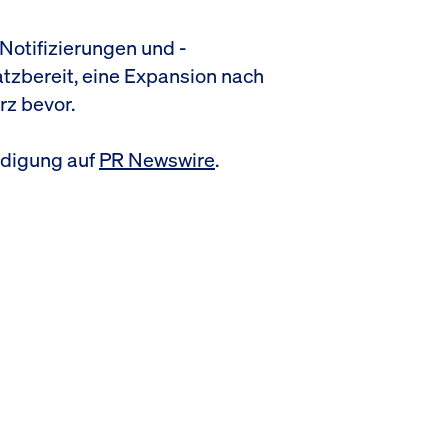
-Notifizierungen und -
atzbereit, eine Expansion nach
rz bevor.
ndigung auf
PR Newswire
.