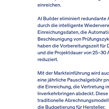
einreichen.
AI Builder eliminiert redundante 
durch die intelligente Wiederve
Einreichungsdaten, die Automati
Beschleunigung von Prüfungszykle
haben die Vorbereitungszeit für
und die Projektdauer von 25–30 
reduziert.
Mit der Markteinführung wird auc
eine jährliche Pauschalgebühr pro
die Einreichung, die Vertretung
Inverkehrbringen abdeckt. Diese 
traditionelle Abrechnungsmodell 
die Budgetierung für Hersteller.