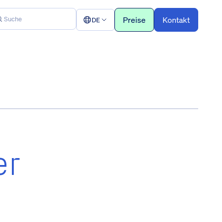
Preise
Kontakt
DE
er