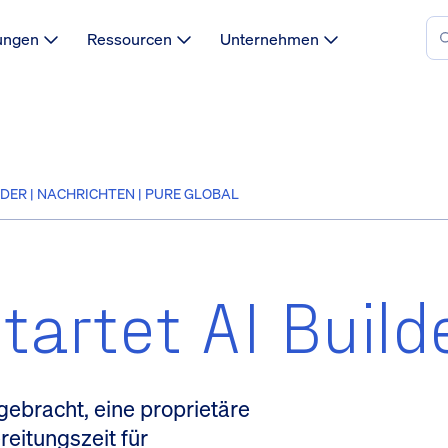
ungen
Ressourcen
Unternehmen
DER | NACHRICHTEN | PURE GLOBAL
tartet AI Build
gebracht, eine proprietäre
reitungszeit für