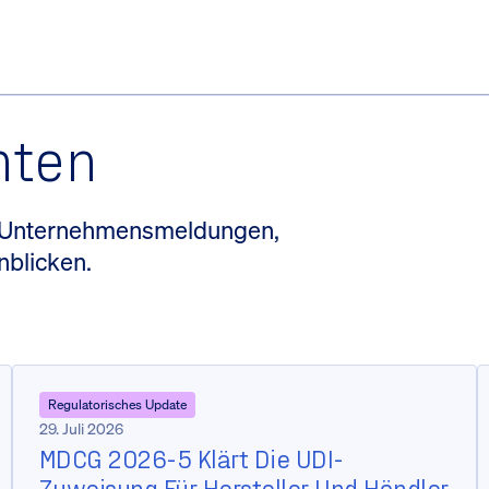
hten
t Unternehmensmeldungen,
nblicken.
Regulatorisches Update
29. Juli 2026
MDCG 2026-5 Klärt Die UDI-
Zuweisung Für Hersteller Und Händler