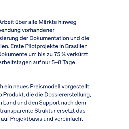
Arbeit über alle Märkte hinweg
rwendung vorhandener
sierung der Dokumentation und die
n. Erste Pilotprojekte in Brasilien
 Dokumente um bis zu 75 % verkürzt
Arbeitstagen auf nur 5–8 Tage
h ein neues Preismodell vorgestellt:
 Produkt, die die Dossiererstellung,
 im Land und den Support nach dem
transparente Struktur ersetzt das
auf Projektbasis und vereinfacht