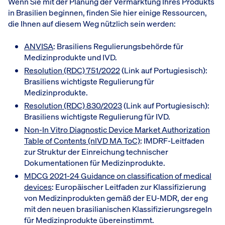
Wenn Sie mit der Planung der Vermarktung Ihres Produkts
in Brasilien beginnen, finden Sie hier einige Ressourcen,
die Ihnen auf diesem Weg nützlich sein werden:
ANVISA
: Brasiliens Regulierungsbehörde für
Medizinprodukte und IVD.
Resolution (RDC) 751/2022
(Link auf Portugiesisch):
Brasiliens wichtigste Regulierung für
Medizinprodukte.
Resolution (RDC) 830/2023
(Link auf Portugiesisch):
Brasiliens wichtigste Regulierung für IVD.
Non-In Vitro Diagnostic Device Market Authorization
Table of Contents (nlVD MA ToC)
: IMDRF-Leitfaden
zur Struktur der Einreichung technischer
Dokumentationen für Medizinprodukte.
MDCG 2021-24 Guidance on classification of medical
devices
: Europäischer Leitfaden zur Klassifizierung
von Medizinprodukten gemäß der EU-MDR, der eng
mit den neuen brasilianischen Klassifizierungsregeln
für Medizinprodukte übereinstimmt.