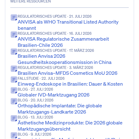
WEITERE RESSOURCEN
REGULATORISCHES UPDATE
· 21. JULI 2026
ANVISA als WHO Transitional Listed Authority
benannt
REGULATORISCHES UPDATE
· 16. JULI 2026
ANVISA Regulatorische Zusammenarbeit
Brasilien-Chile 2026
REGULATORISCHES UPDATE
· 17. MÄRZ 2026
Brasilien Anvisa 2026
Gesundheitskooperationsmission in China
REGULATORISCHES UPDATE
· 3. MÄRZ 2026
Brasilien Anvisa–MFDS Cosmetics MoU 2026
FALLSTUDIE
· 22. JULI 2026
Einweg-Endoskope in Brasilien: Dauer & Kosten
BLOG
· 27. JULI 2026
Globaler IVD-Marktzugang 2026
BLOG
· 20. JULI 2026
Orthopädische Implantate: Die globale
Marktzugangs-Landkarte 2026
BLOG
· 13. JULI 2026
Ästhetische Medizinprodukte: Die 2026 globale
Marktzugangsübersicht
BLOG
· 9. JULI 2026