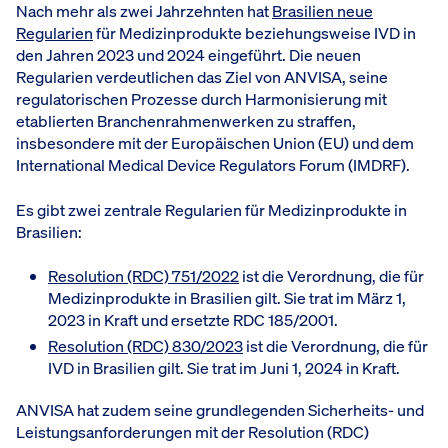
Nach mehr als zwei Jahrzehnten hat
Brasilien neue
Regularien
für Medizinprodukte beziehungsweise IVD in
den Jahren 2023 und 2024 eingeführt. Die neuen
Regularien verdeutlichen das Ziel von ANVISA, seine
regulatorischen Prozesse durch Harmonisierung mit
etablierten Branchenrahmenwerken zu straffen,
insbesondere mit der Europäischen Union (EU) und dem
International Medical Device Regulators Forum (IMDRF).
Es gibt zwei zentrale Regularien für Medizinprodukte in
Brasilien:
Resolution (RDC) 751/2022
ist die Verordnung, die für
Medizinprodukte in Brasilien gilt. Sie trat im März 1,
2023 in Kraft und ersetzte RDC 185/2001.
Resolution (RDC) 830/2023
ist die Verordnung, die für
IVD in Brasilien gilt. Sie trat im Juni 1, 2024 in Kraft.
ANVISA hat zudem seine grundlegenden Sicherheits- und
Leistungsanforderungen mit der Resolution (RDC)