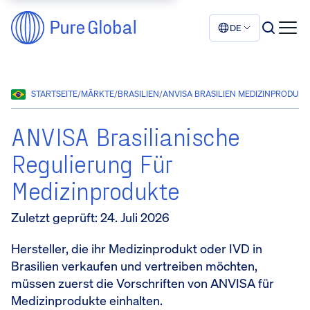
DE
STARTSEITE
/
MÄRKTE
/
BRASILIEN
/
ANVISA BRASILIEN MEDIZINPRODUKT
ANVISA Brasilianische
Regulierung Für
Medizinprodukte
Zuletzt geprüft
:
24. Juli 2026
Hersteller, die ihr Medizinprodukt oder IVD in
Brasilien verkaufen und vertreiben möchten,
müssen zuerst die Vorschriften von ANVISA für
Medizinprodukte einhalten.