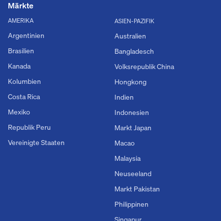
Märkte
AMERIKA
ASIEN-PAZIFIK
Argentinien
Australien
Brasilien
Bangladesch
Kanada
Volksrepublik China
Kolumbien
Hongkong
Costa Rica
Indien
Mexiko
Indonesien
Republik Peru
Markt Japan
Vereinigte Staaten
Macao
Malaysia
Neuseeland
Markt Pakistan
Philippinen
Singapur