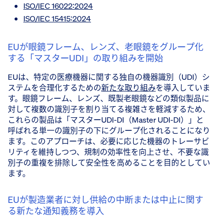
ISO/IEC 16022:2024
ISO/IEC 15415:2024
EUが眼鏡フレーム、レンズ、老眼鏡をグループ化
する「マスターUDI」の取り組みを開始
EUは、特定の医療機器に関する独自の機器識別（UDI）シ
ステムを合理化するための
新たな取り組み
を導入していま
す。眼鏡フレーム、レンズ、既製老眼鏡などの類似製品に
対して複数の識別子を割り当てる複雑さを軽減するため、
これらの製品は「マスターUDI-DI（Master UDI-DI）」と
呼ばれる単一の識別子の下にグループ化されることになり
ます。このアプローチは、必要に応じた機器のトレーサビ
リティを維持しつつ、規制の効率性を向上させ、不要な識
別子の重複を排除して安全性を高めることを目的としてい
ます。
EUが製造業者に対し供給の中断または中止に関す
る新たな通知義務を導入