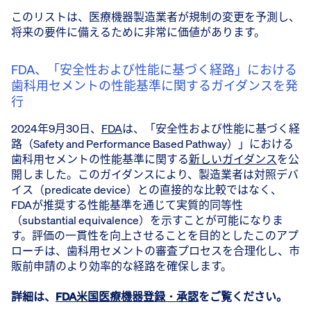
このリストは、医療機器製造業者が規制の変更を予測し、
将来の要件に備えるために非常に価値があります。
FDA、「安全性および性能に基づく経路」における
歯科用セメントの性能基準に関するガイダンスを発
行
2024年9月30日、
FDA
は、「安全性および性能に基づく経
路（Safety and Performance Based Pathway）」における
歯科用セメントの性能基準に関する
新しいガイダンス
を公
開しました。このガイダンスにより、製造業者は対照デバ
イス（predicate device）との直接的な比較ではなく、
FDAが推奨する性能基準を通じて実質的同等性
（substantial equivalence）を示すことが可能になりま
す。評価の一貫性を向上させることを目的としたこのアプ
ローチは、歯科用セメントの審査プロセスを合理化し、市
販前申請のより効率的な経路を確保します。
詳細は、
FDA米国医療機器登録・承認
をご覧ください。