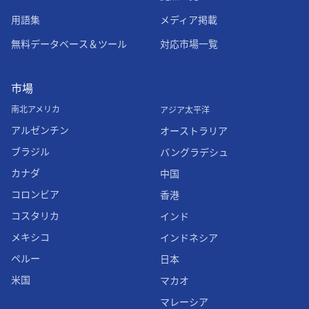
用語集
メディア掲載
無料データベース＆ツール
対応市場一覧
市場
南北アメリカ
アジア太平洋
アルゼンチン
オーストラリア
ブラジル
バングラデシュ
カナダ
中国
コロンビア
香港
コスタリカ
インド
メキシコ
インドネシア
ペルー
日本
米国
マカオ
マレーシア