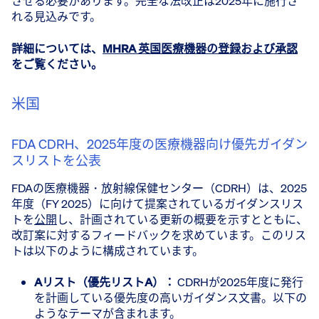
させる必要があります。完全な法改正は2025年に施行さ
れる見込みです。
詳細については、
MHRA 英国医療機器の登録および承認
をご覧ください。
米国
FDA CDRH、2025年度の医療機器向け優先ガイダン
スリストを公表
FDAの医療機器・放射線保健センター（CDRH）は、2025
年度（FY 2025）に向けて提案されているガイダンスリス
トを
公開
し、計画されている更新の概要を示すとともに、
改訂案に対するフィードバックを求めています。このリス
トは以下のように構成されています。
Aリスト（優先リストA）：
CDRHが2025年度に発行
を計画している優先度の高いガイダンス文書。以下の
ようなテーマが含まれます。