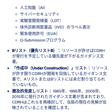
人工知能（AI）
サイバーセキュリティ
実験室開発検査（LDT）
体外診断用医薬品（IVD）のラベル表示
緊急使用許可（EUA）
Q-Submissionプログラム
Bリスト（優先リストB）：
リソースが許せばCDRH
が発行を予定している優先度が下がるガイダンス文
書。
「作成中（Under Construction）」リスト：
リソース
が許す限りCDRHが開発を目指しているガイダンス文
書で、AリストまたはBリストには未だ割り当てられ
ていないもの。
遡及的見直しリスト：
1985年、1995年、2005年、
2015年に発行されたガイダンス文書が含まれており、
CDRHはこれらを再検討して、当局の現在の見解が反
映されていることを確認します。