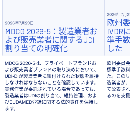
2026年7月2
欧州委
2026年7月29日
MDCG 2026-5：製造業者お
IVD
よび販売業者に関するUDI
準手数
割り当ての明確化
した
MDCG 2026-5は、プライベートブランドお
欧州委員会は
よび販売業者ブランドの取り決めにおいて、
標準手数料
UDI-DIが製造業者に紐付けられた状態を維持
た。このリ
しなければならないことを確認しています。
造業者が、
実務作業が委託されている場合であっても、
て公表され
製造業者はUDIの割り当て、維持管理、およ
るのを支援
びEUDAMED登録に関する法的責任を保持し
ます。