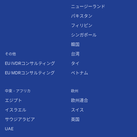
ニュージーランド
パキスタン
フィリピン
シンガポール
韓国
台湾
その他
EU IVDRコンサルティング
タイ
EU MDRコンサルティング
ベトナム
中東・アフリカ
欧州
エジプト
欧州連合
イスラエル
スイス
サウジアラビア
英国
UAE