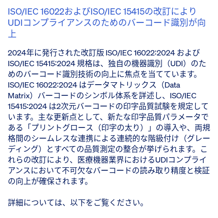
ISO/IEC 16022およびISO/IEC 15415の改訂により
UDIコンプライアンスのためのバーコード識別が向
上
2024年に発行された改訂版 ISO/IEC 16022:2024 および
ISO/IEC 15415:2024 規格は、独自の機器識別（UDI）のた
めのバーコード識別技術の向上に焦点を当てています。
ISO/IEC 16022:2024 はデータマトリックス（Data
Matrix）バーコードのシンボル体系を詳述し、ISO/IEC
15415:2024 は2次元バーコードの印字品質試験を規定して
います。主な更新点として、新たな印字品質パラメータで
ある「プリントグロース（印字の太り）」の導入や、両規
格間のシームレスな連携による連続的な階級付け（グレー
ディング）とすべての品質測定の整合が挙げられます。こ
れらの改訂により、医療機器業界におけるUDIコンプライ
アンスにおいて不可欠なバーコードの読み取り精度と検証
の向上が確保されます。
詳細については、以下をご覧ください。