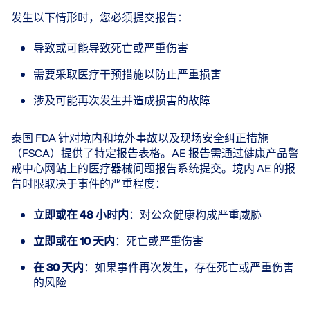
发生以下情形时，您必须提交报告：
导致或可能导致死亡或严重伤害
需要采取医疗干预措施以防止严重损害
涉及可能再次发生并造成损害的故障
泰国 FDA 针对境内和境外事故以及现场安全纠正措施
（FSCA）提供了
特定报告表格
。AE 报告需通过健康产品警
戒中心网站上的医疗器械问题报告系统提交。境内 AE 的报
告时限取决于事件的严重程度：
立即或在 48 小时内
​：对公众健康构成严重威胁
立即或在 10 天内
​：死亡或严重伤害
在 30 天内
​：如果事件再次发生，存在死亡或严重伤害
的风险