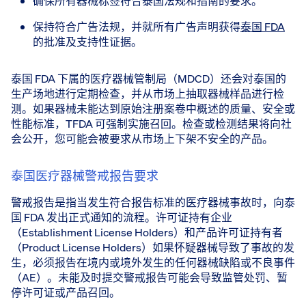
确保所有器械标签符合泰国法规和指南的要求。
保持符合广告法规，并就所有广告声明获得
泰国 FDA
的批准及支持性证据。
泰国 FDA 下属的医疗器械管制局（MDCD）还会对泰国的
生产场地进行定期检查，并从市场上抽取器械样品进行检
测。如果器械未能达到原始注册案卷中概述的质量、安全或
性能标准，TFDA 可强制实施召回。检查或检测结果将向社
会公开，您可能会被要求从市场上下架不安全的产品。
泰国医疗器械警戒报告要求
警戒报告是指当发生符合报告标准的医疗器械事故时，向泰
国 FDA 发出正式通知的流程。许可证持有企业
（Establishment License Holders）和产品许可证持有者
（Product License Holders）如果怀疑器械导致了事故的发
生，必须报告在境内或境外发生的任何器械缺陷或不良事件
（AE）。未能及时提交警戒报告可能会导致监管处罚、暂
停许可证或产品召回。