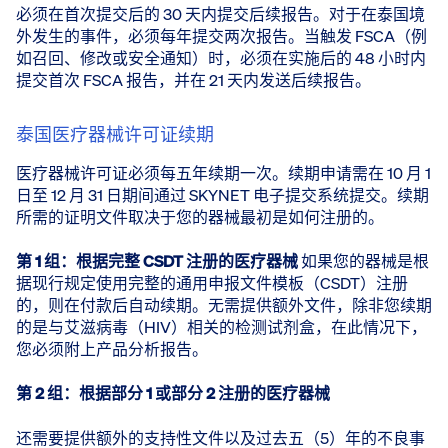
必须在首次提交后的 30 天内提交后续报告。对于在泰国境
外发生的事件，必须每年提交两次报告。当触发 FSCA（例
如召回、修改或安全通知）时，必须在实施后的 48 小时内
提交首次 FSCA 报告，并在 21 天内发送后续报告。
泰国医疗器械许可证续期
医疗器械许可证必须每五年续期一次。续期申请需在 10 月 1
日至 12 月 31 日期间通过 SKYNET 电子提交系统提交。续期
所需的证明文件取决于您的器械最初是如何注册的。
第 1 组：根据完整 CSDT 注册的医疗器械
​ 如果您的器械是根
据现行规定使用完整的通用申报文件模板（CSDT）注册
的，则在付款后自动续期。无需提供额外文件，除非您续期
的是与艾滋病毒（HIV）相关的检测试剂盒，在此情况下，
您必须附上产品分析报告。
第 2 组：根据部分 1 或部分 2 注册的医疗器械
还需要提供额外的支持性文件以及过去五（5）年的不良事