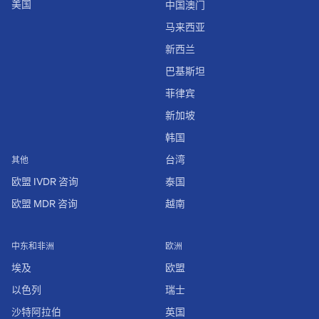
美国
中国澳门
马来西亚
新西兰
巴基斯坦
菲律宾
新加坡
韩国
台湾
其他
欧盟 IVDR 咨询
泰国
欧盟 MDR 咨询
越南
中东和非洲
欧洲
埃及
欧盟
以色列
瑞士
沙特阿拉伯
英国