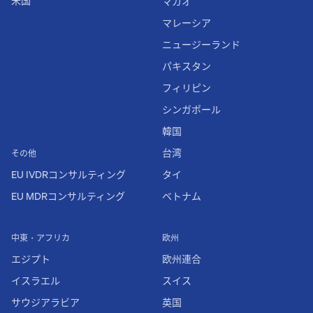
米国
マカオ
マレーシア
ニュージーランド
パキスタン
フィリピン
シンガポール
韓国
台湾
その他
EU IVDRコンサルティング
タイ
EU MDRコンサルティング
ベトナム
中東・アフリカ
欧州
エジプト
欧州連合
イスラエル
スイス
サウジアラビア
英国