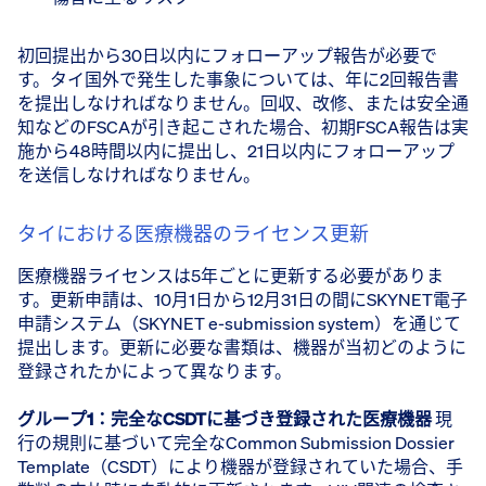
初回提出から30日以内にフォローアップ報告が必要で
す。タイ国外で発生した事象については、年に2回報告書
を提出しなければなりません。回収、改修、または安全通
知などのFSCAが引き起こされた場合、初期FSCA報告は実
施から48時間以内に提出し、21日以内にフォローアップ
を送信しなければなりません。
タイにおける医療機器のライセンス更新
医療機器ライセンスは5年ごとに更新する必要がありま
す。更新申請は、10月1日から12月31日の間にSKYNET電子
申請システム（SKYNET e-submission system）を通じて
提出します。更新に必要な書類は、機器が当初どのように
登録されたかによって異なります。
グループ1：完全なCSDTに基づき登録された医療機器
​ 現
行の規則に基づいて完全なCommon Submission Dossier
Template（CSDT）により機器が登録されていた場合、手