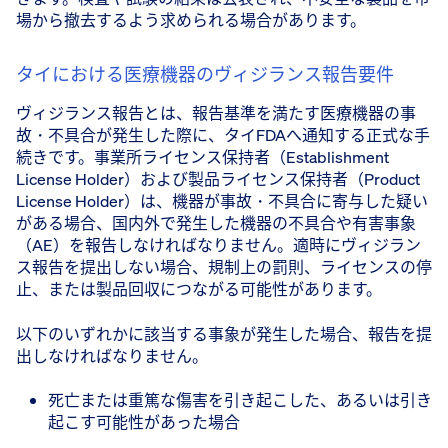
場から撤去するよう求められる場合があります。
タイにおける医療機器のヴィジランス報告要件
ヴィジランス報告とは、報告基準を満たす医療機器の事
故・不具合が発生した際に、タイFDAへ通知する正式な手
続きです。事業所ライセンス保持者（Establishment
License Holder）および製品ライセンス保持者（Product
License Holder）は、機器が事故・不具合に寄与した疑い
がある場合、国内外で発生した機器の不具合や有害事象
（AE）を報告しなければなりません。適時にヴィジラン
ス報告を提出しない場合、規制上の罰則、ライセンスの停
止、または製品回収につながる可能性があります。
以下のいずれかに該当する事象が発生した場合、報告を提
出しなければなりません。
死亡または重篤な傷害を引き起こした、あるいは引き
起こす可能性があった場合