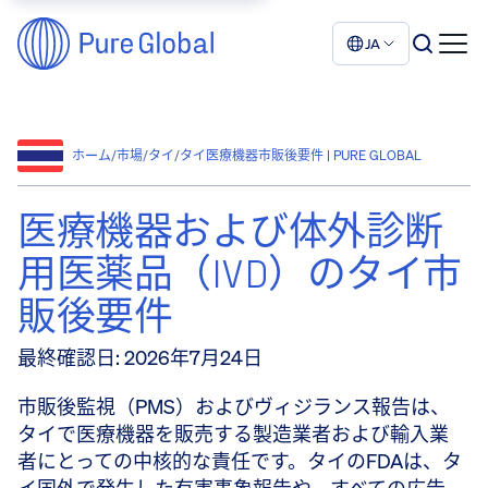
JA
ホーム
/
市場
/
タイ
/
タイ医療機器市販後要件 | PURE GLOBAL
医療機器および体外診断
用医薬品（IVD）のタイ市
販後要件
最終確認日
:
2026年7月24日
市販後監視（PMS）およびヴィジランス報告は、
タイで医療機器を販売する製造業者および輸入業
者にとっての中核的な責任です。タイのFDAは、タ