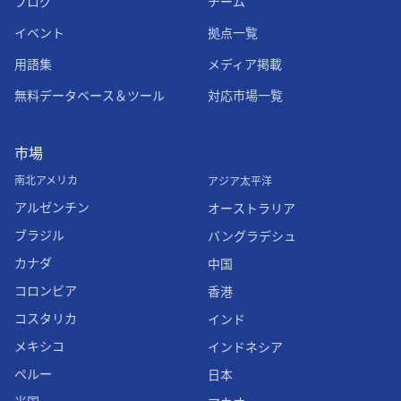
ブログ
チーム
イベント
拠点一覧
用語集
メディア掲載
無料データベース＆ツール
対応市場一覧
市場
南北アメリカ
アジア太平洋
アルゼンチン
オーストラリア
ブラジル
バングラデシュ
カナダ
中国
コロンビア
香港
コスタリカ
インド
メキシコ
インドネシア
ペルー
日本