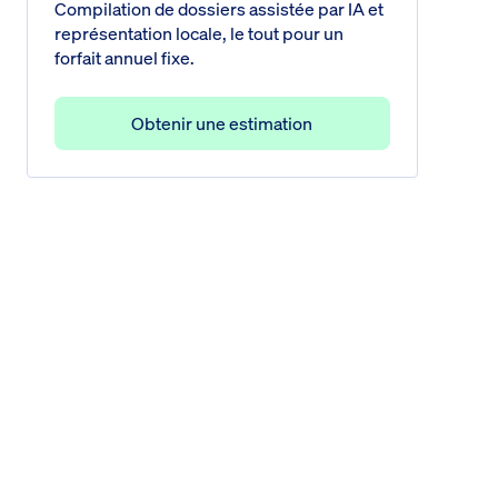
Compilation de dossiers assistée par IA et
représentation locale, le tout pour un
forfait annuel fixe.
Obtenir une estimation