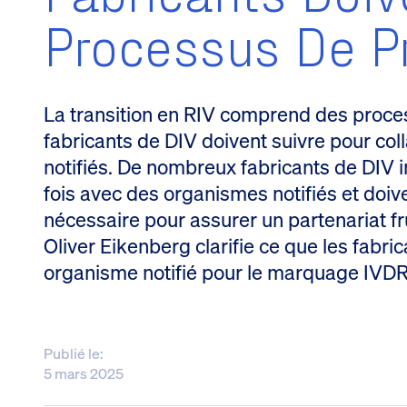
Processus De Pr
La transition en RIV comprend des proces
fabricants de DIV doivent suivre pour co
notifiés. De nombreux fabricants de DIV 
fois avec des organismes notifiés et doi
nécessaire pour assurer un partenariat fru
Oliver Eikenberg clarifie ce que les fabr
organisme notifié pour le marquage IVDR
Publié le:
5 mars 2025