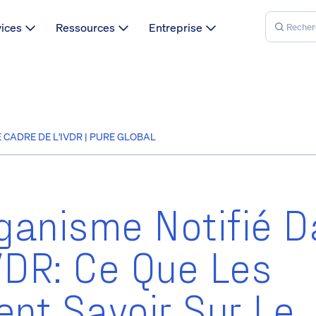
vices
Ressources
Entreprise
CADRE DE L'IVDR | PURE GLOBAL
ganisme Notifié D
VDR: Ce Que Les
ent Savoir Sur Le