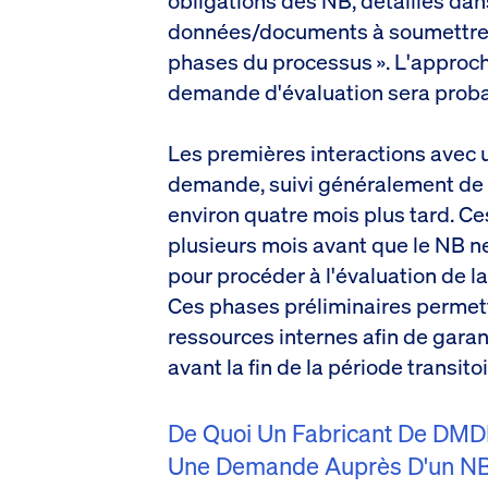
obligations des NB, détaillés dans
données/documents à soumettre p
phases du processus ». L'approch
demande d'évaluation sera proba
Les premières interactions avec 
demande, suivi généralement de l
environ quatre mois plus tard. C
plusieurs mois avant que le NB ne
pour procéder à l'évaluation de 
Ces phases préliminaires permett
ressources internes afin de garan
avant la fin de la période transitoi
De Quoi Un Fabricant De DMDI
Une Demande Auprès D'un NB