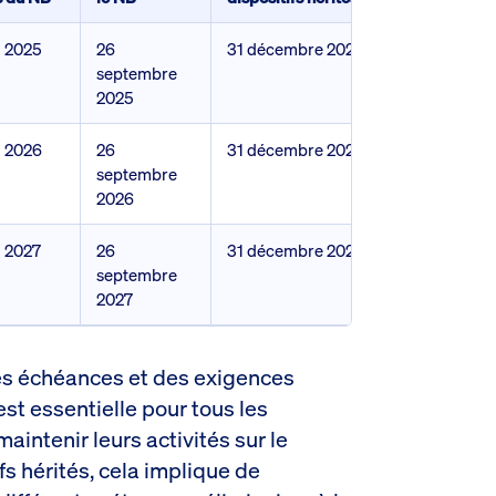
i 2025
26
31 décembre 2027
septembre
2025
i 2026
26
31 décembre 2028
septembre
2026
i 2027
26
31 décembre 2029
septembre
2027
es échéances et des exigences
t essentielle pour tous les
aintenir leurs activités sur le
fs hérités, cela implique de