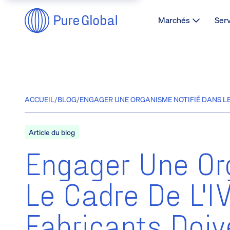
Marchés
Ser
ACCUEIL
/
BLOG
/
ENGAGER UNE ORGANISME NOTIFIÉ DANS LE 
Article du blog
Engager Une Or
Le Cadre De L'I
Fabricants Doiv