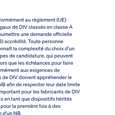
nformément au règlement (UE)
égaux de DIV classés en classe A
 soumettre une demande officielle
B) accrédité. Toute personne
nnaît la complexité du choix d'un
apes de candidature, qui peuvent
lors que les échéances pour faire
ormément aux exigences de
nts de DIV doivent appréhender le
afin de respecter leur date limite
 important pour les fabricants de DIV
s en tant que dispositifs hérités
 pour la première fois à des
n d'un NB.