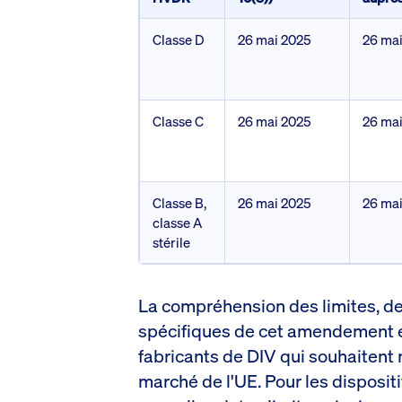
Classe D
26 mai 2025
26 ma
Classe C
26 mai 2025
26 ma
Classe B,
26 mai 2025
26 ma
classe A
stérile
La compréhension des limites, d
spécifiques de cet amendement es
fabricants de DIV qui souhaitent m
marché de l'UE. Pour les dispositi