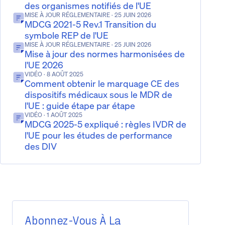
des organismes notifiés de l'UE
MISE À JOUR RÉGLEMENTAIRE
· 25 JUIN 2026
MDCG 2021-5 Rev.1 Transition du
symbole REP de l'UE
MISE À JOUR RÉGLEMENTAIRE
· 25 JUIN 2026
Mise à jour des normes harmonisées de
l'UE 2026
VIDÉO
· 8 AOÛT 2025
Comment obtenir le marquage CE des
dispositifs médicaux sous le MDR de
l'UE : guide étape par étape
VIDÉO
· 1 AOÛT 2025
MDCG 2025-5 expliqué : règles IVDR de
l'UE pour les études de performance
des DIV
Abonnez-Vous À La