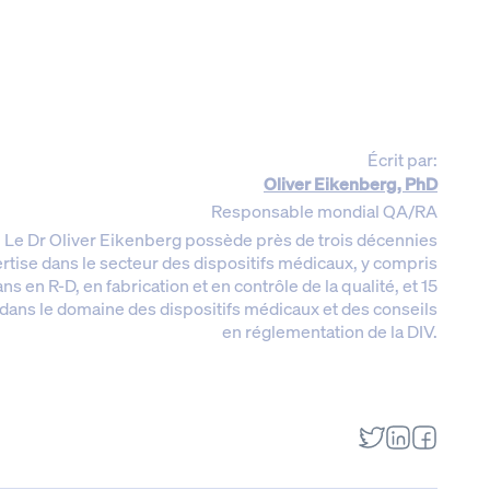
Écrit par:
Oliver Eikenberg, PhD
Responsable mondial QA/RA
Le Dr Oliver Eikenberg possède près de trois décennies
rtise dans le secteur des dispositifs médicaux, y compris
ans en R-D, en fabrication et en contrôle de la qualité, et 15
dans le domaine des dispositifs médicaux et des conseils
en réglementation de la DIV.