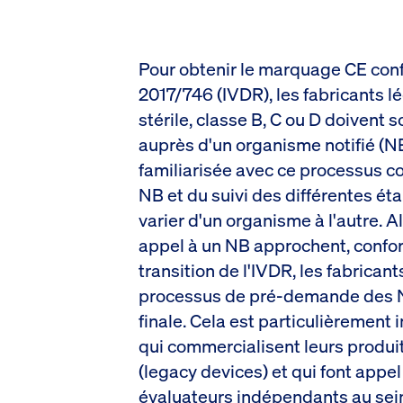
Pour obtenir le marquage CE co
2017/746 (IVDR), les fabricants l
stérile, classe B, C ou D doivent
auprès d'un organisme notifié (N
familiarisée avec ce processus co
NB et du suivi des différentes ét
varier d'un organisme à l'autre. A
appel à un NB approchent, conf
transition de l'IVDR, les fabrica
processus de pré-demande des NB 
finale. Cela est particulièrement
qui commercialisent leurs produit
(legacy devices) et qui font appel
évaluateurs indépendants au sei