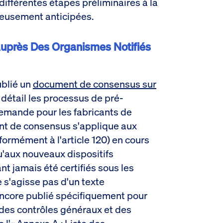
différentes étapes préliminaires à la
ieusement anticipées.
près Des Organismes Notifiés
blié un
document de consensus sur
n détail les processus de pré-
mande pour les fabricants de
nt de consensus s'applique aux
formément à l'article 120) en cours
qu'aux nouveaux dispositifs
t jamais été certifiés sous les
e s'agisse pas d'un texte
 encore publié spécifiquement pour
lé des contrôles généraux et des