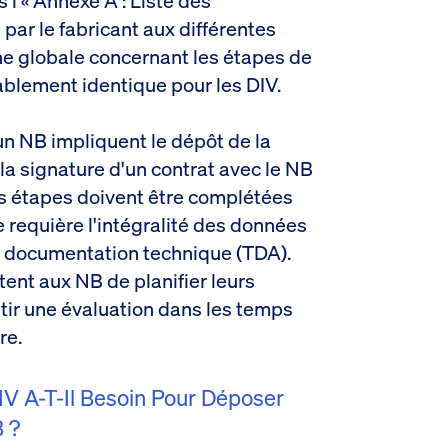
 l'« Annexe A : Liste des
ar le fabricant aux différentes
e globale concernant les étapes de
blement identique pour les DIV.
un NB impliquent le dépôt de la
a signature d'un contrat avec le NB
es étapes doivent être complétées
 requière l'intégralité des données
la documentation technique (TDA).
ent aux NB de planifier leurs
tir une évaluation dans les temps
re.
V A-T-Il Besoin Pour Déposer
 ?