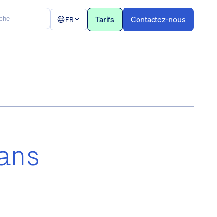
Tarifs
Contactez-nous
FR
ans