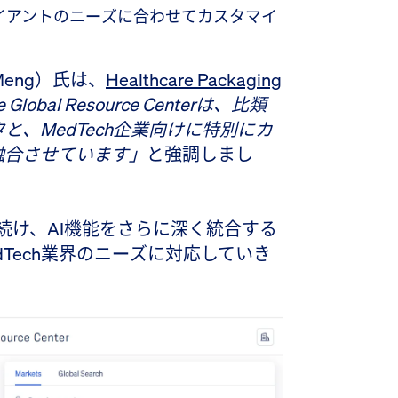
イアントのニーズに合わせてカスタマイ
 Meng）氏は、
Healthcare Packaging
e Global Resource Centerは、比類
、MedTech企業向けに特別にカ
融合させています」
と強調しまし
は進化を続け、AI機能をさらに深く統合する
Tech業界のニーズに対応していき