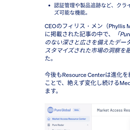
認証管理や製品追跡など、クラ
ズ可能な機能。
CEOのフィリス・メン（Phyllis
に掲載された記事の中で、
「Pur
のない深さと広さを備えたデータと
スタマイズされた市場の洞察を
た。
今後もResource Center
ことで、絶えず変化し続けるMed
ます。