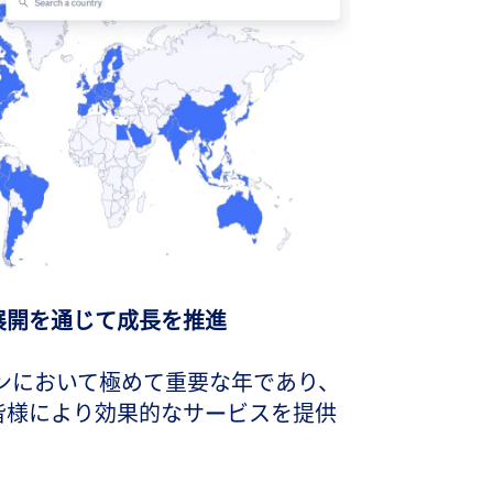
展開を通じて成長を推進
ョンにおいて極めて重要な年であり、
皆様により効果的なサービスを提供