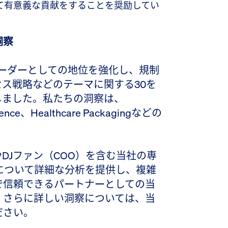
て有意義な貢献をすることを奨励してい
洞察
ソートリーダーとしての地位を強化し、規制
セス戦略などのテーマに関する30を
しました。私たちの洞察は、
igence、Healthcare Packagingなどの
DJファン（COO）を含む当社の専
題について詳細な分析を提供し、複雑
で信頼できるパートナーとしての当
。さらに詳しい洞察については、当
ださい。