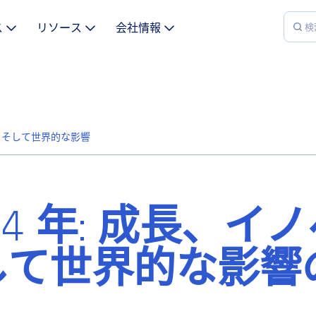
ス
リソース
会社情報
ョン、そして世界的な影響
 2024 年: 成長、イ
して世界的な影響