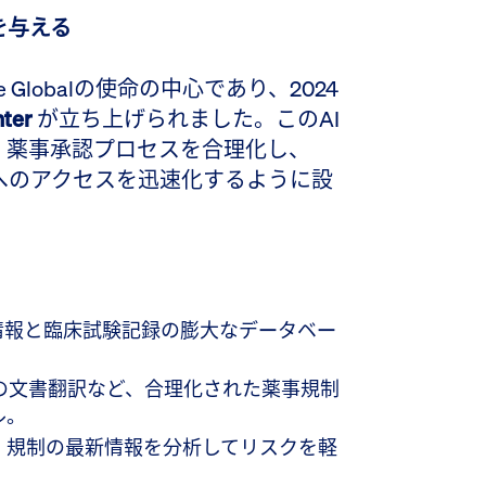
力を与える
Globalの使命の中心であり、2024
nter
が立ち上げられました。このAI
、薬事承認プロセスを合理化し、
場へのアクセスを迅速化するように設
情報と臨床試験記録の膨大なデータベー
の文書翻訳など、合理化された薬事規制
ル。
、規制の最新情報を分析してリスクを軽