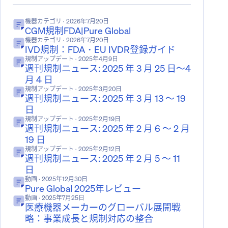
機器カテゴリ
· 2026年7月20日
CGM規制FDA|Pure Global
機器カテゴリ
· 2026年7月20日
IVD規制：FDA・EU IVDR登録ガイド
規制アップデート
· 2025年4月9日
週刊規制ニュース: 2025 年 3 月 25 日～4
月 4 日
規制アップデート
· 2025年3月20日
週刊規制ニュース: 2025 年 3 月 13 ～ 19
日
規制アップデート
· 2025年2月19日
週刊規制ニュース: 2025 年 2 月 6 ～ 2 月
19 日
規制アップデート
· 2025年2月12日
週刊規制ニュース: 2025 年 2 月 5 ～ 11
日
動画
· 2025年12月30日
Pure Global 2025年レビュー
動画
· 2025年7月25日
医療機器メーカーのグローバル展開戦
略：事業成長と規制対応の整合