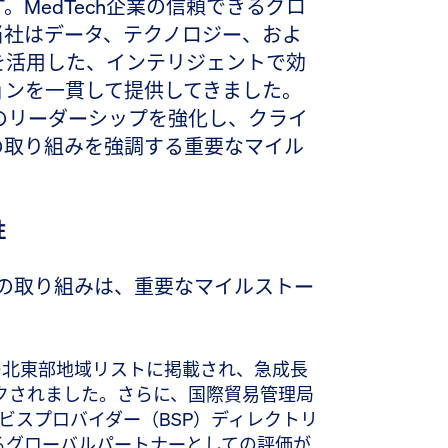
MedTech企業の信頼できるグロ
当社はデータ、テクノロジー、およ
を活用した、インテリジェントで効
ョンを一貫して提供してきました。
でのリーダーシップを強化し、クライ
の取り組みを強調する重要なマイル
性
卓越性への取り組みは、重要なマイルストー
omの北東部地域リストに掲載され、急成長
クされました。さらに、国際貿易管理局
ービスプロバイダー（BSP）ディレクトリ
るグローバルパートナーとしての評価が