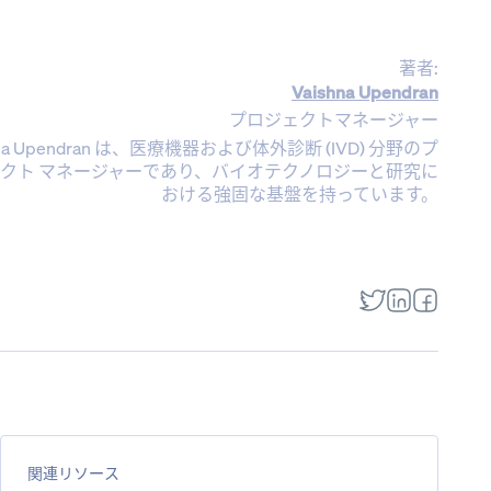
著者:
Vaishna Upendran
プロジェクトマネージャー
hna Upendran は、医療機器および体外診断 (IVD) 分野のプ
クト マネージャーであり、バイオテクノロジーと研究に
おける強固な基盤を持っています。
関連リソース