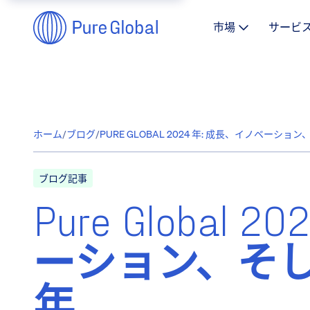
市場
サービ
ホーム
/
ブログ
/
PURE GLOBAL 2024 年: 成長、イノベーシ
ブログ記事
Pure Global
ーション、そ
年