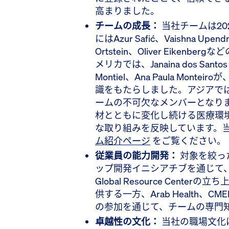
高まりました。
チームの成長：
当社チームは20
にはAzur Safić、Vaishna Upendr
Ortstein、Oliver Eike
メリカでは、Janaina dos Santos d
Montiel、Ana Paula Mon
識をもたらしました。アジアでは、
ームの不可欠なメンバーとなり
材とともに変化し続ける医療環
な取り組みを反映しています。
ム紹介ページ
をご覧ください。
従業員の能力開発：
対象を絞っ
ップ開発イニシアチブを通じて、
Global Resource Cen
供する一方、Arab Health、
の参加を通じて、チームの専門
卓越性の文化：
当社の職場文化