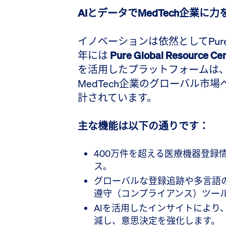
AIとデータでMedTech企業に
イノベーションは依然としてPure 
年には
Pure Global Resource Ce
を活用したプラットフォームは
MedTech企業のグローバル市
計されています。
主な機能は以下の通りです：
400万件を超える医療機器登録
ス。
グローバルな登録追跡や多言語
遵守（コンプライアンス）ツー
AIを活用したインサイトにより
減し、意思決定を強化します。