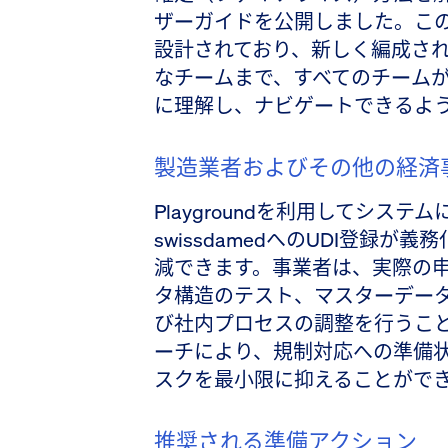
ザーガイドを公開しました。こ
設計されており、新しく編成さ
なチームまで、すべてのチームがs
に理解し、ナビゲートできるよ
製造業者およびその他の経済
Playgroundを利用してシス
swissdamedへのUDI登録
減できます。事業者は、実際の申
タ構造のテスト、マスターデー
び社内プロセスの調整を行うこ
ーチにより、規制対応への準備
スクを最小限に抑えることがで
推奨される準備アクション