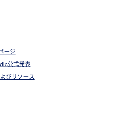
公式ページ
medic公式発表
ドおよびリソース