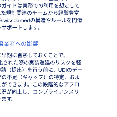
のガイドは実務での利用を想定して
れた規制関連のチームから経験豊富
wissdamedの構造やルールを円滑
うサポートします。
事業者への影響
テムに早期に習熟しておくことで、
が義務化された際の実装遅延のリスクを軽
請（提出）を行う前に、UDIのデー
タの不足（ギャップ）の特定、およ
とができます。この段階的なアプロ
状況が向上し、コンプライアンスリ
きます。