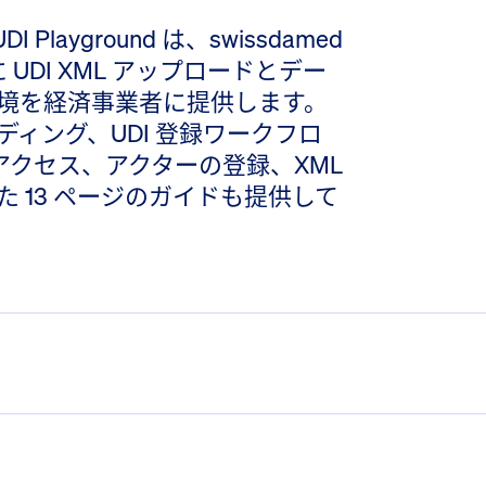
I Playground は、swissdamed
に UDI XML アップロードとデー
境を経済事業者に提供します。
ィング、UDI 登録ワークフロ
は、アクセス、アクターの登録、XML
 13 ページのガイドも提供して