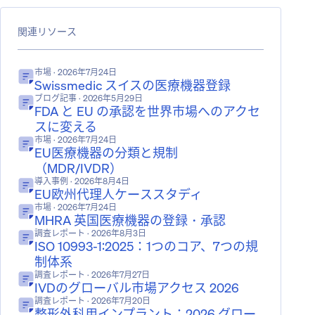
関連リソース
市場
· 2026年7月24日
Swissmedic スイスの医療機器登録
ブログ記事
· 2026年5月29日
FDA と EU の承認を世界市場へのアクセ
スに変える
市場
· 2026年7月24日
EU医療機器の分類と規制
（MDR/IVDR）
導入事例
· 2026年8月4日
EU欧州代理人ケーススタディ
市場
· 2026年7月24日
MHRA 英国医療機器の登録・承認
調査レポート
· 2026年8月3日
ISO 10993-1:2025：1つのコア、7つの規
制体系
調査レポート
· 2026年7月27日
IVDのグローバル市場アクセス 2026
調査レポート
· 2026年7月20日
整形外科用インプラント：2026 グロー