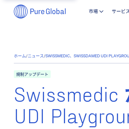
市場
サービ
ホーム
/
ニュース
/
SWISSMEDIC、SWISSDAMED UDI PLAYGR
規制アップデート
Swissmedic
UDI Playgr