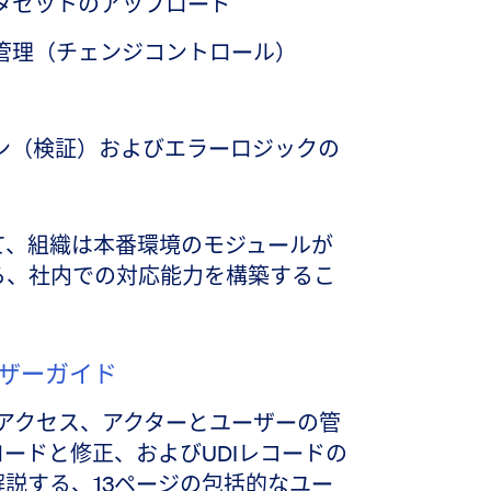
ータセットのアップロード
更管理（チェンジコントロール）
ション（検証）およびエラーロジックの
て、組織は本番環境のモジュールが
ら、社内での対応能力を構築するこ
ユーザーガイド
undへのアクセス、アクターとユーザーの管
プロードと修正、およびUDIレコードの
説する、13ページの包括的なユー