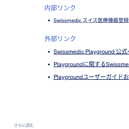
内部リンク
Swissmedic スイス医療機器登録
外部リンク
Swissmedic Playground 
Playgroundに関するSwiss
Playgroundユーザーガイ
さらに読む