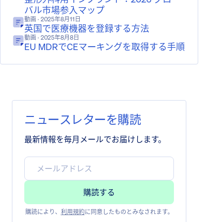
バル市場参入マップ
動画
· 2025年8月11日
英国で医療機器を登録する方法
動画
· 2025年8月8日
EU MDRでCEマーキングを取得する手順
ニュースレターを購読
最新情報を毎月メールでお届けします。
購読により、
利用規約
に同意したものとみなされます。