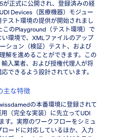
ound 2025が正式に公開され、登録済みの経
UDI Devices（医療機器）モジュー
用テスト環境の提供が開始されまし
たこのPlayground（テスト環境）で
い環境で、XMLファイルのアップ
デーション（検証）テスト、および
ールの理解を進めることができます。この
、輸入業者、および授権代理人が将
適応できるよう設計されています。
undの主な特徴
swissdamedの本番環境に登録されて
用（完全な実装）に先立ってUDI
できます。実際のワークフローをシミュ
プロードに対応しているほか、入力