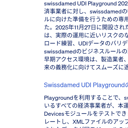
swissdamed UDI Playgr
済事業者に対し、swissdamedの
ルに向けた準備を行うための専
た。2025年11月27日に開設され
は、実際の運用に近いリスクのな
ロード練習、UDIデータのバリ
swissdamedのビジネスル
早期アクセス環境は、製造業者
来の義務化に向けてスムーズに
Swissdamed UDI Playgro
Playgroundを利用することで、
いるすべての経済事業者が、本運
Devicesモジュールをテスト
レートし、XMLファイルのアッ