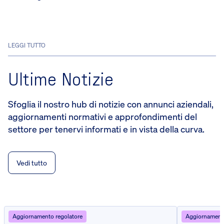
LEGGI TUTTO
Ultime Notizie
Sfoglia il nostro hub di notizie con annunci aziendali,
aggiornamenti normativi e approfondimenti del
settore per tenervi informati e in vista della curva.
Vedi tutto
Aggiornamento regolatore
Aggiornamento