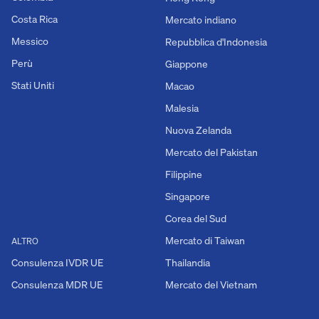
Costa Rica
Mercato indiano
Messico
Repubblica d'Indonesia
Perù
Giappone
Stati Uniti
Macao
Malesia
Nuova Zelanda
Mercato del Pakistan
Filippine
Singapore
Corea del Sud
Mercato di Taiwan
ALTRO
Consulenza IVDR UE
Thailandia
Consulenza MDR UE
Mercato del Vietnam