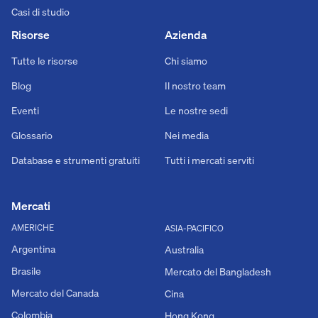
Casi di studio
Risorse
Azienda
Tutte le risorse
Chi siamo
Blog
Il nostro team
Eventi
Le nostre sedi
Glossario
Nei media
Database e strumenti gratuiti
Tutti i mercati serviti
Mercati
AMERICHE
ASIA-PACIFICO
Argentina
Australia
Brasile
Mercato del Bangladesh
Mercato del Canada
Cina
Colombia
Hong Kong