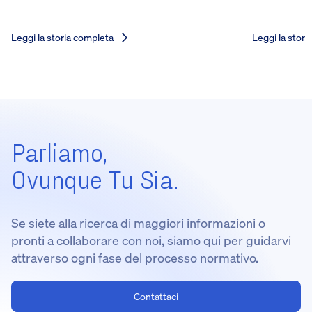
Leggi la storia completa
Leggi la stori
Parliamo,
Ovunque Tu Sia.
Se siete alla ricerca di maggiori informazioni o
pronti a collaborare con noi, siamo qui per guidarvi
attraverso ogni fase del processo normativo.
Contattaci