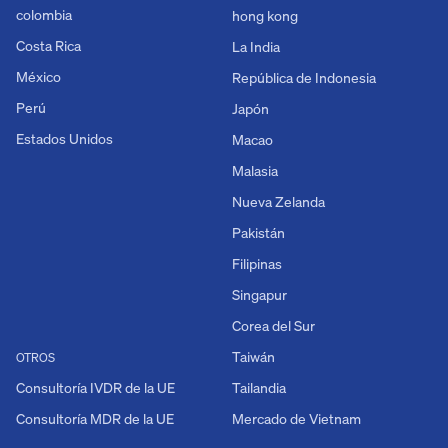
colombia
hong kong
Costa Rica
La India
México
República de Indonesia
Perú
Japón
Estados Unidos
Macao
Malasia
Nueva Zelanda
Pakistán
Filipinas
Singapur
Corea del Sur
Taiwán
OTROS
Consultoría IVDR de la UE
Tailandia
Consultoría MDR de la UE
Mercado de Vietnam