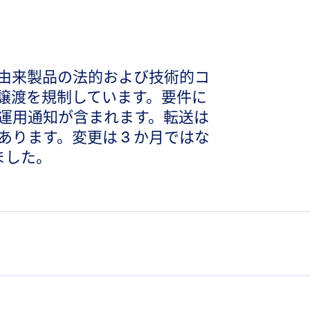
生物由来製品の法的および技術的コ
譲渡を規制しています。要件に
運用通知が含まれます。転送は
ります。変更は 3 か月ではな
ました。