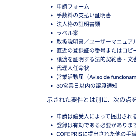
申請フォーム
手数料の支払い証明書
法人格の証明書類
ラベル案
取扱説明書／ユーザーマニュア
直近の登録証の番号またはコピ
譲渡を証明する法的契約書・文
代理人任命状
営業活動届（Aviso de funcionam
30営業日以内の譲渡通知
示された要件とは別に、次の点
申請は譲受人によって提出され
登録は有効である必要がありま
COFEPRISに提出された他の