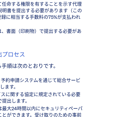
て任命する権限を有することを示す代理
説明書を提出する必要があります（この
登録に相当する手数料の75%が支払われ
は、書面（印刷物）で提出する必要があ
提出プロセス
る手順は次のとおりです。
め、予約申請システムを通じて総合サービ
請します。
ービスに関する協定に規定されている必要
で提出します。
は最大24時間以内にセキュリティペーパ
ことができます。受け取りのための事前