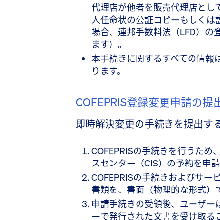
代理店が他者を販売代理店とし
人任命状の公証コピーもしくは
場合、連邦手数料法（LFD）の
ます）。
本手続きに関するすべての情報
ります。
COFEPRIS登録変更申請の
即時解決変更の手続きを提出す
COFEPRISの手続きを行うた
スセンター（CIS）の予約を申
COFEPRISの手続きおよびサ
書類を、書面（物理的な形式）
申請手続きの受領後、ユーザー
ーで発行された文書を受け取る