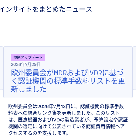
インサイトをまとめたニュース
規制アップデート
2026年7月29日
欧州委員会がMDRおよびIVDRに基づ
く認証機関の標準手数料リストを更
新しました
欧州委員会は2026年7月13日に、認証機関の標準手数
料表への統合リンク集を更新しました。このリスト
は、医療機器およびIVDの製造業者が、予算設定や認証
機関の選定に向けて公表されている認証費用情報へア
クセスするのを支援します。