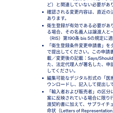
ど）と関連していない必要があ
確認される変更内容は、直近の
あります。
衛生登録が有効である必要があ
る場合、その名義人は譲渡人と
（RIS）第190条 bis 5の規
「衛生登録条件変更申請書」を
で提出してください。この申請
載／変更後の記載：Says/Shou
た、法定代理人が署名した、申
してください。
編集可能なデジタル形式の「医
ウンロードし、記入して提出し
「輸入者および販売者」の区分
案に反映されている場合に限り
渡契約書に加えて、サプライチ
命状（Letters of Represe