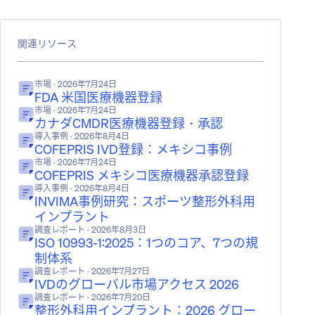
関連リソース
市場
· 2026年7月24日
FDA 米国医療機器登録
市場
· 2026年7月24日
カナダCMDR医療機器登録・承認
導入事例
· 2026年8月4日
COFEPRIS IVD登録：メキシコ事例
市場
· 2026年7月24日
COFEPRIS メキシコ医療機器承認登録
導入事例
· 2026年8月4日
INVIMA事例研究：スポーツ整形外科用
インプラント
調査レポート
· 2026年8月3日
ISO 10993-1:2025：1つのコア、7つの規
制体系
調査レポート
· 2026年7月27日
IVDのグローバル市場アクセス 2026
調査レポート
· 2026年7月20日
整形外科用インプラント：2026 グロー