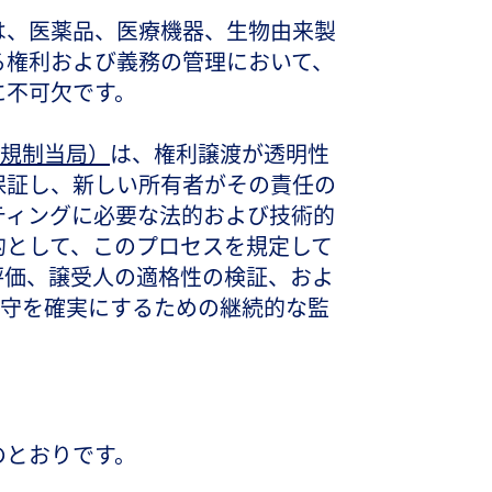
は、医薬品、医療機器、生物由来製
る権利および義務の管理において、
に不可欠です。
器規制当局）
は、権利譲渡が透明性
保証し、新しい所有者がその責任の
ティングに必要な法的および技術的
的として、このプロセスを規定して
評価、譲受人の適格性の検証、およ
守を確実にするための継続的な監
のとおりです。