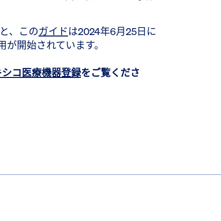
ると、この
ガイド
は2024年6月25日に
運用が開始されています。
 メキシコ医療機器登録
をご覧くださ