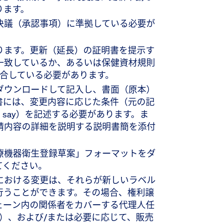
ります。
決議（承認事項）に準拠している必要が
ります。更新（延長）の証明書を提示す
一致しているか、あるいは保健資材規則
定に適合している必要があります。
ダウンロードして記入し、書面（原本）
書には、変更内容に応じた条件（元の記
ld say）を記述する必要があります。ま
請内容の詳細を説明する説明書簡を添付
療機器衛生登録草案」フォーマットをダ
てください。
における変更は、それらが新しいラベル
行うことができます。その場合、権利譲
ェーン内の関係者をカバーする代理人任
ntation）、および/または必要に応じて、販売