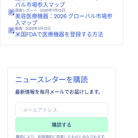
バル市場参入マップ
調査レポート
· 2026年7月13日
美容医療機器：2026 グローバル市場参
入マップ
動画
· 2026年3月12日
米国FDAで医療機器を登録する方法
ニュースレターを購読
最新情報を毎月メールでお届けします。
購読により、
利用規約
に同意したものとみなされます。