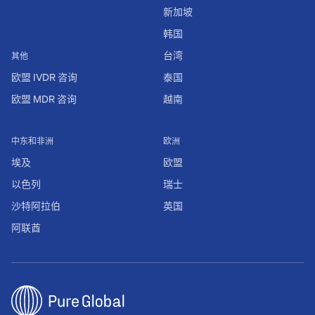
新加坡
韩国
台湾
其他
欧盟 IVDR 咨询
泰国
欧盟 MDR 咨询
越南
中东和非洲
欧洲
埃及
欧盟
以色列
瑞士
沙特阿拉伯
英国
阿联酋