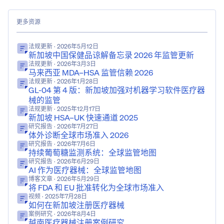
更多资源
法规更新
· 2026年5月12日
新加坡中国保健品谅解备忘录 2026 年监管更新
法规更新
· 2026年3月3日
马来西亚 MDA–HSA 监管信赖 2026
法规更新
· 2026年1月28日
GL-04 第 4 版：新加坡加强对机器学习软件医疗器
械的监管
法规更新
· 2025年12月17日
新加坡 HSA–UK 快速通道 2025
研究报告
· 2026年7月27日
体外诊断全球市场准入 2026
研究报告
· 2026年7月6日
持续葡萄糖监测系统：全球监管地图
研究报告
· 2026年6月29日
AI 作为医疗器械：全球监管地图
博客文章
· 2026年5月29日
将 FDA 和 EU 批准转化为全球市场准入
视频
· 2025年7月28日
如何在新加坡注册医疗器械
案例研究
· 2026年8月4日
越南医疗器械注册案例研究