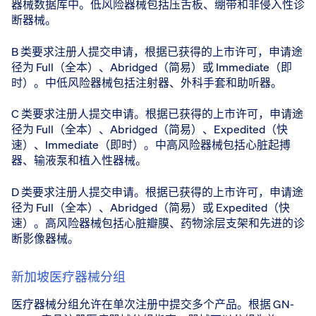
器械数据库中。低风险器械包括压舌板、绷带和非侵入性诊
断器械。
B 类要求注册人提交申请，根据已获得的上市许可，申请途
径为 Full（全本）、Abridged（简易）或 Immediate（即
时）。中低风险器械包括注射器、外科手套和助听器。
C 类要求注册人提交申请。根据已获得的上市许可，申请途
径为 Full（全本）、Abridged（简易）、Expedited（快
速）、Immediate（即时）。中高风险器械包括心脏起搏
器、输液泵和植入性器械。
D 类要求注册人提交申请。根据已获得的上市许可，申请途
径为 Full（全本）、Abridged（简易）或 Expedited（快
速）。高风险器械包括心脏瓣膜、药物涂层支架和先进的诊
断影像器械。
新加坡医疗器械分组
医疗器械分组允许在单次注册中提交多个产品。根据 GN-