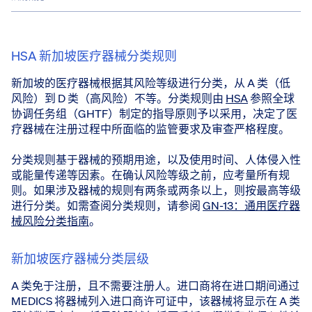
HSA 新加坡医疗器械分类规则
新加坡的医疗器械根据其风险等级进行分类，从 A 类（低
风险）到 D 类（高风险）不等。分类规则由
HSA
参照全球
协调任务组（GHTF）制定的指导原则予以采用，决定了医
疗器械在注册过程中所面临的监管要求及审查严格程度。
分类规则基于器械的预期用途，以及使用时间、人体侵入性
或能量传递等因素。在确认风险等级之前，应考量所有规
则。如果涉及器械的规则有两条或两条以上，则按最高等级
进行分类。如需查阅分类规则，请参阅
GN-13：通用医疗器
械风险分类指南
。
新加坡医疗器械分类层级
A 类免于注册，且不需要注册人。进口商将在进口期间通过
MEDICS 将器械列入进口商许可证中，该器械将显示在 A 类