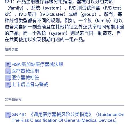
12-1：产品注册医疗器械分组指南，器械可以分组为族
（family）、系统（system）、IVD 测试试剂盒（IVD test
kit）、IVD 集群（IVD cluster）或组（group）。然而，每
种分组类型都有不同的规则。例如，一个族（family）可以
包含来自同一制造商且在其他特征之外还共享相同预期用途
的产品。而一个系统（system）则是来自同一制造商、旨
在共同使用以实现预期用途的一组产品。
相关页面
HSA 新加坡医疗器械法规
医疗器械注册
医疗器械标签
上市后监督与警戒
文件和链接
GN-13：《通用医疗器械风险分类指南》（Guidance On
The Risk Classification Of General Medical Devices）