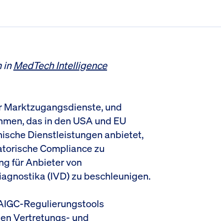
 in
MedTech Intelligence
ler Marktzugangsdienste, und
ehmen, das in den USA und EU
nische Dienstleistungen anbietet,
latorische Compliance zu
g für Anbieter von
iagnostika (IVD) zu beschleunigen.
 AIGC-Regulierungstools
len Vertretungs- und