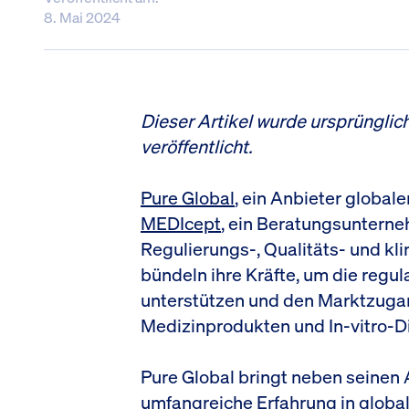
8. Mai 2024
Dieser Artikel wurde ursprünglich
veröffentlicht.
Pure Global
, ein Anbieter globa
MEDIcept
, ein Beratungsuntern
Regulierungs-, Qualitäts- und kli
bündeln ihre Kräfte, um die regu
unterstützen und den Marktzugan
Medizinprodukten und In-vitro-D
Pure Global bringt neben seinen
umfangreiche Erfahrung in globa