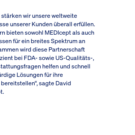
 stärken wir unsere weltweite
se unserer Kunden überall erfüllen.
rn bieten sowohl MEDIcept als auch
sen für ein breites Spektrum an
mmen wird diese Partnerschaft
zient bei FDA- sowie US-Qualitäts-,
stattungsfragen helfen und schnell
rdige Lösungen für ihre
bereitstellen“, sagte David
t.