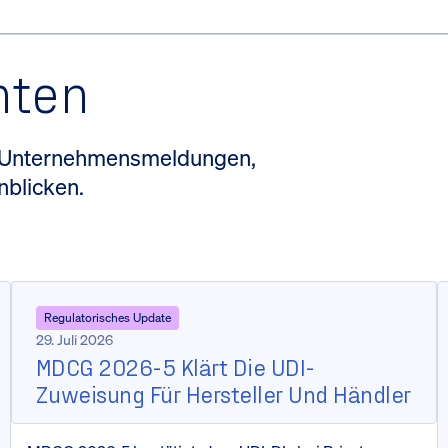
hten
t Unternehmensmeldungen,
nblicken.
Regulatorisches Update
29. Juli 2026
MDCG 2026-5 Klärt Die UDI-
Zuweisung Für Hersteller Und Händler