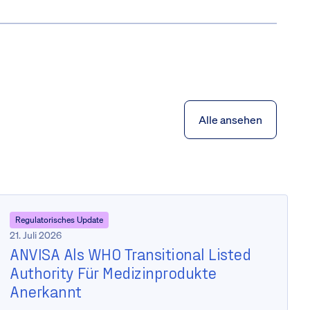
Alle ansehen
Regulatorisches Update
21. Juli 2026
ANVISA Als WHO Transitional Listed
Authority Für Medizinprodukte
Anerkannt