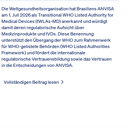
Die Weltgesundheitsorganisation hat Brasiliens ANVISA
am 1. Juli 2026 als Transitional WHO Listed Authority for
Medical Devices (tWLAs-MD) anerkannt und würdigt
damit deren regulatorische Aufsicht über
Medizinprodukte und IVDs. Diese Benennung
unterstützt den Übergang der WHO zum Rahmenwerk
für WHO-gelistete Behörden (WHO Listed Authorities
Framework) und fördert die internationale
regulatorische Vertrauensbildung sowie das Vertrauen
in die Entscheidungen von ANVISA.
Vollständigen Beitrag lesen