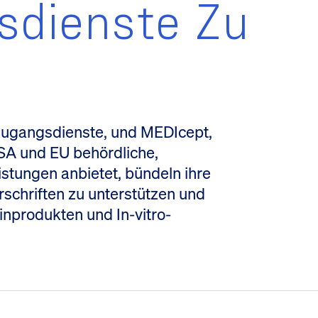
sdienste Zu
tzugangsdienste, und MEDIcept,
SA und EU behördliche,
istungen anbietet, bündeln ihre
rschriften zu unterstützen und
nprodukten und In-vitro-