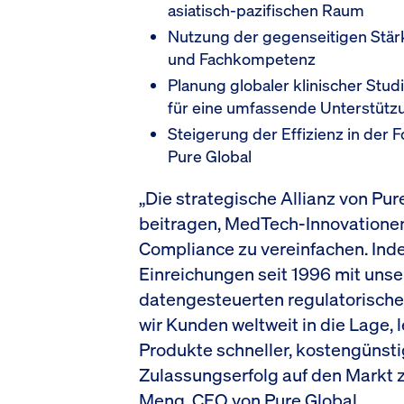
asiatisch-pazifischen Raum
Nutzung der gegenseitigen Stär
und Fachkompetenz
Planung globaler klinischer Stu
für eine umfassende Unterstütz
Steigerung der Effizienz in der 
Pure Global
„Die strategische Allianz von Pu
beitragen, MedTech-Innovationen
Compliance zu vereinfachen. Inde
Einreichungen seit 1996 mit uns
datengesteuerten regulatorisch
wir Kunden weltweit in die Lage
Produkte schneller, kostengünst
Zulassungserfolg auf den Markt zu
Meng, CEO von Pure Global.