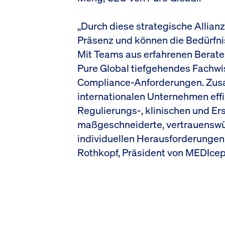
„Durch diese strategische Allianz
Präsenz und können die Bedürfnis
Mit Teams aus erfahrenen Berate
Pure Global tiefgehendes Fachwis
Compliance-Anforderungen. Zusa
internationalen Unternehmen effi
Regulierungs-, klinischen und Er
maßgeschneiderte, vertrauenswü
individuellen Herausforderungen 
Rothkopf, Präsident von MEDIcep