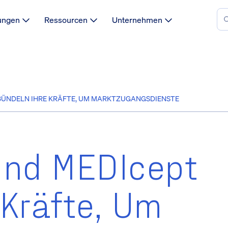
ungen
Ressourcen
Unternehmen
BÜNDELN IHRE KRÄFTE, UM MARKTZUGANGSDIENSTE
Und MEDIcept
 Kräfte, Um