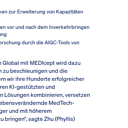
ken zur Erweiterung von Kapazitäten
dien vor und nach dem Inverkehrbringen
ung
Forschung durch die AIGC-Tools von
re Global mit MEDIcept wird dazu
 zu beschleunigen und die
m wir ihre Hunderte erfolgreicher
eren KI-gestützten und
en Lösungen kombinieren, versetzen
, lebensverändernde MedTech-
iger und mit höherem
 bringen“, sagte Zhu (Phyllis)