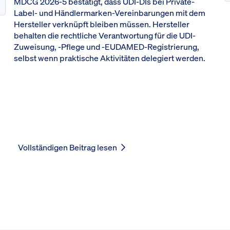
MDCG 2026-5 bestätigt, dass UDI-DIs bei Private-
Label- und Händlermarken-Vereinbarungen mit dem
Hersteller verknüpft bleiben müssen. Hersteller
behalten die rechtliche Verantwortung für die UDI-
Zuweisung, -Pflege und -EUDAMED-Registrierung,
selbst wenn praktische Aktivitäten delegiert werden.
Vollständigen Beitrag lesen