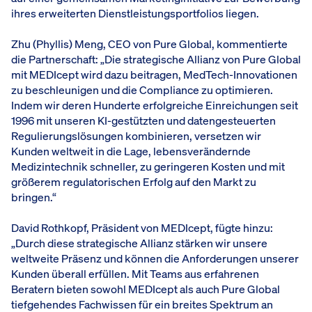
ihres erweiterten Dienstleistungsportfolios liegen.
Zhu (Phyllis) Meng, CEO von Pure Global, kommentierte
die Partnerschaft: „Die strategische Allianz von Pure Global
mit MEDIcept wird dazu beitragen, MedTech-Innovationen
zu beschleunigen und die Compliance zu optimieren.
Indem wir deren Hunderte erfolgreiche Einreichungen seit
1996 mit unseren KI-gestützten und datengesteuerten
Regulierungslösungen kombinieren, versetzen wir
Kunden weltweit in die Lage, lebensverändernde
Medizintechnik schneller, zu geringeren Kosten und mit
größerem regulatorischen Erfolg auf den Markt zu
bringen.“
David Rothkopf, Präsident von MEDIcept, fügte hinzu:
„Durch diese strategische Allianz stärken wir unsere
weltweite Präsenz und können die Anforderungen unserer
Kunden überall erfüllen. Mit Teams aus erfahrenen
Beratern bieten sowohl MEDIcept als auch Pure Global
tiefgehendes Fachwissen für ein breites Spektrum an