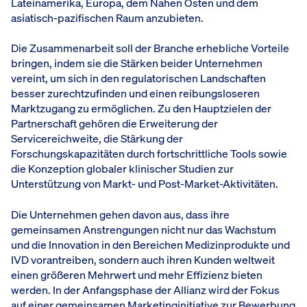
Lateinamerika, Europa, dem Nahen Osten und dem
asiatisch-pazifischen Raum anzubieten.
Die Zusammenarbeit soll der Branche erhebliche Vorteile
bringen, indem sie die Stärken beider Unternehmen
vereint, um sich in den regulatorischen Landschaften
besser zurechtzufinden und einen reibungsloseren
Marktzugang zu ermöglichen. Zu den Hauptzielen der
Partnerschaft gehören die Erweiterung der
Servicereichweite, die Stärkung der
Forschungskapazitäten durch fortschrittliche Tools sowie
die Konzeption globaler klinischer Studien zur
Unterstützung von Markt- und Post-Market-Aktivitäten.
Die Unternehmen gehen davon aus, dass ihre
gemeinsamen Anstrengungen nicht nur das Wachstum
und die Innovation in den Bereichen Medizinprodukte und
IVD vorantreiben, sondern auch ihren Kunden weltweit
einen größeren Mehrwert und mehr Effizienz bieten
werden. In der Anfangsphase der Allianz wird der Fokus
auf einer gemeinsamen Marketinginitiative zur Bewerbung