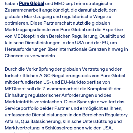
haben
Pure Global
und MEDIcept eine strategische
Zusammenarbeit angekündigt, die darauf abzielt, den
globalen Marktzugang und regulatorische Wege zu
optimieren. Diese Partnerschaft nutzt die globalen
Marktzugangsdienste von Pure Global und die Expertise
von MEDIcept in den Bereichen Regulierung, Qualität und
klinische Dienstleistungen in den USA und der EU, um
Herausforderungen über internationale Grenzen hinweg in
Chancen zu verwandeln.
Durch die Verknüpfung der globalen Vertretung und der
fortschrittlichen AIGC-Regulierungstools von Pure Global
mit der fundierten US- und EU-Marktexpertise von
MEDIcept soll die Zusammenarbeit die Komplexität der
Einhaltung regulatorischer Anforderungen und des
Markteintritts vereinfachen. Diese Synergie erweitert das
Serviceportfolio beider Partner und ermöglicht es ihnen,
umfassende Dienstleistungen in den Bereichen Regulatory
Affairs, Qualitätssicherung, klinische Unterstützung und
Marktvertretung in Schlüsselregionen wie den USA,