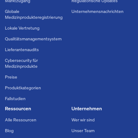
Marktzugang
Regulatorische Updates
Globale
Unternehmensnachrichten
Medizinprodukteregistrierung
Lokale Vertretung
Qualitätsmanagementsystem
Lieferantenaudits
Cybersecurity für
Medizinprodukte
Preise
Produktkategorien
Fallstudien
Ressourcen
Unternehmen
Alle Ressourcen
Wer wir sind
Blog
Unser Team