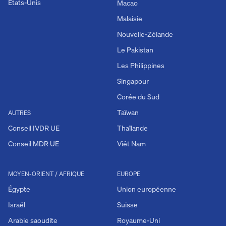
États-Unis
Macao
Malaisie
Nouvelle-Zélande
Le Pakistan
Les Philippines
Singapour
Corée du Sud
Taïwan
AUTRES
Conseil IVDR UE
Thaïlande
Conseil MDR UE
Viêt Nam
MOYEN-ORIENT / AFRIQUE
EUROPE
Égypte
Union européenne
Israël
Suisse
Arabie saoudite
Royaume-Uni