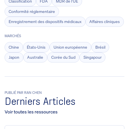
Classification
FDA
MDR de l’UE
Conformité réglementaire
Enregistrement des dispositifs médicaux
Affaires cliniques
MARCHÉS
Chine
États-Unis
Union européenne
Brésil
Japon
Australie
Corée du Sud
Singapour
PUBLIÉ PAR RAN CHEN
Derniers Articles
Voir toutes les ressources