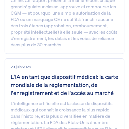
Chine. Ce rapport présente la manière dont chaque
grand régulateur classe, approuve et rembourse les
CGM — et pourquoi une simple autorisation de la
FDA ou un marquage CE ne suffit à franchir aucune
des trois étapes (approbation, remboursement,
propriété intellectuelle) à elle seule — avec les coûts
d'enregistrement, les délais et les voies de reliance
dans plus de 30 marchés.
29 juin 2026
L'IA en tant que dispositif médical: la carte
mondiale de la réglementation, de
l'enregistrement et de l'accès au marché
L'intelligence artificielle est la classe de dispositifs
médicaux qui connaît la croissance la plus rapide
dans l'histoire, et la plus diversifiée en matière de
réglementation. La FDA des États-Unis énumère
maintenant 1 524 dispositifs compatibles avec l'IA; la