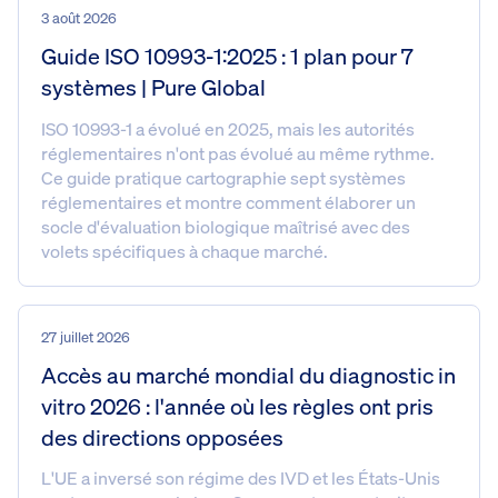
3 août 2026
Guide ISO 10993-1:2025 : 1 plan pour 7
systèmes | Pure Global
ISO 10993-1 a évolué en 2025, mais les autorités
réglementaires n'ont pas évolué au même rythme.
Ce guide pratique cartographie sept systèmes
réglementaires et montre comment élaborer un
socle d'évaluation biologique maîtrisé avec des
volets spécifiques à chaque marché.
27 juillet 2026
Accès au marché mondial du diagnostic in
vitro 2026 : l'année où les règles ont pris
des directions opposées
L'UE a inversé son régime des IVD et les États-Unis