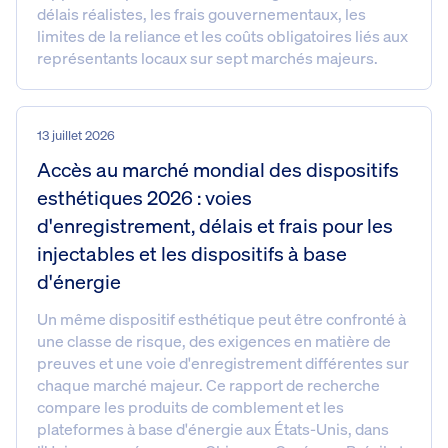
délais réalistes, les frais gouvernementaux, les
limites de la reliance et les coûts obligatoires liés aux
représentants locaux sur sept marchés majeurs.
13 juillet 2026
Accès au marché mondial des dispositifs
esthétiques 2026 : voies
d'enregistrement, délais et frais pour les
injectables et les dispositifs à base
d'énergie
Un même dispositif esthétique peut être confronté à
une classe de risque, des exigences en matière de
preuves et une voie d'enregistrement différentes sur
chaque marché majeur. Ce rapport de recherche
compare les produits de comblement et les
plateformes à base d'énergie aux États-Unis, dans