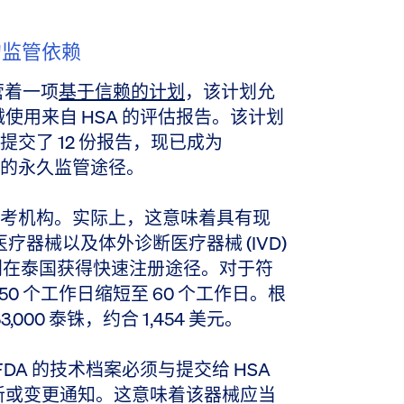
评估的监管依赖
营着一项
基于信赖的计划
，该计划允
使用来自 HSA 的评估报告。该计划
仅提交了 12 份报告，现已成为
A 之间的永久监管途径。
SA 为参考机构。实际上，这意味着具有现
 类医疗器械以及体外诊断医疗器械 (IVD)
）计划在泰国获得快速注册途径。对于符
0 个工作日缩短至 60 个工作日。根
000 泰铢，约合 1,454 美元。
 FDA 的技术档案必须与提交给 HSA
新或变更通知。这意味着该器械应当