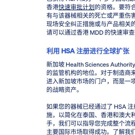
香港
快速审批计划
的资格。要符
有与该器械相关的死亡或严重伤
现场安全纠正措施或与产品相关
请可以通过香港 MDD 的快速审
利用 HSA 注册进行全球扩张
新加坡 Health Sciences Aut
的监管机构的地位。对于制造商来
进入新加坡市场的门户，而是一
的战略资产。
如果您的器械已经通过了 HSA
施，以简化在泰国、香港和澳大利
手，我们可以指导您完成整个流
主要国际市场取得成功。了解我