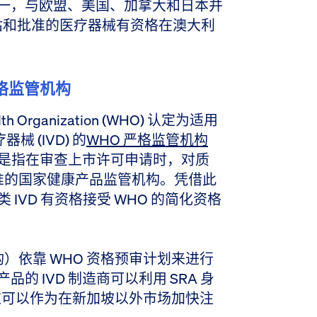
构之一，与欧盟、美国、加拿大和日本并
 评估和批准的医疗器械有资格在澳大利
严格监管机构
lth Organization (WHO) 认定为适用
械 (IVD) 的
WHO 严格监管机构
RA 是指在审查上市许可申请时，对质
准的国家健康产品监管机构。凭借此
D 类 IVD 有资格接受 WHO 的简化资格
）依靠 WHO 资格预审计划来进行
品的 IVD 制造商可以利用 SRA 身
，这可以作为在新加坡以外市场加快注