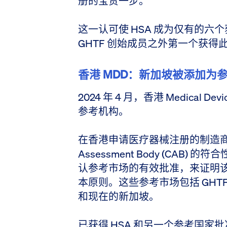
册的宝贵一步。
这一认可使 HSA 成为仅有的
GHTF 创始成员之外第一个获得
香港 MDD：新加坡被添加为
2024 年 4 月，香港 Medical Dev
参考机构。
在香港申请医疗器械注册的制造商通常需
Assessment Body (CAB
认参考市场的有效批准，来证明
本原则。这些参考市场包括 GHT
和现在的新加坡。
已获得 HSA 和另一个参考国家