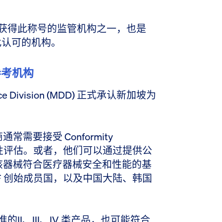
六个获得此称号的监管机构之一，也是
此认可的机构。
参考机构
ice Division (MDD) 正式承认新加坡为
要接受 Conformity
) 的符合性评估。或者，他们可以通过提供公
该器械符合医疗器械安全和性能的基
F 创始成员国，以及中国大陆、韩国
批准的
II、III、IV 类产品
，也可能符合