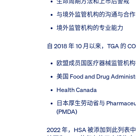
生命周期方法和上市后警戒
与境外监管机构的沟通与合作
境外监管机构的专业能力
自 2018 年 10 月以来，TGA 的 
欧盟成员国医疗器械监管机构在
美国 Food and Drug Administr
Health Canada
日本厚生劳动省与 Pharmaceutical
(PMDA)
2022 年，HSA 被添加到此列表