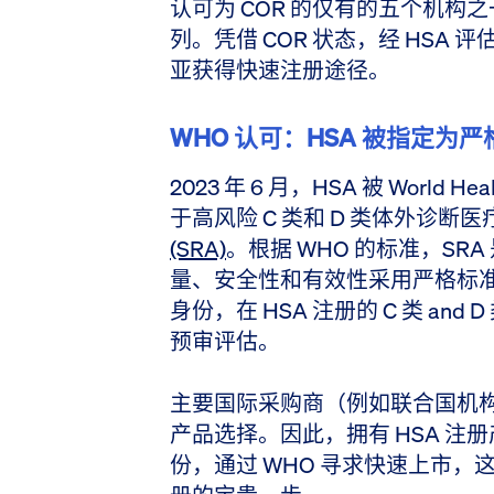
认可为 COR 的仅有的五个机
列。凭借 COR 状态，经 HSA
亚获得快速注册途径。
WHO 认可：HSA 被指定为
2023 年 6 月，HSA 被 World Hea
于高风险 C 类和 D 类体外诊断医疗器
(SRA)
。根据 WHO 的标准，S
量、安全性和有效性采用严格标
身份，在 HSA 注册的 C 类 and 
预审评估。
主要国际采购商（例如联合国机构
产品选择。因此，拥有 HSA 注册产
份，通过 WHO 寻求快速上市