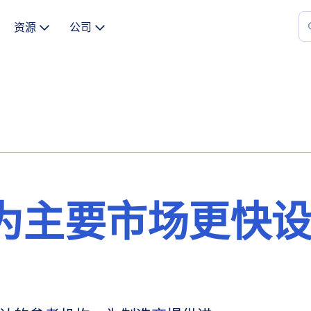
资源
公司
 作为主要市场更快