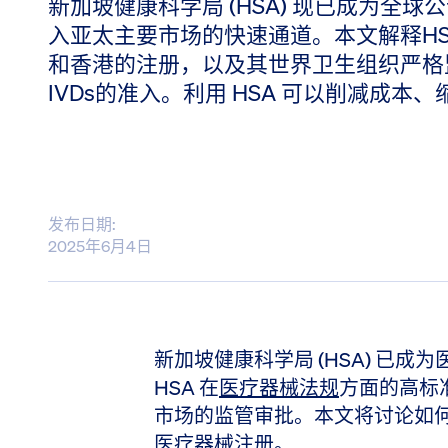
新加坡健康科学局 (HSA) 现已成为全
入亚太主要市场的快速通道。本文解释H
和香港的注册，以及其世界卫生组织严格
IVDs的准入。利用 HSA 可以削减成
发布日期:
2025年6月4日
新加坡健康科学局 (HSA) 已
HSA 在
医疗器械法规
方面的高标
市场的监管审批。本文将讨论如何
医疗器械注册。