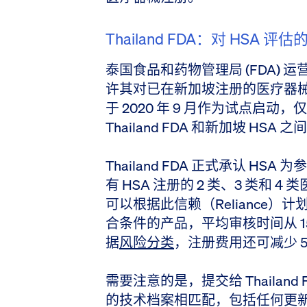
Thailand FDA：对 HSA 
泰国食品和药物管理局 (FDA) 运
许其对已在新加坡注册的医疗器械
于 2020 年 9 月作为试点启动，
Thailand FDA 和新加坡 HS
Thailand FDA 正式承认 H
有 HSA 注册的 2 类、3 类和 4
可以根据此信赖（Reliance
合条件的产品，平均审核时间从 15
据
风险分类
，注册费用还可减少 53,
需要注意的是，提交给 Thailand
的技术档案相匹配，包括任何更