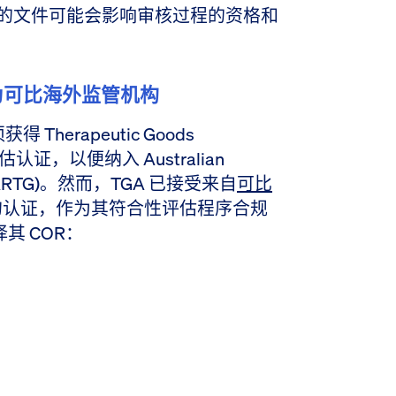
过时的文件可能会影响审核过程的资格和
被认定为可比海外监管机构
erapeutic Goods
性评估认证，以便纳入 Australian
oods (ARTG)。然而，TGA 已接受来自
可比
的认证，作为其符合性评估程序合规
其 COR：