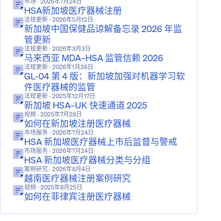
市场
· 2026年7月24日
HSA新加坡医疗器械注册
法规更新
· 2026年5月12日
新加坡中国保健品谅解备忘录 2026 年监
管更新
法规更新
· 2026年3月3日
马来西亚 MDA–HSA 监管信赖 2026
法规更新
· 2026年1月28日
GL-04 第 4 版：新加坡加强对机器学习软
件医疗器械的监管
法规更新
· 2025年12月17日
新加坡 HSA–UK 快速通道 2025
视频
· 2025年7月28日
如何在新加坡注册医疗器械
市场服务
· 2026年7月24日
HSA 新加坡医疗器械上市后监督与警戒
市场服务
· 2026年7月24日
HSA 新加坡医疗器械分类与分组
案例研究
· 2026年8月4日
越南医疗器械注册案例研究
视频
· 2025年8月25日
如何在菲律宾注册医疗器械