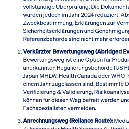
vollständige Überprüfung. Die Dokument
wurden jedoch im Jahr 2024 reduziert. Ab
Zweckbestimmung, Erklärungen zur Verm
Sicherheitserklärungen und Genehmigun
Referenzbehörde sind nicht mehr erforder
Verkürzter Bewertungsweg (Abridged Eva
Bewertungsweg ist eine Option für Produk
anerkannten Regulierungsbehörde (US FD
Japan MHLW, Health Canada oder WHO-Prä
einem Jahr zugelassen sind. Bestimmte
Verifizierung & Validierung, Risikoanal
können für diesen Weg befreit werden un
Fachspezialisten vermeiden.
Anrechnungsweg (Reliance Route):
Mediz
Zulassung der Health Sciences Authority 