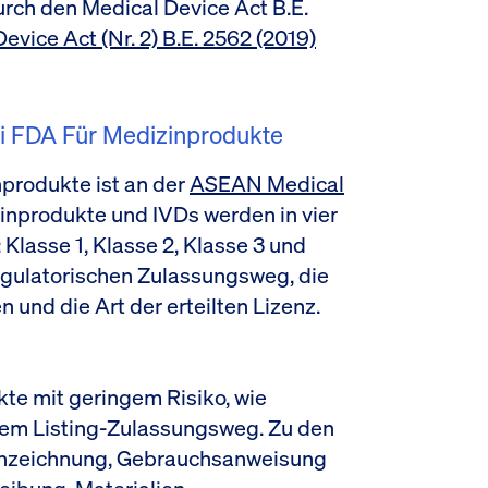
rch den Medical Device Act B.E.
evice Act (Nr. 2) B.E. 2562 (2019)
i FDA Für Medizinprodukte
nprodukte ist an der
ASEAN Medical
inprodukte und IVDs werden in vier
Klasse 1, Klasse 2, Klasse 3 und
regulatorischen Zulassungsweg, die
 und die Art der erteilten Lizenz.
te mit geringem Risiko, wie
dem Listing-Zulassungsweg. Zu den
nzeichnung, Gebrauchsanweisung