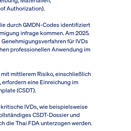
eibung, Materialien,
of Authorization).
 die durch GMDN-Codes identifiziert
hmigung infrage kommen. Am 2025.
es Genehmigungsverfahren für IVDs
ichen professionellen Anwendung im
mit mittlerem Risiko, einschließlich
erfordern eine Einreichung im
plate (CSDT).
ritische IVDs, wie beispielsweise
 vollständiges CSDT-Dossier und
ch die Thai FDA unterzogen werden.