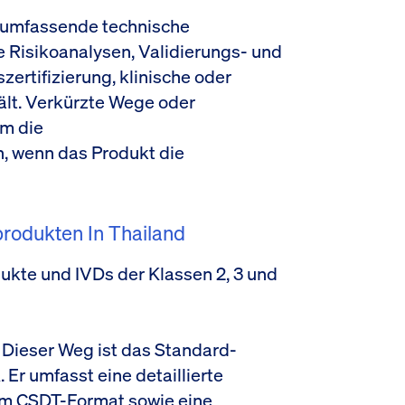
e umfassende technische
 Risikoanalysen, Validierungs- und
zertifizierung, klinische oder
lt. Verkürzte Wege oder
m die
, wenn das Produkt die
rodukten In Thailand
ukte und IVDs der Klassen 2, 3 und
Dieser Weg ist das Standard-
 Er umfasst eine detaillierte
im CSDT-Format sowie eine