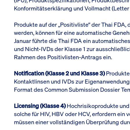
(IFU), Produktspezifikationen, Produktbeschr
Konformitätserklärung und Vollmacht (Letter 
Produkte auf der „Positivliste“ der Thai FDA,
werden, können für eine automatische Gene
Januar führte die Thai FDA ein automatisch
und Nicht-IVDs der Klasse 1 zur ausschließl
Rahmen des Positivlisten-Antrags ein.
Notification (Klasse 2 und Klasse 3)
Produkte 
Kontaktlinsen und IVDs zur Eigenanwendung, 
Format des Common Submission Dossier Tem
Licensing (Klasse 4)
Hochrisikoprodukte und k
solche für HIV, HBV oder HCV, erfordern ein
müssen einer vollständigen Überprüfung dur