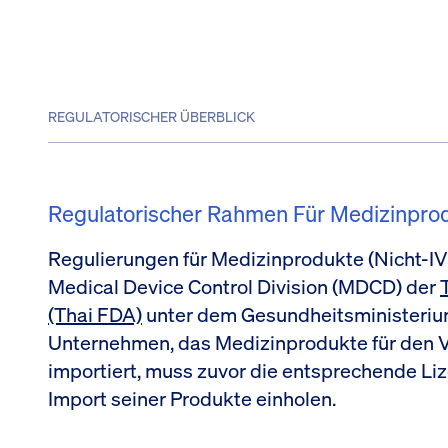
REGULATORISCHER ÜBERBLICK
Regulatorischer Rahmen Für Medizinprod
Regulierungen für Medizinprodukte (Nicht-IV
Medical Device Control Division (MDCD) der
(Thai FDA)
unter dem Gesundheitsministerium
Unternehmen, das Medizinprodukte für den Ve
importiert, muss zuvor die entsprechende Li
Import seiner Produkte einholen.