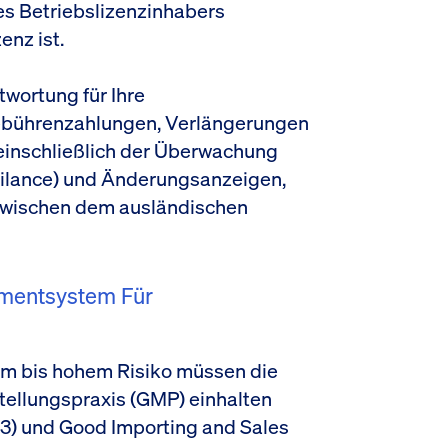
s Betriebslizenzinhabers
enz ist.
wortung für Ihre
Gebührenzahlungen, Verlängerungen
einschließlich der Überwachung
gilance) und Änderungsanzeigen,
e zwischen dem ausländischen
mentsystem Für
em bis hohem Risiko müssen die
tellungspraxis (GMP) einhalten
23) und Good Importing and Sales