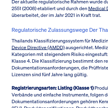
Der aktuelle regulatorische Rahmen wurde du
2551 (2008) etabliert und durch den
Medical D
überarbeitet, der im Jahr 2021 in Kraft trat.
Regulatorische Zulassungswege Der Tha
Thailands Klassifizierungssystem für Medizi
Device Directive (AMDD)
ausgerichtet. Mediz
Kategorien mit steigendem Risiko eingestuft: 
Klasse 4. Die Klassifizierung bestimmt den 
Dokumentationsanforderungen, die Prüffristen
Lizenzen sind fünf Jahre lang gültig.
Registrierungsarten: Listing (Klasse 1)
Produk
Verbände und einfache Instrumente, folgen 
Dokumentationsanforderungen gehören Ken