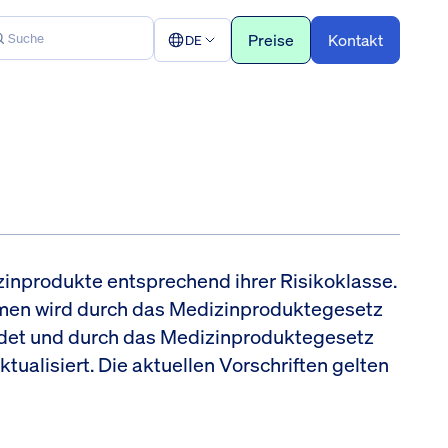
Preise
Kontakt
DE
zinprodukte entsprechend ihrer Risikoklasse.
men wird durch das Medizinproduktegesetz
ndet und durch das Medizinproduktegesetz
aktualisiert. Die aktuellen Vorschriften gelten