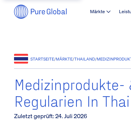
Märkte
Leist
STARTSEITE
/
MÄRKTE
/
THAILAND
/
MEDIZINPRODUKT
Medizinprodukte- 
Regularien In Tha
Zuletzt geprüft
:
24. Juli 2026