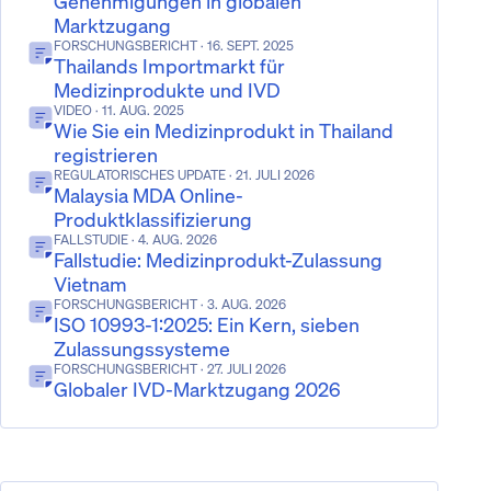
Genehmigungen in globalen
Marktzugang
FORSCHUNGSBERICHT
· 16. SEPT. 2025
Thailands Importmarkt für
Medizinprodukte und IVD
VIDEO
· 11. AUG. 2025
Wie Sie ein Medizinprodukt in Thailand
registrieren
REGULATORISCHES UPDATE
· 21. JULI 2026
Malaysia MDA Online-
Produktklassifizierung
FALLSTUDIE
· 4. AUG. 2026
Fallstudie: Medizinprodukt-Zulassung
Vietnam
FORSCHUNGSBERICHT
· 3. AUG. 2026
ISO 10993-1:2025: Ein Kern, sieben
Zulassungssysteme
FORSCHUNGSBERICHT
· 27. JULI 2026
Globaler IVD-Marktzugang 2026