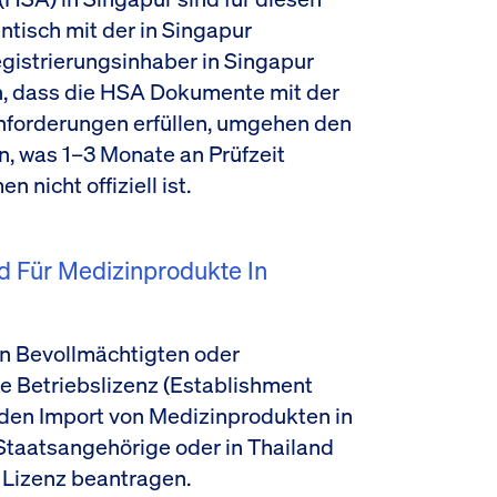
ntisch mit der in Singapur
gistrierungsinhaber in Singapur
en, dass die HSA Dokumente mit der
 Anforderungen erfüllen, umgehen den
n, was 1–3 Monate an Prüfzeit
nicht offiziell ist.
d Für Medizinprodukte In
en Bevollmächtigten oder
ge Betriebslizenz (Establishment
r den Import von Medizinprodukten in
 Staatsangehörige oder in Thailand
 Lizenz beantragen.