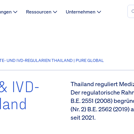
ungen
Ressourcen
Unternehmen
E- UND IVD-REGULARIEN THAILAND | PURE GLOBAL
& IVD-
Thailand reguliert Medi
Der regulatorische Rah
iland
B.E. 2551 (2008) begrü
(Nr. 2) B.E. 2562 (2019) 
seit 2021.